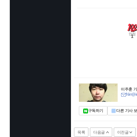
만점
1
이주훈 
Nirr@i
구독하기
다른 기사 
목록
다음글
이전글