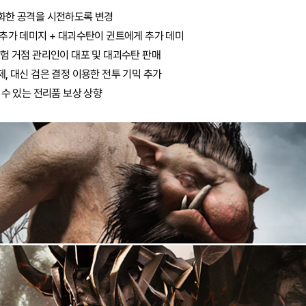
강화한 공격을 시전하도록 변경
시 추가 데미지 + 대괴수탄이 귄트에게 추가 데미
탐험 거점 관리인이 대포 및 대괴수탄 판매
제, 대신 검은 결정 이용한 전투 기믹 추가
할 수 있는 전리품 보상 상향