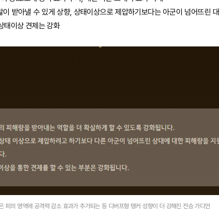
더 많이 받아낼 수 있게 상향, 상태이상으로 제압하기보다는 아군이 넘어뜨린 
 상태이상 견제는 강화
검은 피의 영역에 공격력 감소 효과가 추가되는 등 디버프형 탱커 성향이 더 강해진 전승 가디언