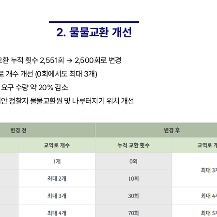
2. 물물교환 개선
 누적 횟수 2,551회 → 2,500회로 변경
로 개수 개선 (0회에서도 최대 3개)
 요구 수량 약 20% 감소
 해안 정찰지 물물교환원 및 나루터지기 위치 개선