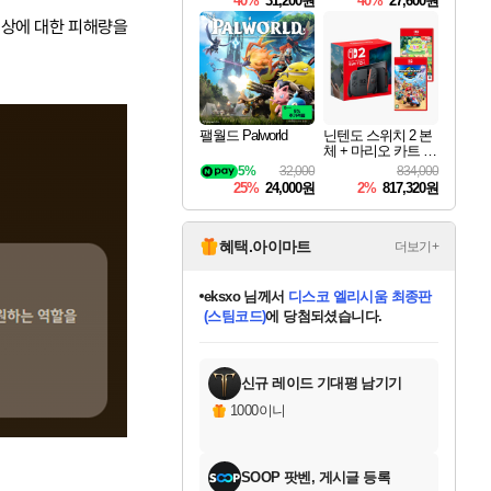
40%
31,200원
40%
27,600원
Overdrive Deluxe Edi
tion
대상에 대한 피해량을
팰월드 Palworld
닌텐도 스위치 2 본
체 + 마리오 카트 월
드 + 포켓몬 포코피
5%
32,000
834,000
아 번들
25%
24,000원
2%
817,320원
혜택.아이마트
더보기+
eksxo
님께서
디스코 엘리시움 최종판
(스팀코드)
에 당첨되셨습니다.
칠부
님께서
네이버페이 1만원
미오몬도
아기쿠키
설레임v
어느덧
동작그만
영웅97
우는무
유리별
나무아래쉼터
달빛아이
밍끼
해무
스태지
안드레아
어느날
꺽다리아조씨
농업코코
꾸링내
님께서
님께서
님께서
님께서
님께서
님께서
님께서
님께서
님께서
님께서
님께서
님께서
님께서
님께서
님께서
님께서
로블록스 기프트카드
엘든 링 밤의 통치자
님께서
님께서
엘든 링 밤의 통치자
네이버페이 1만원
로블록스 기프트카드
(본편포함) 데이브 더
네이버페이 1만원
로블록스 기프트카드
인투 더 브리치
로블록스 기프트카드
엘든 링 밤의 통치자
(본편포함) 데이브 더
(본편포함) 데이브 더
드래곤 퀘스트 XI S
파이어걸 핵 앤
몬스터 헌터 라이즈 +
로블록스
로블록스
교환권
에 당첨되셨습니다.
디럭스 에디션 (스팀코드)
다이버 인 더 정글 번들 (스팀코드)
1만원권
디럭스 에디션 (스팀코드)
다이버 인 더 정글 번들 (스팀코드)
(스팀코드)
교환권
1만원권
기프트카드 1만 5천원권
지나간 시간을 찾아서 데피니티브
2만원권
디럭스 에디션 (스팀코드)
다이버 인 더 정글 번들 (스팀코드)
스플래시 레스큐 DX (스팀코드)
교환권
기프트카드 1만원권
선브레이크 (스팀코드)
8천원권
에 당첨되셨습니다.
에 당첨되셨습니다.
에 당첨되셨습니다.
에 당첨되셨습니다.
를 교환.
를 교환.
에 당첨되셨습니다.
에
를 교환.
를 교환.
에
에
에
에
에
에
에
당첨되셨습니다.
당첨되셨습니다.
당첨되셨습니다.
당첨되셨습니다.
에디션 (스팀코드)
당첨되셨습니다.
당첨되셨습니다.
당첨되셨습니다.
당첨되셨습니다.
를 교환.
신규 레이드 기대평 남기기
1000이니
SOOP 팟벤, 게시글 등록