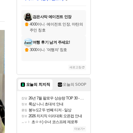
미오몬도
아기쿠키
eksxo
칠부
설레임v
당첨되셨습니다.
동작그만
영웅97
우는무
유리별
나무아래쉼터
달빛아이
밍끼
해무
스태지
안드레아
어느날
꺽다리아조씨
농업코코
꾸링내
님께서
님께서
님께서
님께서
님께서
님께서
님께서
님께서
님께서
님께서
님께서
님께서
님께서
님께서
님께서
님께서
님께서
네이버페이 1만원
로블록스 기프트카드
엘든 링 밤의 통치자
님께서
님께서
디스코 엘리시움 최종판
네이버페이 1만원
로블록스 기프트카드
(본편포함) 데이브 더
네이버페이 1만원
로블록스 기프트카드
인투 더 브리치
로블록스 기프트카드
엘든 링 밤의 통치자
(본편포함) 데이브 더
(본편포함) 데이브 더
드래곤 퀘스트 XI S
파이어걸 핵 앤
몬스터 헌터 라이즈 +
로블록스
로블록스
디럭스 에디션 (스팀코드)
다이버 인 더 정글 번들 (스팀코드)
(스팀코드)
교환권
1만원권
다이버 인 더 정글 번들 (스팀코드)
(스팀코드)
교환권
1만원권
기프트카드 1만 5천원권
지나간 시간을 찾아서 데피니티브
2만원권
디럭스 에디션 (스팀코드)
다이버 인 더 정글 번들 (스팀코드)
스플래시 레스큐 DX (스팀코드)
교환권
기프트카드 1만원권
선브레이크 (스팀코드)
8천원권
에 당첨되셨습니다.
에 당첨되셨습니다.
에 당첨되셨습니다.
에 당첨되셨습니다.
에 당첨되셨습니다.
를 교환.
를 교환.
에 당첨되셨습니다.
에 당첨되셨습니다.
에
를 교환.
를 교환.
에
에
에
에
에
에
당첨되셨습니다.
당첨되셨습니다.
당첨되셨습니다.
에디션 (스팀코드)
당첨되셨습니다.
당첨되셨습니다.
당첨되셨습니다.
당첨되셨습니다.
를 교환.
검은사막 에이전트 인장
4000이니
·
에이전트 인장, 마탄의
주인 칭호
여행 후기 남겨 주세요!
3000이니
·
'여행자' 칭호
새로고침
오늘의 치지직
오늘의 SOOP
26년 7월 팔로우 상승량 TOP 30 - 월간 치지직
잡담
룩삼 니니 초대석 안내
정보
봉누도2 두 번째 티저 - 일상
클립
2026 치지직 이리대회 오픈컵 안내
정보
초ㅇㅎ) 수녀 코스프레 제로투
ㅗㅜㅑ
더보기+