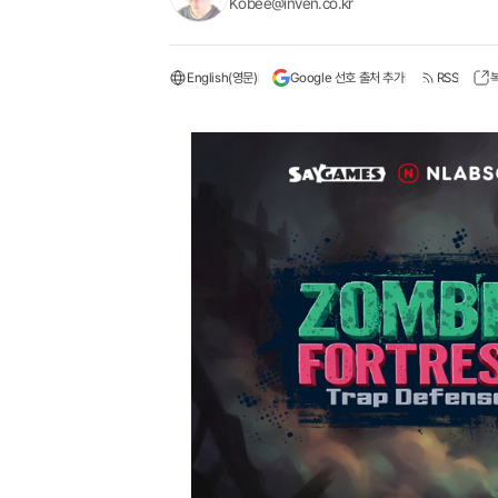
Kobee@inven.co.kr
English(영문)
Google 선호 출처 추가
RSS