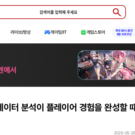
Submit
최대 90% 할인
라이브/영상
게이밍/IT
게임스토어
8월 프로모션
데이터 분석이 플레이어 경험을 완성할 
2026-05-26