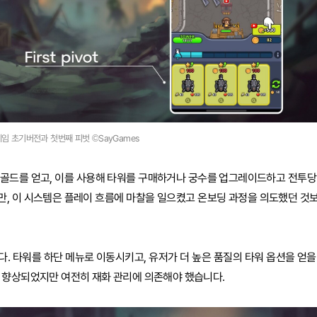
임 초기버전과 첫번째 피벗 ©SayGames
 골드를 얻고, 이를 사용해 타워를 구매하거나 궁수를 업그레이드하고 전투당
만, 이 시스템은 플레이 흐름에 마찰을 일으켰고 온보딩 과정을 의도했던 것
. 타워를 하단 메뉴로 이동시키고, 유저가 더 높은 품질의 타워 옵션을 얻을
 향상되었지만 여전히 재화 관리에 의존해야 했습니다.