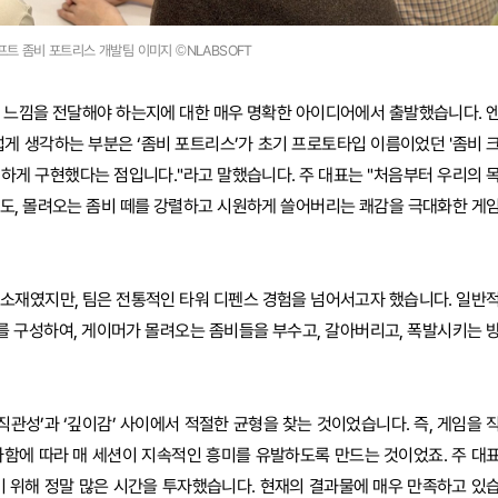
프트 좀비 포트리스 개발팀 이미지 ©NLABSOFT
떤 느낌을 전달해야 하는지에 대한 매우 명확한 아이디어에서 출발했습니다. 
게 생각하는 부분은 ‘좀비 포트리스’가 초기 프로토타입 이름이었던 '좀비 
를 완벽하게 구현했다는 점입니다."라고 말했습니다. 주 대표는 "처음부터 우리의 
서도, 몰려오는 좀비 떼를 강렬하고 시원하게 쓸어버리는 쾌감을 극대화한 게
 소재였지만, 팀은 전통적인 타워 디펜스 경험을 넘어서고자 했습니다. 일반
레이를 구성하여, 게이머가 몰려오는 좀비들을 부수고, 갈아버리고, 폭발시키는 
직관성’과 ‘깊이감’ 사이에서 적절한 균형을 찾는 것이었습니다. 즉, 게임을 
가함에 따라 매 세션이 지속적인 흥미를 유발하도록 만드는 것이었죠. 주 대
기 위해 정말 많은 시간을 투자했습니다. 현재의 결과물에 매우 만족하고 있