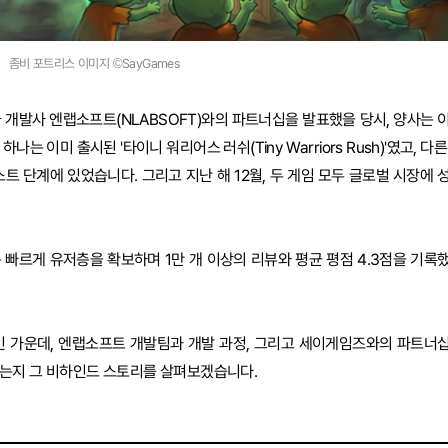
좀비 포트리스 이미지 ©SayGames
 한국 개발사 엔랩소프트(NLABSOFT)와의 파트너십을 발표했을 당시, 양사는 
 이미 출시된 '타이니 워리어스 러쉬(Tiny Warriors Rush)'였고, 다른
는 테스트 단계에 있었습니다. 그리고 지난 해 12월, 두 게임 모두 글로벌 시장에 
'는 빠르게 유저층을 확보하며 1만 개 이상의 리뷰와 평균 평점 4.3점을 기록
인 가운데, 엔랩소프트 개발팀과 개발 과정, 그리고 세이게임즈와의 파트너
있는지 그 비하인드 스토리를 살펴보겠습니다.