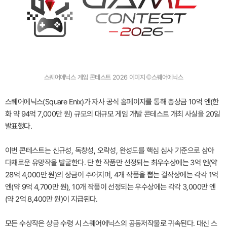
스퀘어에닉스 게임 콘테스트 2026 이미지 ©스퀘어에닉스
스퀘어에닉스(Square Enix)가 자사 공식 홈페이지를 통해 총상금 10억 엔(한
화 약 94억 7,000만 원) 규모의 대규모 게임 개발 콘테스트 개최 사실을 20일
발표했다.
이번 콘테스트는 신규성, 독창성, 오락성, 완성도를 핵심 심사 기준으로 삼아
다채로운 유망작을 발굴한다. 단 한 작품만 선정되는 최우수상에는 3억 엔(약
28억 4,000만 원)의 상금이 주어지며, 4개 작품을 뽑는 걸작상에는 각각 1억
엔(약 9억 4,700만 원), 10개 작품이 선정되는 우수상에는 각각 3,000만 엔
(약 2억 8,400만 원)이 지급된다.
모든 수상작은 상금 수령 시 스퀘어에닉스의 공동저작물로 귀속된다. 대신 스