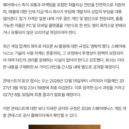
퀘어에닉스 측이 유통과 마케팅을 포함한 퍼블리싱 전반을 전면적으로 지원하
며, 매출에 대한 인세 지급 역시 회사가 부담해 개발자의 상업적 부담을 대폭
덜어준다. 참가 자격은 일본 내에 거주 중인 개인 및 법인으로 한정되며, 출품
가능한 작품은 PC 및 모바일 플랫폼을 기반으로 한 번도 영리 목적으로 판매되
거나 유통되지 않은 오리지널 게임이어야 한다.
최근 게임 업계의 화두로 떠오른 AI 활용에 대한 규정도 명확히 했다. 스퀘어에
닉스는 기술의 사용 자체는 존중하되, 그 과정에서 투명성이 완벽히 보장되어
야 하며 타인의 권리를 침해하는 사실이 없어야 한다고 강조했다. 회사는 이러
한 내용을 구체화한 AI 가이드라인을 근시일 내에 별도로 공개할 예정이다.
콘테스트의 응모 접수는 오는 2026년 12월 15일부터 시작되어 이듬해인 20
27년 3월 15일 23시 59분에 최종 마감된다. 이후 엄격한 심사 과정을 거쳐 2
027년 6월 30일에 최종 결과가 발표될 예정이다.
이번 콘테스트에 대한 보다 자세한 공지와 규정은 2026 스퀘어에닉스 게임 개
발 콘테스트 공식 홈페이지에서 확인할 수 있다.