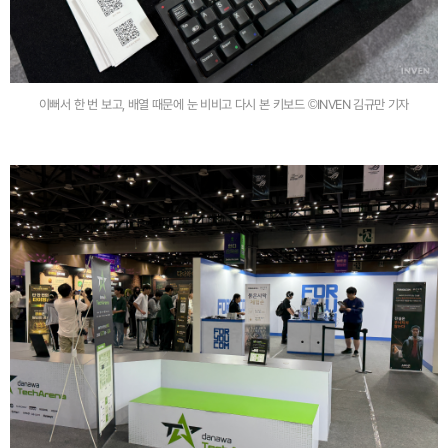
이뻐서 한 번 보고, 배열 때문에 눈 비비고 다시 본 키보드 ©INVEN 김규만 기자