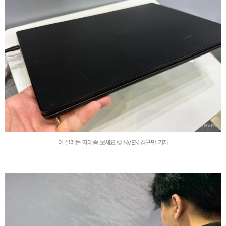
이 설레는 자태좀 보세요 ©INVEN 김규만 기자