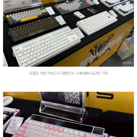
요즘은 어떤 키보드가 유행인가~ ©INVEN 김규만 기자