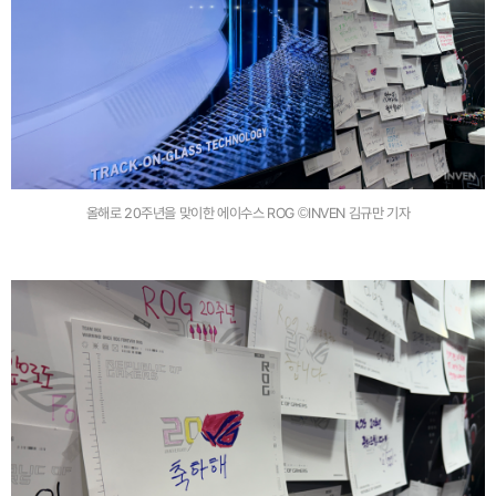
올해로 20주년을 맞이한 에이수스 ROG ©INVEN 김규만 기자