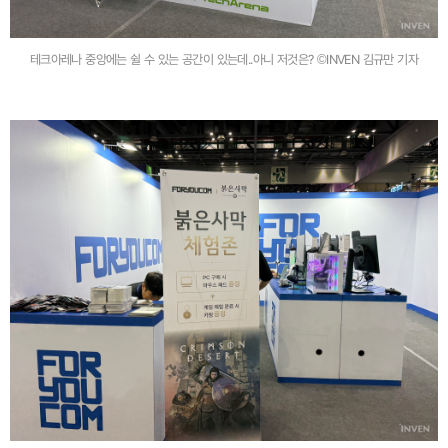
테크아레나 중앙에는 쉴 수 있는 공간이 있는데..아니 저것은? ©INVEN 김규만 기자