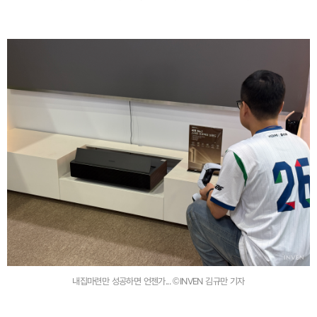
내집마련만 성공하면 언젠가... ©INVEN 김규만 기자