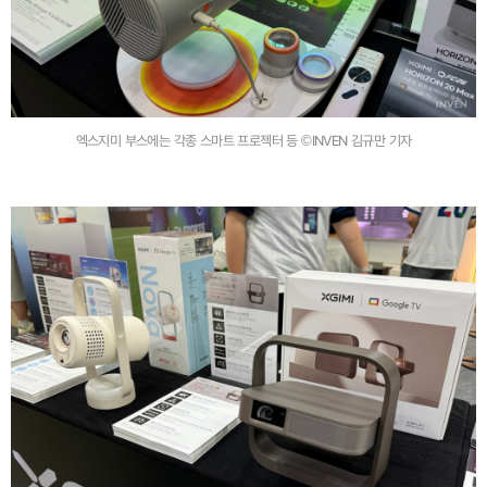
엑스지미 부스에는 각종 스마트 프로젝터 등 ©INVEN 김규만 기자