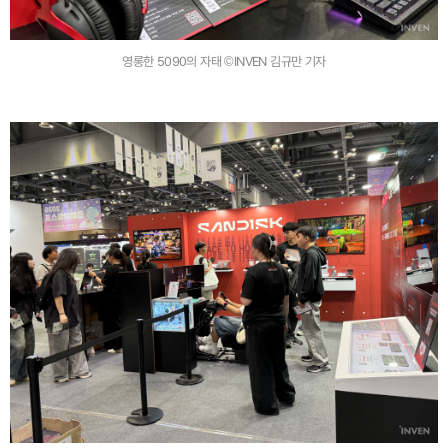
영롱한 5090의 자태 ©INVEN 김규만 기자