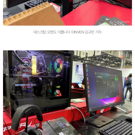
데스크탑 오멘도 이쁩니다 ©INVEN 김규만 기자