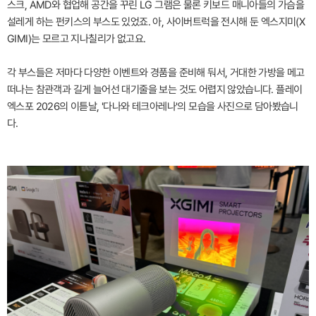
스크, AMD와 협업해 공간을 꾸린 LG 그램은 물론 키보드 매니아들의 가슴을
설레게 하는 펀키스의 부스도 있었죠. 아, 사이버트럭을 전시해 둔 엑스지미(X
GIMI)는 모르고 지나칠리가 없고요.
각 부스들은 저마다 다양한 이벤트와 경품을 준비해 둬서, 거대한 가방을 메고
떠나는 참관객과 길게 늘어선 대기줄을 보는 것도 어렵지 않았습니다. 플레이
엑스포 2026의 이튿날, '다나와 테크아레나'의 모습을 사진으로 담아봤습니
다.