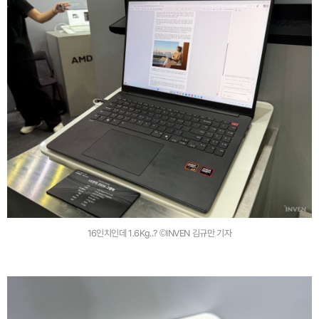
16인치인데 1.6Kg..? ©INVEN 김규만 기자