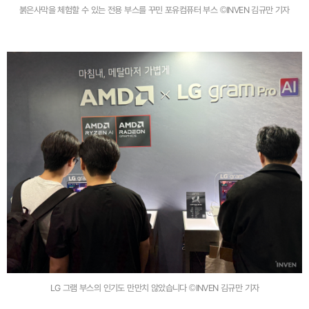
붉은사막을 체험할 수 있는 전용 부스를 꾸민 포유컴퓨터 부스 ©INVEN 김규만 기자
LG 그램 부스의 인기도 만만치 않았습니다 ©INVEN 김규만 기자