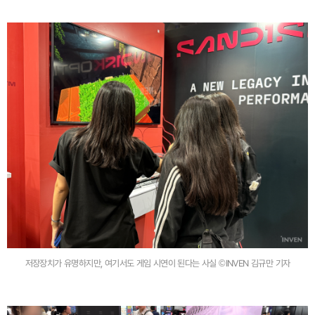
저장장치가 유명하지만, 여기서도 게임 시연이 된다는 사실 ©INVEN 김규만 기자