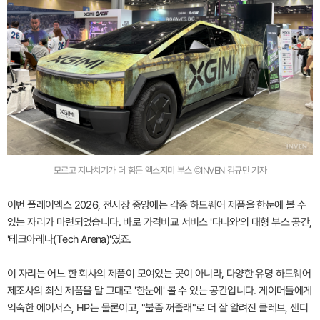
모르고 지나치기가 더 힘든 엑스지미 부스 ©INVEN 김규만 기자
이번 플레이엑스 2026, 전시장 중앙에는 각종 하드웨어 제품을 한눈에 볼 수
있는 자리가 마련되었습니다. 바로 가격비교 서비스 '다나와'의 대형 부스 공간,
'테크아레나(Tech Arena)'였죠.
이 자리는 어느 한 회사의 제품이 모여있는 곳이 아니라, 다양한 유명 하드웨어
제조사의 최신 제품을 말 그대로 '한눈에' 볼 수 있는 공간입니다. 게이머들에게
익숙한 에이서스, HP는 물론이고, "불좀 꺼줄래"로 더 잘 알려진 클레브, 샌디