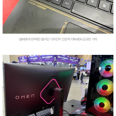
QWER과 DF에만 들어간 디자인이 인상적 ©INVEN 김규만 기자