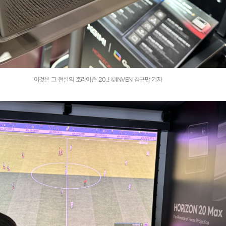
이것은 그 전설의 호라이즌 20..! ©INVEN 김규만 기자