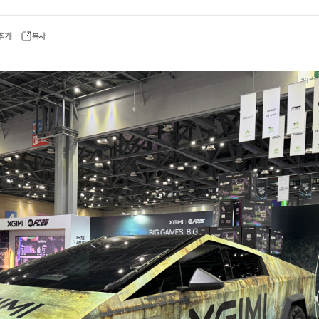
 추가
복사