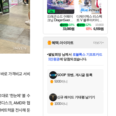
드래곤소드 어웨이
디제이맥스 리스펙
크닝 DragonSword A
트 V 블루아카이브
wakening
팩 DJMAX RESPE
10%
12%
19,800
CT V Blue Archive P
33,000원
65%
6,930원
ack DLC
혜택.아이마트
더보기+
별빛희망
님께서
로블록스 기프트카드
1만원권
에 당첨되셨습니다.
미스골든위크
별땡
니코
한건했습니다
프로틴스101
미오몬도
아기쿠키
eksxo
칠부
설레임v
어느덧
동작그만
영웅97
우는무
유리별
나무아래쉼터
달빛아이
밍끼
해무
님께서
님께서
님께서
님께서
님께서
님께서
님께서
님께서
님께서
님께서
님께서
님께서
님께서
님께서
님께서
엘든 링 밤의 통치자
(본편포함) 데이브 더
님께서
네이버페이 1만원
로블록스 기프트카드
엘든 링 밤의 통치자
님께서
님께서
님께서
디스코 엘리시움 최종판
엘든 링 밤의 통치자
네이버페이 1만원
로블록스 기프트카드
인투 더 브리치
로블록스 기프트카드
엘든 링 밤의 통치자
(본편포함) 데이브 더
(본편포함) 데이브 더
드래곤 퀘스트 XI S
네이버페이 1만원
몬스터 헌터 월드
마피아
로블록스
아이스본 마스터 에디션 (스팀코드)
디럭스 에디션 (스팀코드)
다이버 인 더 정글 번들 (스팀코드)
데피니티브 에디션 (스팀코드)
교환권
디럭스 에디션 (스팀코드)
다이버 인 더 정글 번들 (스팀코드)
(스팀코드)
교환권
1만원권
디럭스 에디션 (스팀코드)
다이버 인 더 정글 번들 (스팀코드)
(스팀코드)
교환권
1만원권
기프트카드 1만 5천원권
지나간 시간을 찾아서 데피니티브
2만원권
디럭스 에디션 (스팀코드)
에 당첨되셨습니다.
에 당첨되셨습니다.
에 당첨되셨습니다.
에 당첨되셨습니다.
에 당첨되셨습니다.
를 교환.
에 당첨되셨습니다.
에 당첨되셨습니다.
를 교환.
에
에
에
에
에
에
에
에
를
교환.
당첨되셨습니다.
당첨되셨습니다.
당첨되셨습니다.
당첨되셨습니다.
당첨되셨습니다.
당첨되셨습니다.
당첨되셨습니다.
에디션 (스팀코드)
당첨되셨습니다.
를 교환.
 바로 가격비교 서비
SOOP 팟벤, 게시글 등록
5000이니
대로 '한눈에' 볼 수
신규 레이드 기대평 남기기
샌디스크, AMD와 협
1000이니
이버트럭을 전시해 둔