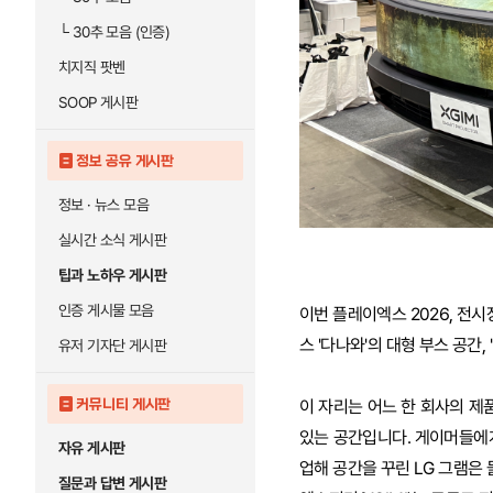
└
30추 모음 (인증)
치지직 팟벤
SOOP 게시판
정보 공유 게시판
정보 · 뉴스 모음
실시간 소식 게시판
팁과 노하우 게시판
인증 게시물 모음
이번 플레이엑스 2026, 전
스 '다나와'의 대형 부스 공간, '
유저 기자단 게시판
커뮤니티 게시판
이 자리는 어느 한 회사의 제
있는 공간입니다. 게이머들에게 
자유 게시판
업해 공간을 꾸린 LG 그램은
질문과 답변 게시판