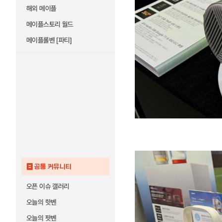
해외 메이플
메이플스토리 월드
메이플롤벤 [파티]
공통 커뮤니티
오픈 이슈 갤러리
오늘의 핫벤
오늘의 팟벤