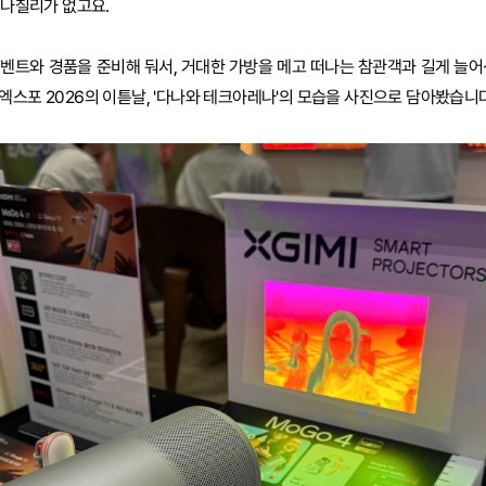
지나칠리가 없고요.
벤트와 경품을 준비해 둬서, 거대한 가방을 메고 떠나는 참관객과 길게 늘어
엑스포 2026의 이튿날, '다나와 테크아레나'의 모습을 사진으로 담아봤습니다