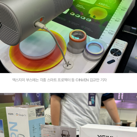
엑스지미 부스에는 각종 스마트 프로젝터 등 ©INVEN 김규만 기자