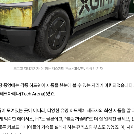
모르고 지나치기가 더 힘든 엑스지미 부스 ©INVEN 김규만 기자
시장 중앙에는 각종 하드웨어 제품을 한눈에 볼 수 있는 자리가 마련되었습니다.
테크아레나(Tech Arena)'였죠.
품이 모여있는 곳이 아니라, 다양한 유명 하드웨어 제조사의 최신 제품을 말 그
익숙한 에이서스, HP는 물론이고, "불좀 꺼줄래"로 더 잘 알려진 클레브, 
 물론 키보드 매니아들의 가슴을 설레게 하는 펀키스의 부스도 있었죠. 아, 사