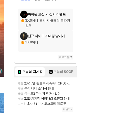
미오몬도
아기쿠키
eksxo
칠부
설레임v
당첨되셨습니다.
동작그만
영웅97
우는무
유리별
나무아래쉼터
달빛아이
밍끼
해무
스태지
안드레아
어느날
꺽다리아조씨
농업코코
꾸링내
님께서
님께서
님께서
님께서
님께서
님께서
님께서
님께서
님께서
님께서
님께서
님께서
님께서
님께서
님께서
님께서
님께서
네이버페이 1만원
로블록스 기프트카드
엘든 링 밤의 통치자
님께서
님께서
디스코 엘리시움 최종판
네이버페이 1만원
로블록스 기프트카드
(본편포함) 데이브 더
네이버페이 1만원
로블록스 기프트카드
인투 더 브리치
로블록스 기프트카드
엘든 링 밤의 통치자
(본편포함) 데이브 더
(본편포함) 데이브 더
드래곤 퀘스트 XI S
파이어걸 핵 앤
몬스터 헌터 라이즈 +
로블록스
로블록스
디럭스 에디션 (스팀코드)
다이버 인 더 정글 번들 (스팀코드)
(스팀코드)
교환권
1만원권
다이버 인 더 정글 번들 (스팀코드)
(스팀코드)
교환권
1만원권
기프트카드 1만 5천원권
지나간 시간을 찾아서 데피니티브
2만원권
디럭스 에디션 (스팀코드)
다이버 인 더 정글 번들 (스팀코드)
스플래시 레스큐 DX (스팀코드)
교환권
기프트카드 1만원권
선브레이크 (스팀코드)
8천원권
에 당첨되셨습니다.
에 당첨되셨습니다.
에 당첨되셨습니다.
에 당첨되셨습니다.
에 당첨되셨습니다.
를 교환.
를 교환.
에 당첨되셨습니다.
에 당첨되셨습니다.
에
를 교환.
를 교환.
에
에
에
에
에
에
당첨되셨습니다.
당첨되셨습니다.
당첨되셨습니다.
에디션 (스팀코드)
당첨되셨습니다.
당첨되셨습니다.
당첨되셨습니다.
당첨되셨습니다.
를 교환.
특파원 모집 외 상시 이벤트
3000이니
·
'리니지 클래식 특파원'
칭호
신규 레이드 기대평 남기기
1000이니
새로고침
오늘의 치지직
오늘의 SOOP
26년 7월 팔로우 상승량 TOP 30 - 월간 치지직
잡담
룩삼 니니 초대석 안내
정보
봉누도2 두 번째 티저 - 일상
클립
2026 치지직 이리대회 오픈컵 안내
정보
초ㅇㅎ) 수녀 코스프레 제로투
ㅗㅜㅑ
더보기+