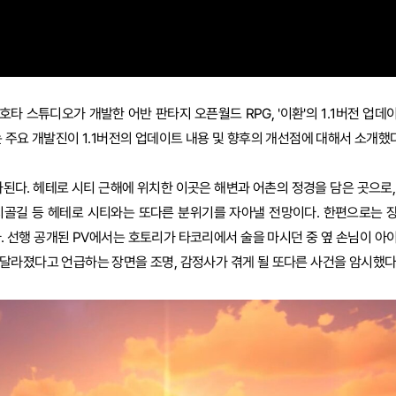
호타 스튜디오가 개발한 어반 판타지 오픈월드 RPG, '이환'의 1.1버전 업데
 주요 개발진이 1.1버전의 업데이트 내용 및 향후의 개선점에 대해서 소개했다
추가된다. 헤테로 시티 근해에 위치한 이곳은 해변과 어촌의 정경을 담은 곳으로,
시골길 등 헤테로 시티와는 또다른 분위기를 자아낼 전망이다. 한편으로는 
. 선행 공개된 PV에서는 호토리가 타코리에서 술을 마시던 중 옆 손님이 아
달라졌다고 언급하는 장면을 조명, 감정사가 겪게 될 또다른 사건을 암시했다