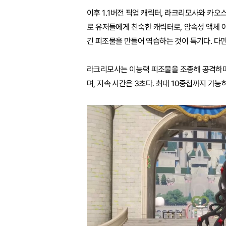
이후 1.1버전 픽업 캐릭터, 라크리모사와 카오
로 유저들에게 친숙한 캐릭터로, 암속성 액체 
긴 피조물을 만들어 역습하는 것이 특기다. 다
라크리모사는 이능력 피조물을 조종해 공격하며,
며, 지속 시간은 3초다. 최대 10중첩까지 가