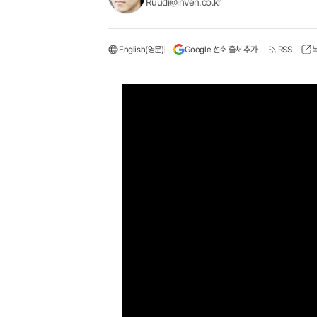
Ruudi@inven.co.kr
English(영문)
Google 선호 출처 추가
RSS