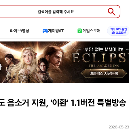
Submit
최대 90% 할인
라이브/영상
게이밍/IT
게임스토어
8월 프로모션
음소거 지원, '이환' 1.1버전 특별방송
2026-05-23