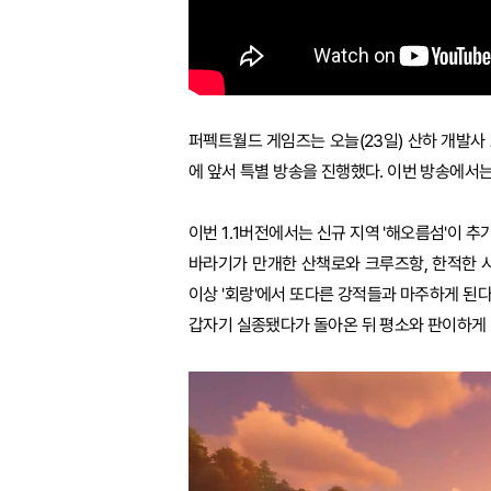
퍼펙트월드 게임즈는 오늘(23일) 산하 개발사 
에 앞서 특별 방송을 진행했다. 이번 방송에서는
이번 1.1버전에서는 신규 지역 '해오름섬'이 
바라기가 만개한 산책로와 크루즈항, 한적한 
이상 '회랑'에서 또다른 강적들과 마주하게 된다
갑자기 실종됐다가 돌아온 뒤 평소와 판이하게 