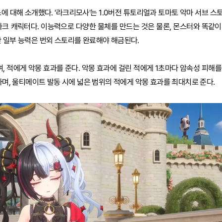
스에 대해 소개했다. '라크리모사'는 1.0버전 튜토리얼과 토마토 악마 서브 스
아크 캐릭터다. 이능력으로 다양한 물체를 만드는 것은 물론, 몬스터와 똑같이
만 일부 능력은 번외 스토리를 완료해야 해금된다.
 적에게 악몽 효과를 준다. 악몽 효과에 걸린 적에게 1초마다 암속성 피해를
능하며, 울티메이트 발동 시에 넓은 범위의 적에게 악몽 효과를 최대치로 준다.