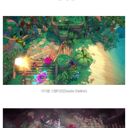
©더블 스탤리온(Double Stallion)