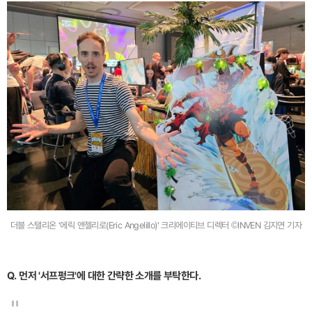
더블 스탤리온 '에릭 앤젤리로(Eric Angelillo)' 크리에이티브 디렉터 ©INVEN 김지연 기자
Q. 먼저 '서프펑크'에 대한 간략한 소개를 부탁한다.
"