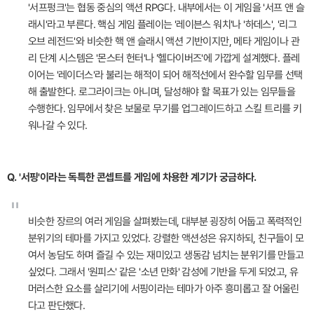
'서프펑크'는 협동 중심의 액션 RPG다. 내부에서는 이 게임을 '서프 앤 슬
래시'라고 부른다. 핵심 게임 플레이는 '레이븐스 워치'나 '하데스', '리그
오브 레전드'와 비슷한 핵 앤 슬래시 액션 기반이지만, 메타 게임이나 관
리 단계 시스템은 '몬스터 헌터'나 '헬다이버즈'에 가깝게 설계했다. 플레
이어는 '레이더스'라 불리는 해적이 되어 해적선에서 완수할 임무를 선택
해 출발한다. 로그라이크는 아니며, 달성해야 할 목표가 있는 임무들을
수행한다. 임무에서 찾은 보물로 무기를 업그레이드하고 스킬 트리를 키
워나갈 수 있다.
Q. '서핑'이라는 독특한 콘셉트를 게임에 차용한 계기가 궁금하다.
"
비슷한 장르의 여러 게임을 살펴봤는데, 대부분 굉장히 어둡고 폭력적인
분위기의 테마를 가지고 있었다. 강렬한 액션성은 유지하되, 친구들이 모
여서 농담도 하며 즐길 수 있는 재미있고 생동감 넘치는 분위기를 만들고
싶었다. 그래서 '원피스' 같은 '소년 만화' 감성에 기반을 두게 되었고, 유
머러스한 요소를 살리기에 서핑이라는 테마가 아주 흥미롭고 잘 어울린
다고 판단했다.