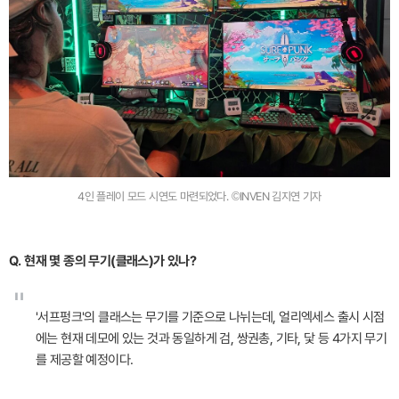
4인 플레이 모드 시연도 마련되었다. ©INVEN 김지연 기자
Q. 현재 몇 종의 무기(클래스)가 있나?
"
'서프펑크'의 클래스는 무기를 기준으로 나뉘는데, 얼리엑세스 출시 시점
에는 현재 데모에 있는 것과 동일하게 검, 쌍권총, 기타, 닻 등 4가지 무기
를 제공할 예정이다.