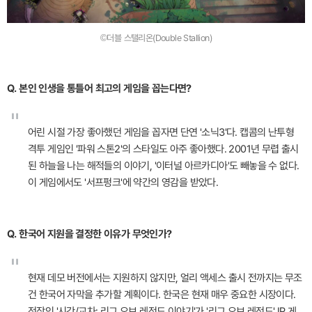
©더블 스탤리온(Double Stallion)
Q. 본인 인생을 통틀어 최고의 게임을 꼽는다면?
"
어린 시절 가장 좋아했던 게임을 꼽자면 단연 '소닉3'다. 캡콤의 난투형
격투 게임인 '파워 스톤2'의 스타일도 아주 좋아했다. 2001년 무렵 출시
된 하늘을 나는 해적들의 이야기, '이터널 아르카디아'도 빼놓을 수 없다.
이 게임에서도 '서프펑크'에 약간의 영감을 받았다.
Q. 한국어 지원을 결정한 이유가 무엇인가?
"
현재 데모 버전에서는 지원하지 않지만, 얼리 액세스 출시 전까지는 무조
건 한국어 자막을 추가할 계획이다. 한국은 현재 매우 중요한 시장이다.
전작인 '시간/교차: 리그 오브 레전드 이야기'가 '리그 오브 레전드' IP 게