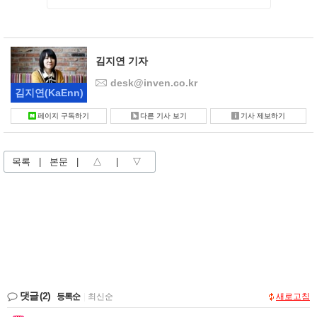
김지연 기자
desk@inven.co.kr
김지연
(KaEnn)
페이지 구독하기
다른 기사 보기
기사 제보하기
목록
|
본문
|
△
|
▽
댓글
(2)
등록순
|
최신순
새로고침