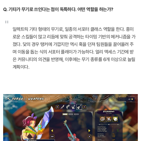
Q. 기타가 무기로 쓰인다는 점이 독특하다. 어떤 역할을 하는가?
"
일렉트릭 기타 형태의 무기로, 일종의 서포터 클래스 역할을 한다. 흥미
로운 스킬들이 많고 리듬에 맞춰 공격하는 타이밍 기반의 메커니즘을 가
졌다. 닻의 경우 탱커에 가깝지만 역시 훅을 던져 팀원들을 끌어올려 주
며 이동을 돕는 식의 서포터 플레이가 가능하다. 얼리 액세스 기간에 받
은 커뮤니티의 의견을 반영해, 이후에는 무기 종류를 6개 이상으로 늘릴
계획이다.