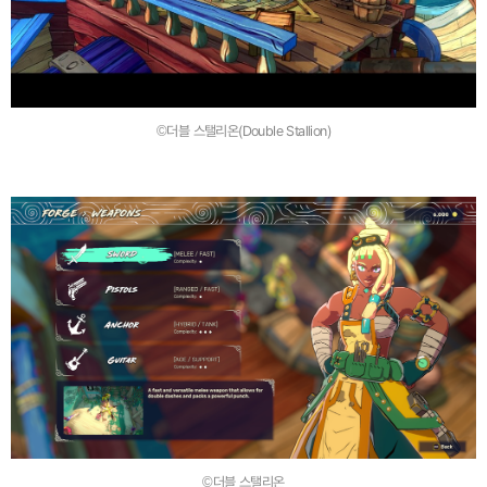
©더블 스탤리온(Double Stallion)
©더블 스탤리온