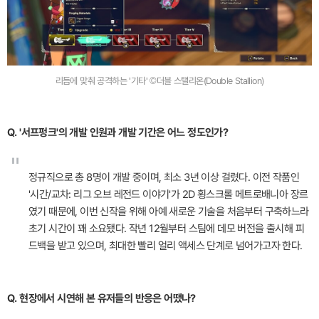
리듬에 맞춰 공격하는 '기타' ©더블 스탤리온(Double Stallion)
Q. '서프펑크'의 개발 인원과 개발 기간은 어느 정도인가?
"
정규직으로 총 8명이 개발 중이며, 최소 3년 이상 걸렸다. 이전 작품인
'시간/교차: 리그 오브 레전드 이야기'가 2D 횡스크롤 메트로배니아 장르
였기 때문에, 이번 신작을 위해 아예 새로운 기술을 처음부터 구축하느라
초기 시간이 꽤 소요됐다. 작년 12월부터 스팀에 데모 버전을 출시해 피
드백을 받고 있으며, 최대한 빨리 얼리 액세스 단계로 넘어가고자 한다.
Q. 현장에서 시연해 본 유저들의 반응은 어땠나?