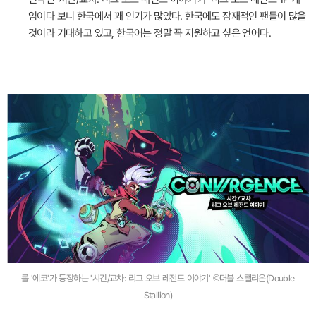
임이다 보니 한국에서 꽤 인기가 많았다. 한국에도 잠재적인 팬들이 많을
것이라 기대하고 있고, 한국어는 정말 꼭 지원하고 싶은 언어다.
롤 '에코'가 등장하는 '시간/교차: 리그 오브 레전드 이야기' ©더블 스탤리온(Double
Stallion)