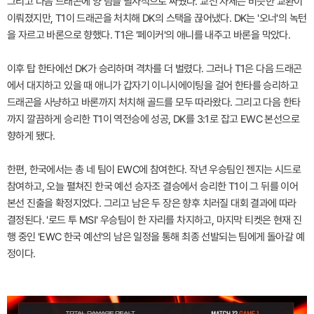
그리고 다음 드래곤에 양 팀을 필사적으로 싸웠다. 교전 자체는 비슷한 교환이
이뤄졌지만, T1이 드래곤을 처치해 DK의 스택을 끊어냈다. DK는 '오너'의 녹턴
을 자르고 바론으로 향했다. T1은 '페이커'의 애니를 내주고 바론을 막았다.
이후 탑 한타에선 DK가 승리하며 격차를 더 벌렸다. 그러나 T1은 다음 드래곤
에서 대지하고 있을 때 애니가 갑자기 이니시에이팅을 걸어 한타를 승리하고
드래곤을 사냥하고 바론까지 처치해 골드를 모두 따라왔다. 그리고 다음 한타
까지 깔끔하게 승리한 T1이 역전승에 성공, DK를 3:1로 잡고 EWC 본선으로
향하게 됐다.
한편, 한국에서는 총 네 팀이 EWC에 참여한다. 작년 우승팀인 젠지는 시드로
참여하고, 오늘 펼쳐진 한국 예선 승자조 결승에서 승리한 T1이 그 뒤를 이어
본선 진출을 확정지었다. 그리고 남은 두 장은 향후 치러질 대회 결과에 따라
결정된다. '로드 투 MSI' 우승팀이 한 자리를 차지하고, 마지막 티켓은 현재 진
행 중인 'EWC 한국 예선'의 남은 일정을 통해 최종 선발되는 팀에게 돌아갈 예
정이다.