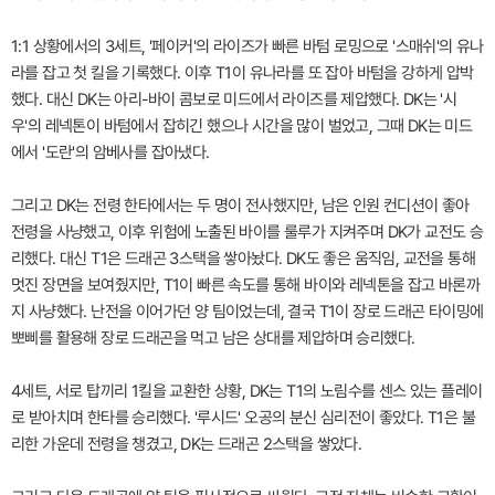
1:1 상황에서의 3세트, '페이커'의 라이즈가 빠른 바텀 로밍으로 '스매쉬'의 유나
라를 잡고 첫 킬을 기록했다. 이후 T1이 유나라를 또 잡아 바텀을 강하게 압박
했다. 대신 DK는 아리-바이 콤보로 미드에서 라이즈를 제압했다. DK는 '시
우'의 레넥톤이 바텀에서 잡히긴 했으나 시간을 많이 벌었고, 그때 DK는 미드
에서 '도란'의 암베사를 잡아냈다.
그리고 DK는 전령 한타에서는 두 명이 전사했지만, 남은 인원 컨디션이 좋아
전령을 사냥했고, 이후 위험에 노출된 바이를 룰루가 지켜주며 DK가 교전도 승
리했다. 대신 T1은 드래곤 3스택을 쌓아놨다. DK도 좋은 움직임, 교전을 통해
멋진 장면을 보여줬지만, T1이 빠른 속도를 통해 바이와 레넥톤을 잡고 바론까
지 사냥했다. 난전을 이어가던 양 팀이었는데, 결국 T1이 장로 드래곤 타이밍에
뽀삐를 활용해 장로 드래곤을 먹고 남은 상대를 제압하며 승리했다.
4세트, 서로 탑끼리 1킬을 교환한 상황, DK는 T1의 노림수를 센스 있는 플레이
로 받아치며 한타를 승리했다. '루시드' 오공의 분신 심리전이 좋았다. T1은 불
리한 가운데 전령을 챙겼고, DK는 드래곤 2스택을 쌓았다.