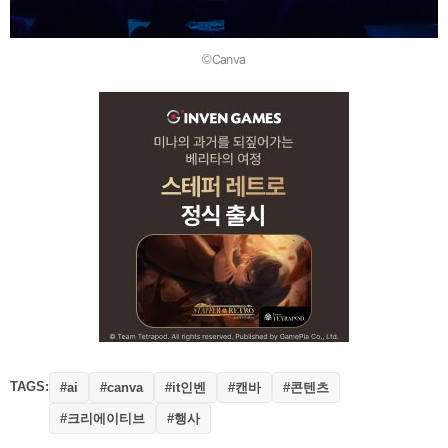
©Canva
TAGS:
#it인벤
#캔바
#콘텐츠
#ai
#canva
#크리에이티브
#행사