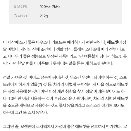
100Hz~7kHz
🎤 MIC.FR
212g
⭕ WEIGHT
이 세상에 쓰기 좋은 마우스나 키보드는 얘기하기가 편한 편인데,
헤드셋
이 정
말 어렵다. 개인의 신체 조건이나 생활 방식, 플레이 스타일에 따라 전부 다르
고 제아무리 좋은 성능으로 무장된 제품이라도 "난 여름철에 땀나서 헤드셋 못
써" 라면 한낱 번들 이어폰보다 못하다는 말을 듣는 게 헤드셋 분야다.
정말 가벼운 것, 마이크 성능이 뛰어난 것, 무조건 무선이 되어야 하는 것, 소프
트웨어에 하자가 없을(?) 것 등. 차라리 이렇게 구체적인 게 나을 정도로 헤드셋
은 직접 사용해 본 것이 아닌 이상 개인 취향을 찾기 정말 어려운 분야기도 하
다. 10만 원 이상 사용하는 것이 부담스러운 사람이라면, 차라리 저렴한 헤드셋
을 소모품 개념으로 사용하는 것도 좋지 않을까라고 조심스레 얘기해 보기도
하는데 그건 또 싫지 않은가.
그러던 중, 오랜만에 로지텍에서 가성비 좋은 헤드셋을 선보여서 반가웠다. '로