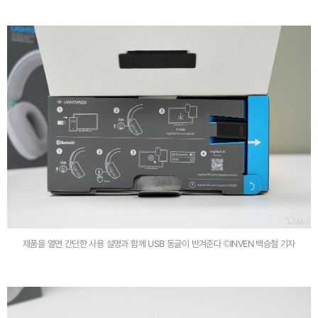
제품을 열면 간단한 사용 설명과 함께 USB 동글이 반겨준다 ©INVEN 백승철 기자