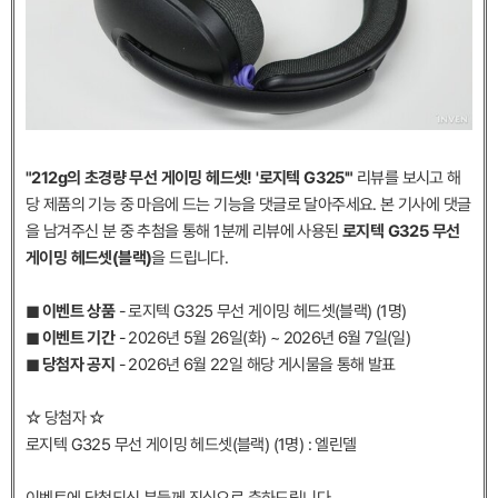
"212g의 초경량 무선 게이밍 헤드셋! '로지텍 G325'"
리뷰를 보시고 해
당 제품의 기능 중 마음에 드는 기능을 댓글로 달아주세요. 본 기사에 댓글
을 남겨주신 분 중 추첨을 통해 1분께 리뷰에 사용된
로지텍 G325 무선
게이밍 헤드셋(블랙)
을 드립니다.
◼︎ 이벤트 상품
- 로지텍 G325 무선 게이밍 헤드셋(블랙) (1명)
◼︎ 이벤트 기간
- 2026년 5월 26일(화) ~ 2026년 6월 7일(일)
◼︎ 당첨자 공지
- 2026년 6월 22일 해당 게시물을 통해 발표
☆ 당첨자 ☆
로지텍 G325 무선 게이밍 헤드셋(블랙) (1명) : 엘린델
이벤트에 당첨되신 분들께 진심으로 축하드립니다.