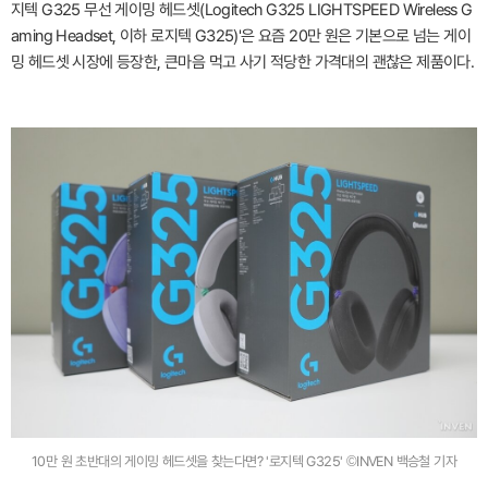
지텍 G325 무선 게이밍 헤드셋(Logitech G325 LIGHTSPEED Wireless G
aming Headset, 이하 로지텍 G325)'은 요즘 20만 원은 기본으로 넘는 게이
밍 헤드셋 시장에 등장한, 큰마음 먹고 사기 적당한 가격대의 괜찮은 제품이다.
10만 원 초반대의 게이밍 헤드셋을 찾는다면? '로지텍 G325' ©INVEN 백승철 기자