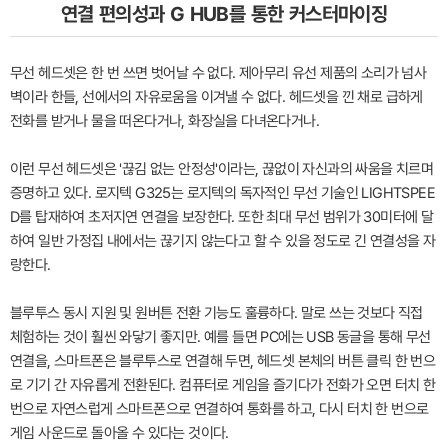
연결 편의성과 G HUB를 통한 커스터마이징
무선 헤드셋은 한 번 쓰면 벗어날 수 없다. 제아무리 유선 제품의 소리가 넘사
벽이라 한들, 선에서의 자유로움을 이겨낼 수 없다. 헤드셋을 낀 채로 급하게
전화를 받거나 물을 떠온다거나, 화장실을 다녀온다거나.
이런 무선 헤드셋은 '끊김 없는 안정성'이라는, 끊없이 자신과의 싸움을 치르며
증명하고 있다. 로지텍 G325는 로지텍의 독자적인 무선 기술인 LIGHTSPEE
D를 탑재하여 초저지연 연결을 보장한다. 또한 최대 무선 범위가 30미터에 달
하여 일반 가정집 내에서는 끊기지 않는다고 할 수 있을 정도로 긴 연결성을 자
랑한다.
블루투스 동시 지원 및 원버튼 전환 기능도 훌륭하다. 말로 쓰는 것보다 직접
체험하는 것이 훨씬 와닿기 좋지만. 예를 들면 PC에는 USB 동글을 통해 무선
연결을, 스마트폰은 블루투스로 연결해 두면, 헤드셋 본체의 버튼 클릭 한 번으
로 기기 간 자유롭게 전환된다. 컴퓨터로 게임을 즐기다가 전화가 오면 터치 한
번으로 자연스럽게 스마트폰으로 연결하여 통화를 하고, 다시 터치 한 번으로
게임 사운드로 돌아올 수 있다는 것이다.