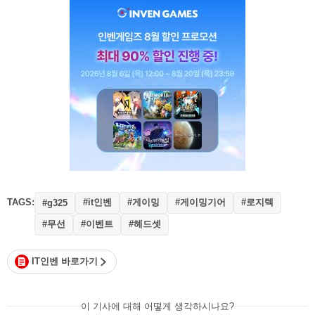
TAGS:
#it인벤
#게이밍
#게이밍기어
#로지텍
#g325
#무선
#이벤트
#헤드셋
IT인벤 바로가기
이 기사에 대해 어떻게 생각하시나요?