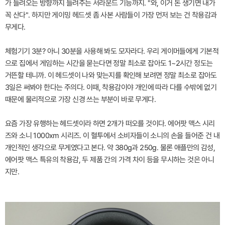
가 들려오는 방향까지 들려주는 서라운드 기능까지. "와, 이거 돈 생기면 내가
꼭 산다". 하지만 게이밍 헤드셋 좀 사본 사람들이 가장 먼저 보는 건 착용감과
무게다.
체험기기 3분? 아니 30분을 사용해 봐도 모자라다. 우리 게이머들에게 기본적
으로 집에서 게임하는 시간을 묻는다면 정말 최소로 잡아도 1~2시간 정도는
거뜬할 테니까. 이 헤드셋이 나와 맞는지를 확인해 보려면 정말 최소로 잡아도
3일은 써봐야 한다는 주의다. 이때, 착용감이야 개인에 따라 다를 수밖에 없기
때문에 물리적으로 가장 신경 쓰는 부분이 바로 무게다.
요즘 가장 유행하는 헤드셋이라 하면 2개가 떠오를 것이다. 에어팟 맥스 시리
즈와 소니 1000xm 시리즈. 이 혈투에서 소비자들이 소니의 손을 들어준 건 내
개인적인 생각으로 무게였다고 본다. 약 380g과 250g. 물론 애플만의 감성,
에어팟 맥스 특유의 착용감, 두 제품 간의 가격 차이 등을 무시하는 것은 아니
지만.