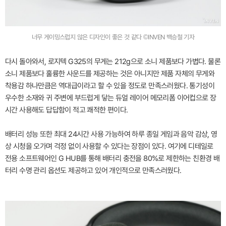
너무 게이밍스럽지 않은 디자인이 좋은 것 같다 ©INVEN 백승철 기자
다시 돌아와서, 로지텍 G325의 무게는 212g으로 소니 제품보다 가볍다. 물론
소니 제품보다 훌륭한 사운드를 제공하는 것은 아니지만 제품 자체의 무게와
착용감 하나만큼은 역대급이라고 할 수 있을 정도로 만족스러웠다. 통기성이
우수한 소재와 귀 주변에 부드럽게 닿는 듀얼 레이어 메모리폼 이어컵으로 장
시간 사용해도 답답함이 적고 쾌적한 편이다.
배터리 성능 또한 최대 24시간 사용 가능하여 하루 종일 게임과 음악 감상, 영
상 시청을 오가며 걱정 없이 사용할 수 있다는 장점이 있다. 여기에 디테일로
전용 소프트웨어인 G HUB를 통해 배터리 충전을 80%로 제한하는 친환경 배
터리 수명 관리 옵션도 제공하고 있어 개인적으로 만족스러웠다.