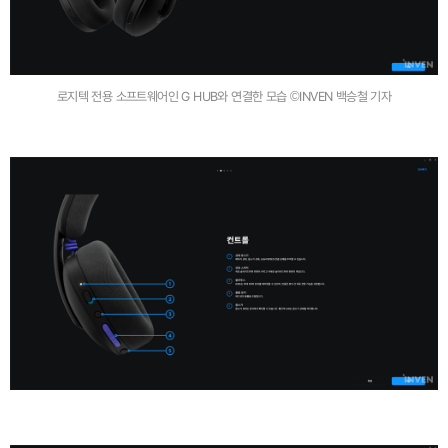
로지텍 전용 소프트웨어인 G HUB와 연결한 모습 ©INVEN 백승철 기자