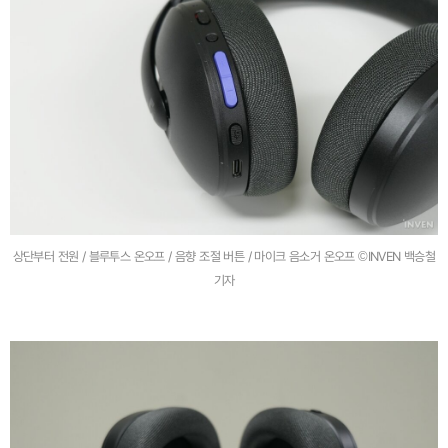
상단부터 전원 / 블루투스 온오프 / 음향 조절 버튼 / 마이크 음소거 온오프 ©INVEN 백승철
기자