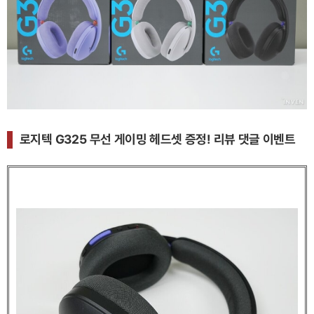
로지텍 G325 무선 게이밍 헤드셋 증정! 리뷰 댓글 이벤트