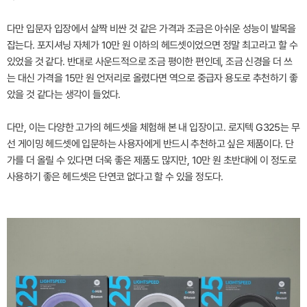
다만 입문자 입장에서 살짝 비싼 것 같은 가격과 조금은 아쉬운 성능이 발목을
잡는다. 포지셔닝 자체가 10만 원 이하의 헤드셋이었으면 정말 최고라고 할 수
있었을 것 같다. 반대로 사운드적으로 조금 평이한 편인데, 조금 신경을 더 쓰
는 대신 가격을 15만 원 언저리로 올렸다면 역으로 중급자 용도로 추천하기 좋
았을 것 같다는 생각이 들었다.
다만, 이는 다양한 고가의 헤드셋을 체험해 본 내 입장이고. 로지텍 G325는 무
선 게이밍 헤드셋에 입문하는 사용자에게 반드시 추천하고 싶은 제품이다. 단
가를 더 올릴 수 있다면 더욱 좋은 제품도 많지만, 10만 원 초반대에 이 정도로
사용하기 좋은 헤드셋은 단연코 없다고 할 수 있을 정도다.