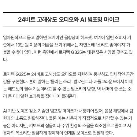
24비트 고해상도 오디오와 AI 빔포밍 마이크
일차원적으로 듣고 말하면 오케이인 음향장비 헤드셋. 여기에 일반 소비자 기
준에서 10만 원 이상의 거금을 쓰기 위해서는 자연스레 "소리도 좋아야지"가
붙을 수밖에 없다. 이런 측면에서 로지텍 G325는 꽤 괜찮은 사양을 갖추고 있
다.
로지텍 G325는 24비트 고해상도 오디오를 지원하여 풍부하고 입체적인 공간
감을 구현한다. 흔히 말하는 '들리는 소리'. 발로란트나 배틀그라운드에서 이제
는 헤드셋의 필수 기능이라고 할 수 있는 발소리의 방향, 벽 너머의 총 쏘는 소
리 등 디테일한 효과음을 잡아내어 들려준다.
AI 기반 노이즈 감소 기술인 빔포밍 마이크가 내장되어 있어, 음성 채팅에서 팀
원과의 소통도 원활해진다. 물론 이는 사용자가 직접적으로 체감할 수 있는 기
능은 아니지만, 키보드의 잡음이나 주위 환경의 소음을 최소한으로 줄이고 사
용자의 목소리만 깔끔하게 정제하여 인게임 보이스로 전달해 준다.