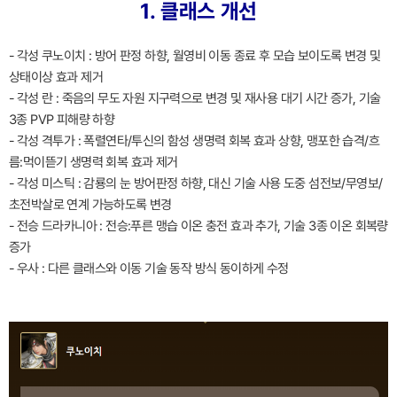
1. 클래스 개선
- 각성 쿠노이치 : 방어 판정 하향, 월영비 이동 종료 후 모습 보이도록 변경 및
상태이상 효과 제거
- 각성 란 : 죽음의 무도 자원 지구력으로 변경 및 재사용 대기 시간 증가, 기술
3종 PVP 피해량 하향
- 각성 격투가 : 폭렬연타/투신의 함성 생명력 회복 효과 상향, 맹포한 습격/흐
름:먹이뜯기 생명력 회복 효과 제거
- 각성 미스틱 : 감룡의 눈 방어판정 하향, 대신 기술 사용 도중 섬전보/무영보/
초전박살로 연계 가능하도록 변경
- 전승 드라카니아 : 전승:푸른 맹습 이온 충전 효과 추가, 기술 3종 이온 회복량
증가
- 우사 : 다른 클래스와 이동 기술 동작 방식 동이하게 수정