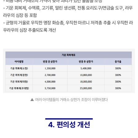
- 비용 대비 거래소의 가격이 낮아 괴리가 있던 물품들 조정
- 기운 회복제, 수액류, 고기류, 말린 생선류, 전통 요리도구/연금술 도구, 라우
라우의 심장 등 포함
- 균형의 거울로 우직한 명장 화승총, 우직한 마르니 저격총 추출 시 우직한 라
우라우의 심장 추출되도록 개선
▲ 여러 아이템들의 거래소 상한가 조정이 이루어졌다
4. 편의성 개선