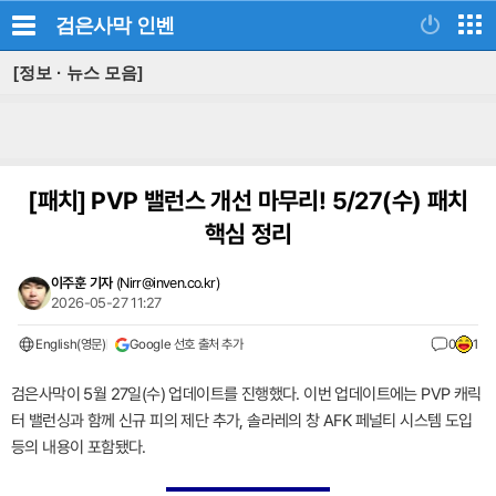
검은사막
인벤
[정보 · 뉴스 모음]
[패치]
PVP 밸런스 개선 마무리! 5/27(수) 패치
핵심 정리
이주훈 기자
(
Nirr@inven.co.kr
)
2026-05-27 11:27
English(영문)
Google 선호 출처 추가
0
1
검은사막이 5월 27일(수) 업데이트를 진행했다. 이번 업데이트에는 PVP 캐릭
터 밸런싱과 함께 신규 피의 제단 추가, 솔라레의 창 AFK 페널티 시스템 도입
등의 내용이 포함됐다.