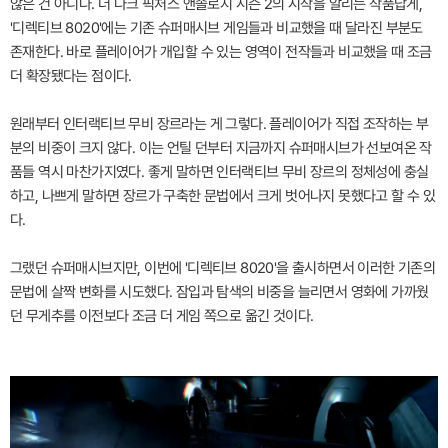
않은 건 아니다. 더 다크 픽처스 앤솔로지 시즌 2의 시작을 알리는 작품답게,
'디렉티브 8020'에는 기존 슈퍼매시브 게임들과 비교했을 때 달라진 부분도
존재한다. 바로 플레이어가 개입할 수 있는 영역이 전작들과 비교했을 때 조금
더 확장됐다는 점이다.
원래부터 인터랙티브 무비 장르라는 게 그렇다. 플레이어가 직접 조작하는 부
분의 비중이 크지 않다. 이는 언틸 던부터 지금까지 슈퍼매시브가 선보여온 작
품들 역시 마찬가지였다. 좋게 말하면 인터랙티브 무비 장르의 정체성에 충실
하고, 나쁘게 말하면 장르가 구축한 문법에서 크게 벗어나지 못했다고 할 수 있
다.
그랬던 슈퍼매시브지만, 이번에 '디렉티브 8020'을 출시하면서 이러한 기존의
문법에 살짝 변화를 시도했다. 잠입과 탐색의 비중을 늘리면서 영화에 가까웠
던 무게추를 이전보다 조금 더 게임 쪽으로 옮긴 것이다.