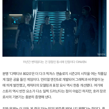
11년간 변치않다는 건 장점인 동시에 단점이다 ©INVEN
분명 '디렉티브 8020'은 더 다크 픽처스 앤솔로지 시즌2의 시작을 여는 작품답
게 많은 공을 들인 게임이다. 언리얼 엔진5로 개발되어 그래픽과 비주얼이 눈
에 띄게 발전했고, 캐릭터의 모델링과 표정 묘사 역시 한층 개선됐다. 여기에
스토리 역시 반전 요소가 다소 일찍 드러난다는 점이 아쉽긴 하지만, 호러 장르
로서의 기본기는 충분히 증명해 낸다.
진짜 문제는 이 모든 게 결국 '아는 맛'의 범주를 벗어나지 못했다는 점이다. 플