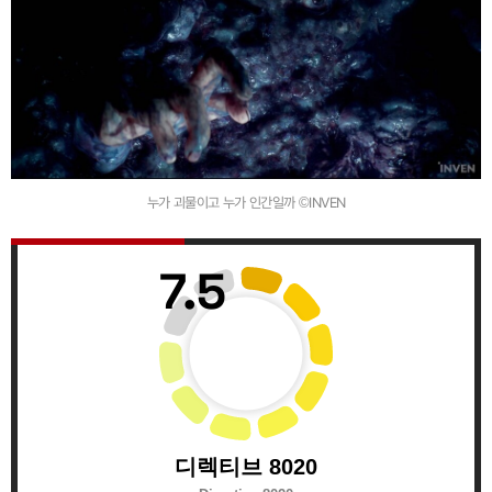
누가 괴물이고 누가 인간일까 ©INVEN
7.5
디렉티브 8020