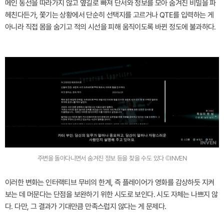
메인 동선을 따라가지 않고 옆길로 빠져 단서와 정보를 모아 숨겨진 비밀을 파
헤친다든가, 쫓기는 상황에서 단순히 선택지를 고르거나 QTE를 입력하는 게
아니라 직접 몸을 숨기고 적의 시선을 피해 움직이도록 바뀐 정도에 불과하다.
주변을 돌아다니면서 숨겨진 정보 등을 찾을 수도 있다 ©INVEN
이러한 변화는 인터랙티브 무비의 한계, 즉 플레이어가 영화를 감상하듯 지켜
보는 데 머문다는 단점을 보완하기 위한 시도로 보인다. 시도 자체는 나쁘지 않
다. 다만, 그 결과가 기대만큼 만족스럽지 않다는 게 문제다.