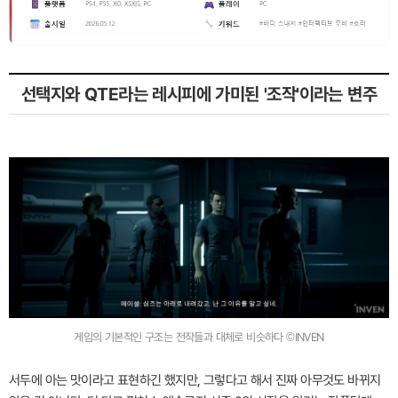
선택지와 QTE라는 레시피에 가미된 '조작'이라는 변주
게임의 기본적인 구조는 전작들과 대체로 비슷하다 ©INVEN
서두에 아는 맛이라고 표현하긴 했지만, 그렇다고 해서 진짜 아무것도 바뀌지