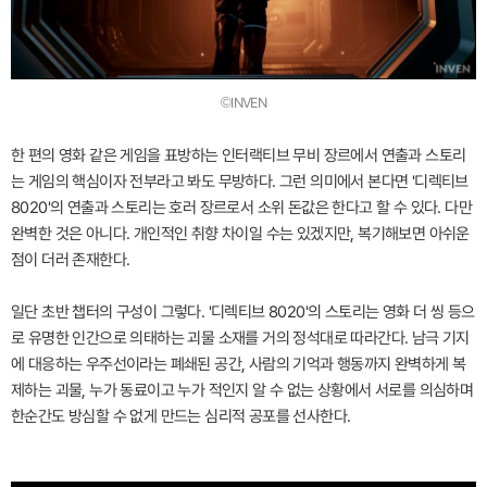
©INVEN
한 편의 영화 같은 게임을 표방하는 인터랙티브 무비 장르에서 연출과 스토리
는 게임의 핵심이자 전부라고 봐도 무방하다. 그런 의미에서 본다면 '디렉티브
8020'의 연출과 스토리는 호러 장르로서 소위 돈값은 한다고 할 수 있다. 다만
완벽한 것은 아니다. 개인적인 취향 차이일 수는 있겠지만, 복기해보면 아쉬운
점이 더러 존재한다.
일단 초반 챕터의 구성이 그렇다. '디렉티브 8020'의 스토리는 영화 더 씽 등으
로 유명한 인간으로 의태하는 괴물 소재를 거의 정석대로 따라간다. 남극 기지
에 대응하는 우주선이라는 폐쇄된 공간, 사람의 기억과 행동까지 완벽하게 복
제하는 괴물, 누가 동료이고 누가 적인지 알 수 없는 상황에서 서로를 의심하며
한순간도 방심할 수 없게 만드는 심리적 공포를 선사한다.