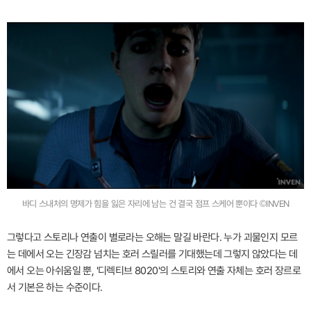
바디 스내처의 명제가 힘을 잃은 자리에 남는 건 결국 점프 스케어 뿐이다 ©INVEN
그렇다고 스토리나 연출이 별로라는 오해는 말길 바란다. 누가 괴물인지 모르
는 데에서 오는 긴장감 넘치는 호러 스릴러를 기대했는데 그렇지 않았다는 데
에서 오는 아쉬움일 뿐, '디렉티브 8020'의 스토리와 연출 자체는 호러 장르로
서 기본은 하는 수준이다.