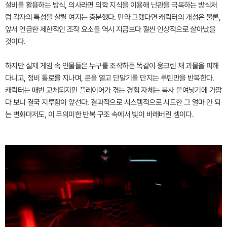
설비를 활용하는 방식, 의사라면 의학 지식을 이용해 난관을 극복하는 방식처
럼 각자의 특성을 살릴 여지는 충분했다. 만약 그랬다면 캐릭터의 개성은 물론,
앞서 언급한 제한적인 조작 요소들 역시 지금보다 훨씬 인상적으로 살아났을
것이다.
하지만 실제 게임 속 인물들은 누구를 조작하든 똑같이 웅크린 채 괴물을 피해
다니고, 정비 통로를 지나며, 문을 열고 단말기를 만지는 루틴만을 반복한다.
캐릭터는 매번 교체되지만 플레이어가 겪는 경험 자체는 복사 붙여넣기에 가깝
다 보니 결국 지루함이 앞선다. 결과적으로 시스템적으로 시도한 그 얼마 안 되
는 변화마저도, 이 무의미한 반복 구조 속에서 빛이 바래버린 셈이다.