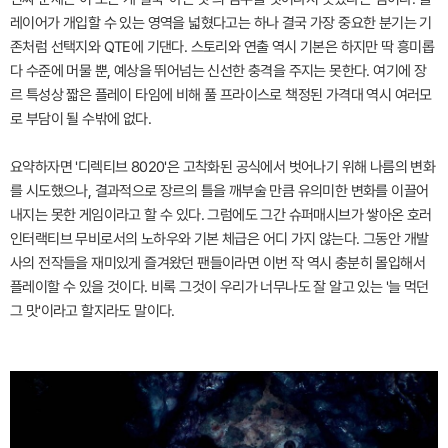
레이어가 개입할 수 있는 영역을 넓혔다고는 하나 결국 가장 중요한 분기는 기
존처럼 선택지와 QTE에 기댄다. 스토리와 연출 역시 기본은 하지만 딱 흥미롭
다 수준에 머물 뿐, 예상을 뛰어넘는 신선한 충격을 주지는 못한다. 여기에 장
르 특성상 짧은 플레이 타임에 비해 풀 프라이스로 책정된 가격대 역시 여러모
로 부담이 될 수밖에 없다.
요약하자면 '디렉티브 8020'은 고착화된 공식에서 벗어나기 위해 나름의 변화
를 시도했으나, 결과적으로 장르의 틀을 깨부술 만큼 유의미한 변화를 이끌어
내지는 못한 게임이라고 할 수 있다. 그럼에도 그간 슈퍼매시브가 쌓아온 호러
인터랙티브 무비로서의 노하우와 기본 체급은 어디 가지 않는다. 그동안 개발
사의 전작들을 재미있게 즐겨왔던 팬들이라면 이번 작 역시 충분히 몰입해서
플레이할 수 있을 것이다. 비록 그것이 우리가 너무나도 잘 알고 있는 '늘 먹던
그 맛'이라고 할지라도 말이다.