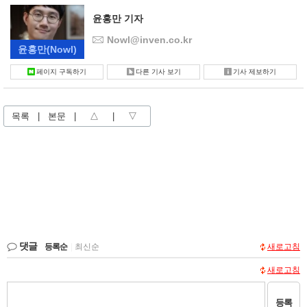
윤홍만 기자
Nowl@inven.co.kr
윤홍만
(Nowl)
페이지 구독하기
다른 기사 보기
기사 제보하기
목록
|
본문
|
△
|
▽
댓글
등록순
|
최신순
새로고침
새로고침
등록