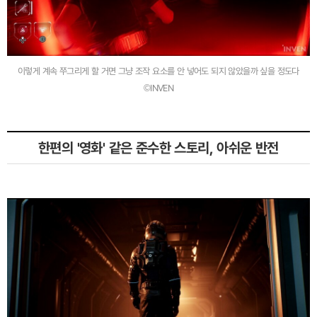
이렇게 계속 쭈그리게 할 거면 그냥 조작 요소를 안 넣어도 되지 않았을까 싶을 정도다
©INVEN
한편의 '영화' 같은 준수한 스토리, 아쉬운 반전