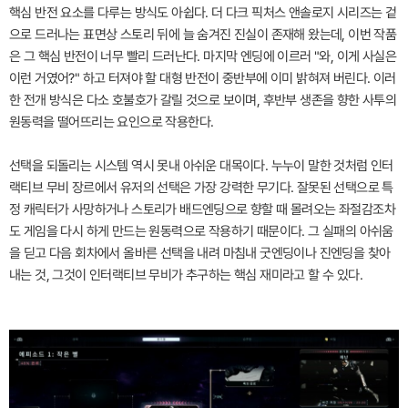
핵심 반전 요소를 다루는 방식도 아쉽다. 더 다크 픽처스 앤솔로지 시리즈는 겉
으로 드러나는 표면상 스토리 뒤에 늘 숨겨진 진실이 존재해 왔는데, 이번 작품
은 그 핵심 반전이 너무 빨리 드러난다. 마지막 엔딩에 이르러 "와, 이게 사실은
이런 거였어?" 하고 터져야 할 대형 반전이 중반부에 이미 밝혀져 버린다. 이러
한 전개 방식은 다소 호불호가 갈릴 것으로 보이며, 후반부 생존을 향한 사투의
원동력을 떨어뜨리는 요인으로 작용한다.
선택을 되돌리는 시스템 역시 못내 아쉬운 대목이다. 누누이 말한 것처럼 인터
랙티브 무비 장르에서 유저의 선택은 가장 강력한 무기다. 잘못된 선택으로 특
정 캐릭터가 사망하거나 스토리가 배드엔딩으로 향할 때 몰려오는 좌절감조차
도 게임을 다시 하게 만드는 원동력으로 작용하기 때문이다. 그 실패의 아쉬움
을 딛고 다음 회차에서 올바른 선택을 내려 마침내 굿엔딩이나 진엔딩을 찾아
내는 것, 그것이 인터랙티브 무비가 추구하는 핵심 재미라고 할 수 있다.