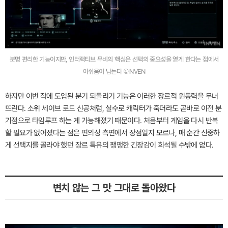
분명 편리한 기능이지만, 인터랙티브 무비의 핵심은 선택의 중요성을 옅게 한다는 점에서
아쉬움이 남는다 ©INVEN
하지만 이번 작에 도입된 분기 되돌리기 기능은 이러한 장르적 원동력을 무너
뜨린다. 소위 세이브 로드 신공처럼, 실수로 캐릭터가 죽더라도 곧바로 이전 분
기점으로 타임루프 하는 게 가능해졌기 때문이다. 처음부터 게임을 다시 반복
할 필요가 없어졌다는 점은 편의성 측면에서 장점일지 모르나, 매 순간 신중하
게 선택지를 골라야 했던 장르 특유의 팽팽한 긴장감이 희석될 수밖에 없다.
변치 않는 그 맛 그대로 돌아왔다