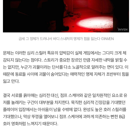
금세 그 정체가 드러나서 바디 스내처의 명제가 힘을 잃는다 ©INVEN
문제는 이러한 심리 스릴러 특유의 압박감이 실제 게임에서는 그다지 크게 체
감되지 않는다는 점이다. 스토리가 중요한 장르인 만큼 자세한 내막을 밝힐 수
는 없지만, 누군가 괴물이라는 단서를 다소 노골적으로 알려주는 면이 있다. 이
때문에 동료들 사이에 괴물이 숨어있다는 매력적인 명제 자체가 초반부터 힘을
잃고 만다.
결국 서로를 옭아매는 심리전 대신, 점프 스케어와 같은 일차원적인 요소로 유
저를 놀래키는 구간이 대부분을 차지한다. 묵직한 심리적 긴장감을 기대했던
플레이어 입장에서는 아쉬움이 남을 수밖에 없다. 완성도 높은 호러 스릴러를
기대했으나, 막상 뚜껑을 열어보니 점프 스케어에 과하게 의존하는 뻔한 B급
호러 영화처럼 느껴지기 때문이다.