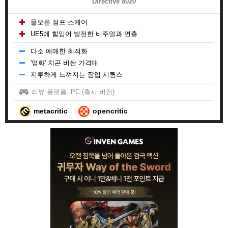
Directive 8020
물오른 점프 스케어
UE5에 힘입어 발전한 비주얼과 연출
다소 애매한 최적화
'영화' 치곤 비싼 가격대
지루하게 느껴지는 잠입 시퀸스
리뷰 플랫폼: PC (출시 버전)
metacritic
opencritic