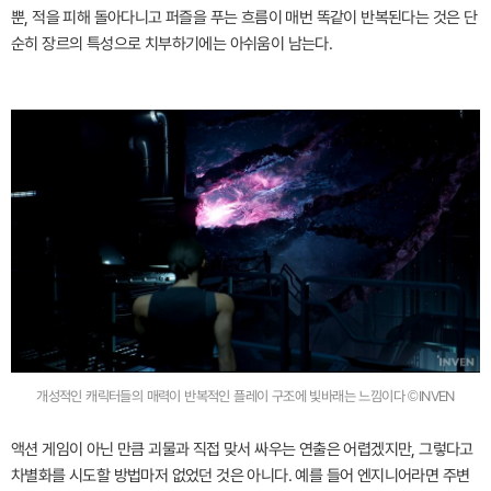
뿐, 적을 피해 돌아다니고 퍼즐을 푸는 흐름이 매번 똑같이 반복된다는 것은 단
순히 장르의 특성으로 치부하기에는 아쉬움이 남는다.
개성적인 캐릭터들의 매력이 반복적인 플레이 구조에 빛바래는 느낌이다 ©INVEN
액션 게임이 아닌 만큼 괴물과 직접 맞서 싸우는 연출은 어렵겠지만, 그렇다고
차별화를 시도할 방법마저 없었던 것은 아니다. 예를 들어 엔지니어라면 주변