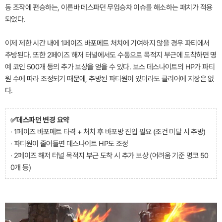
동 조작에 편승하는, 이른바 데스파던 무임승차 이슈를 해소하는 패치가 적용
되었다.
이제 제한 시간 내에 1페이즈 바포메트 처치에 기여하지 않을 경우 파티에서
추방된다. 또한 2페이즈 해저 터널에서도 수동으로 목적지 부근에 도착하면 명
예 코인 500개 등의 추가 보상을 얻을 수 있다. 보스 데스나이트의 HP가 파티
원 수에 따라 조정되기 때문에, 추방된 파티원이 있더라도 클리어에 지장은 없
다.
✅데스파던 변경 요약
· 1페이즈 바포메트 타격 + 처치 후 바포방 진입 필요 (조건 미달 시 추방)
· 파티원이 줄어들면 데스나이트 HP도 조정
· 2페이즈 해저 터널 목적지 부근 도착 시 추가 보상 (어려움 기준 명코 50
0개 등)