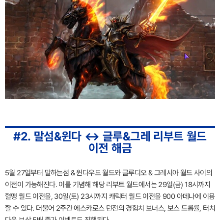
#2. 말섬&윈다 ↔ 글루&그레 리부트 월드
이전 해금
5월 27일부터 말하는섬 & 윈다우드 월드와 글루디오 & 그레시아 월드 사이의
이전이 가능해진다. 이를 기념해 해당 리부트 월드에서는 29일(금) 18시까지
혈맹 월드 이전을, 30일(토) 23시까지 캐릭터 월드 이전을 900 아데나에 이용
할 수 있다. 더불어 2주간 에스카로스 던전의 경험치 보너스, 보스 드롭률, 터치
다운 보상 5배 증가 이벤트도 진행된다.