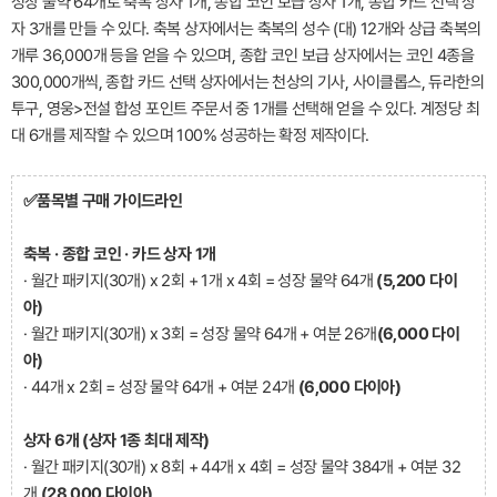
성장 물약 64개로 축복 상자 1개, 종합 코인 보급 상자 1개, 종합 카드 선택 상
자 3개를 만들 수 있다. 축복 상자에서는 축복의 성수 (대) 12개와 상급 축복의
개루 36,000개 등을 얻을 수 있으며, 종합 코인 보급 상자에서는 코인 4종을
300,000개씩, 종합 카드 선택 상자에서는 천상의 기사, 사이클롭스, 듀라한의
투구, 영웅>전설 합성 포인트 주문서 중 1개를 선택해 얻을 수 있다. 계정당 최
대 6개를 제작할 수 있으며 100% 성공하는 확정 제작이다.
✅품목별 구매 가이드라인
축복 · 종합 코인 · 카드 상자 1개
· 월간 패키지(30개) x 2회 + 1개 x 4회 = 성장 물약 64개
(5,200 다이
아)
· 월간 패키지(30개) x 3회 = 성장 물약 64개 + 여분 26개
(6,000 다이
아)
· 44개 x 2회 = 성장 물약 64개 + 여분 24개
(6,000 다이아)
상자 6개 (상자 1종 최대 제작)
· 월간 패키지(30개) x 8회 + 44개 x 4회 = 성장 물약 384개 + 여분 32
개
(28,000 다이아)