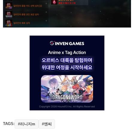
TAGS:
#리니지m
#엔씨