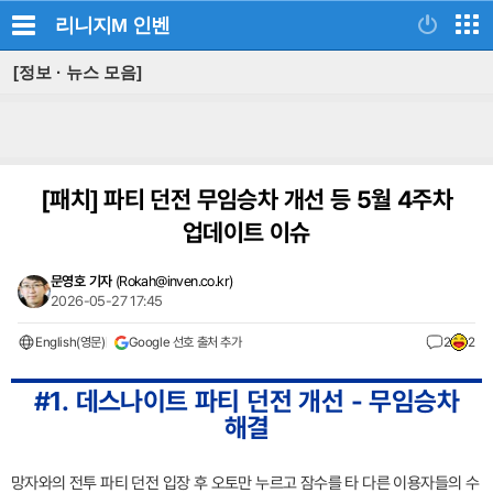
리니지M
인벤
[정보 · 뉴스 모음]
[패치]
파티 던전 무임승차 개선 등 5월 4주차
업데이트 이슈
문영호 기자
(
Rokah@inven.co.kr
)
2026-05-27 17:45
English(영문)
Google 선호 출처 추가
2
2
#1. 데스나이트 파티 던전 개선 - 무임승차
해결
망자와의 전투 파티 던전 입장 후 오토만 누르고 잠수를 타 다른 이용자들의 수