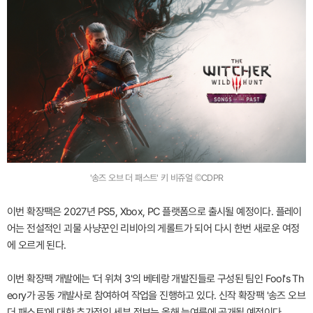
'송즈 오브 더 패스트' 키 비쥬얼 ©CDPR
이번 확장팩은 2027년 PS5, Xbox, PC 플랫폼으로 출시될 예정이다. 플레이
어는 전설적인 괴물 사냥꾼인 리비아의 게롤트가 되어 다시 한번 새로운 여정
에 오르게 된다.
이번 확장팩 개발에는 '더 위쳐 3'의 베테랑 개발진들로 구성된 팀인 Fool's Th
eory가 공동 개발사로 참여하여 작업을 진행하고 있다. 신작 확장팩 '송즈 오브
더 패스트'에 대한 추가적인 세부 정보는 올해 늦여름에 공개될 예정이다.