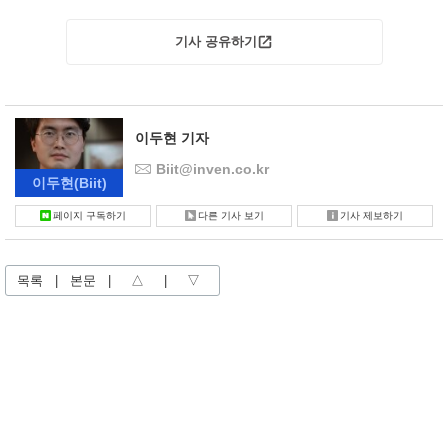
기사 공유하기
이두현 기자
Biit@inven.co.kr
이두현
(Biit)
페이지 구독하기
다른 기사 보기
기사 제보하기
목록
|
본문
|
△
|
▽