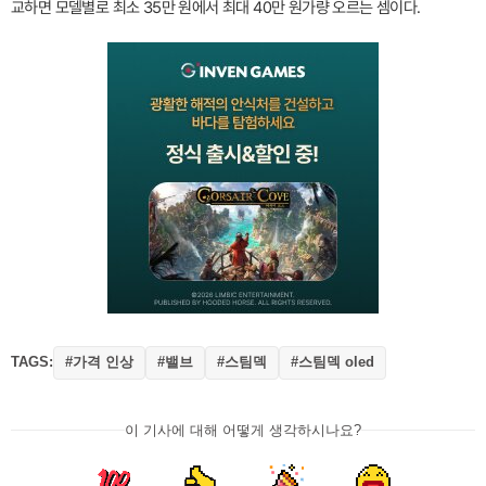
교하면 모델별로 최소 35만 원에서 최대 40만 원가량 오르는 셈이다.
TAGS:
#가격 인상
#밸브
#스팀덱
#스팀덱 oled
이 기사에 대해 어떻게 생각하시나요?