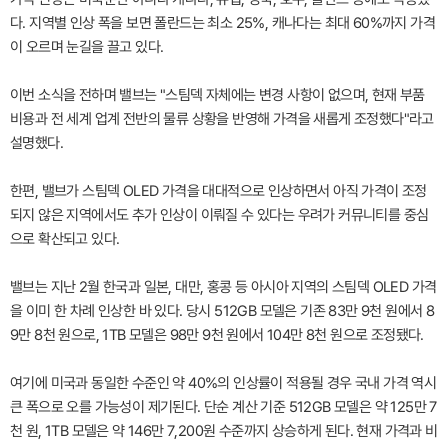
다. 지역별 인상 폭을 보면 폴란드는 최소 25%, 캐나다는 최대 60%까지 가격
이 오르며 눈길을 끌고 있다.
이번 소식을 전하며 밸브는 "스팀덱 자체에는 변경 사항이 없으며, 현재 부품
비용과 전 세계 업계 전반의 물류 상황을 반영해 가격을 새롭게 조정했다"라고
설명했다.
한편, 밸브가 스팀덱 OLED 가격을 대대적으로 인상하면서 아직 가격이 조정
되지 않은 지역에서도 추가 인상이 이뤄질 수 있다는 우려가 커뮤니티를 중심
으로 확산되고 있다.
밸브는 지난 2월 한국과 일본, 대만, 홍콩 등 아시아 지역의 스팀덱 OLED 가격
을 이미 한 차례 인상한 바 있다. 당시 512GB 모델은 기존 83만 9천 원에서 8
9만 8천 원으로, 1TB 모델은 98만 9천 원에서 104만 8천 원으로 조정됐다.
여기에 미국과 동일한 수준인 약 40%의 인상률이 적용될 경우 국내 가격 역시
큰 폭으로 오를 가능성이 제기된다. 단순 계산 기준 512GB 모델은 약 125만 7
천 원, 1TB 모델은 약 146만 7,200원 수준까지 상승하게 된다. 현재 가격과 비