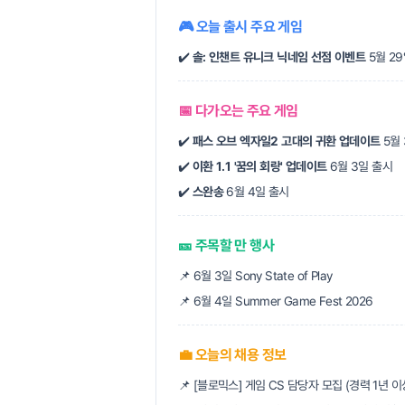
🎮 오늘 출시 주요 게임
✔️
솔: 인챈트 유니크 닉네임 선점 이벤트
5월 2
📅 다가오는 주요 게임
✔️
패스 오브 엑자일2 고대의 귀환 업데이트
5월 
✔️
이환 1.1 '꿈의 회랑' 업데이트
6월 3일 출시
✔️
스완송
6월 4일 출시
🎫 주목할 만 행사
📌 6월 3일 Sony State of Play
📌 6월 4일 Summer Game Fest 2026
💼 오늘의 채용 정보
📌 [블로믹스] 게임 CS 담당자 모집 (경력 1년 이