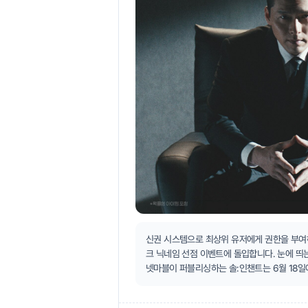
신권 시스템으로 최상위 유저에게 권한을 부여하겠
크 닉네임 선점 이벤트에 돌입합니다. 눈에 띄
넷마블이 퍼블리싱하는 솔:인챈트는 6월 18일