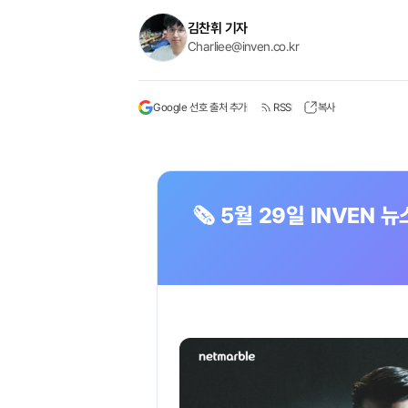
김찬휘 기자
Charliee@inven.co.kr
Google 선호 출처 추가
RSS
복사
🗞️ 5월 29일 INVEN