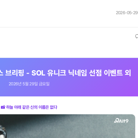
2026-05-29
 뉴스 브리핑 - SOL 유니크 닉네임 선점 이벤트 외
2026년 5월 29일 금요일
📸 하늘 아래 같은 신의 이름은 없다