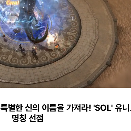
Loaded
:
0%
 특별한 신의 이름을 가져라! 'SOL' 유
명칭 선점