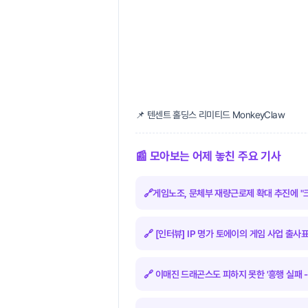
📌 텐센트 홀딩스 리미티드 MonkeyClaw
📰 모아보는 어제 놓친 주요 기사
🔗게임노조, 문체부 재량근로제 확대 추진에 "
🔗 [인터뷰] IP 명가 토에이의 게임 사업 출사표
🔗 이매진 드래곤스도 피하지 못한 '흥행 실패 -