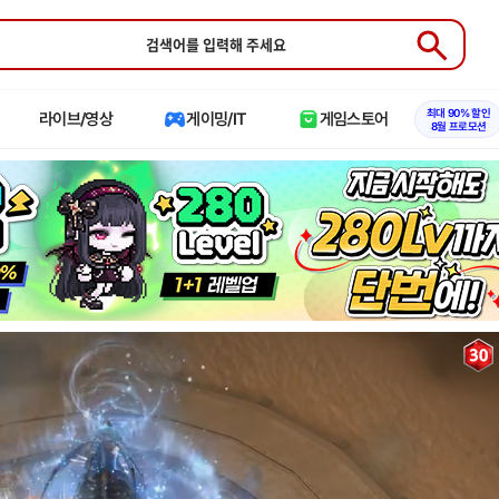
Submit
최대 90% 할인
라이브/영상
게이밍/IT
게임스토어
8월 프로모션