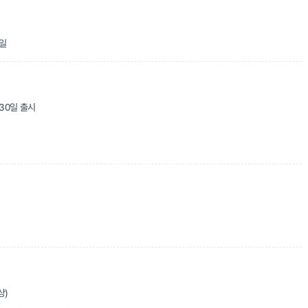
9일
30일 출시
상)