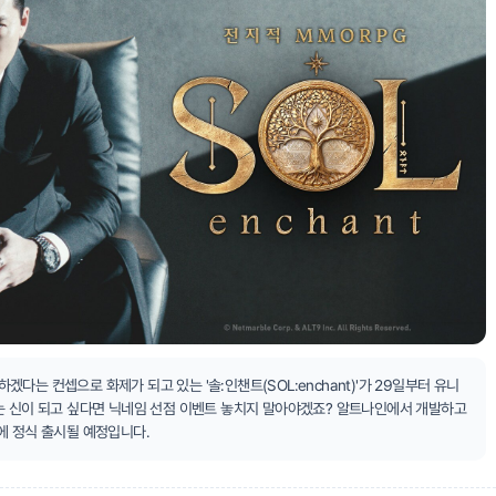
다는 컨셉으로 화제가 되고 있는 '솔:인챈트(SOL:enchant)'가 29일부터 유니
는 신이 되고 싶다면 닉네임 선점 이벤트 놓치지 말아야겠죠? 알트나인에서 개발하고
에 정식 출시될 예정입니다.