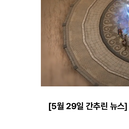
Unmute
Progress
:
0%
[5월 29일 간추린 뉴스]