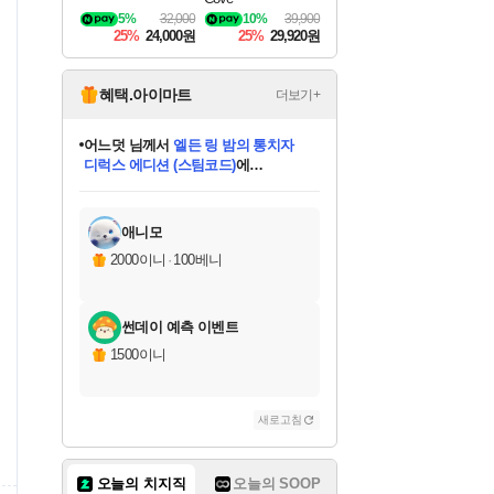
5%
32,000
10%
39,900
25%
24,000원
25%
29,920원
혜택.아이마트
더보기+
어느덧
님께서
엘든 링 밤의 통치자
디럭스 에디션 (스팀코드)
에
미오몬도
아기쿠키
eksxo
칠부
설레임v
당첨되셨습니다.
동작그만
영웅97
우는무
유리별
나무아래쉼터
달빛아이
밍끼
해무
스태지
안드레아
어느날
꺽다리아조씨
농업코코
꾸링내
님께서
님께서
님께서
님께서
님께서
님께서
님께서
님께서
님께서
님께서
님께서
님께서
님께서
님께서
님께서
님께서
님께서
네이버페이 1만원
로블록스 기프트카드
엘든 링 밤의 통치자
님께서
님께서
디스코 엘리시움 최종판
네이버페이 1만원
로블록스 기프트카드
(본편포함) 데이브 더
네이버페이 1만원
로블록스 기프트카드
인투 더 브리치
로블록스 기프트카드
엘든 링 밤의 통치자
(본편포함) 데이브 더
(본편포함) 데이브 더
드래곤 퀘스트 XI S
파이어걸 핵 앤
몬스터 헌터 라이즈 +
로블록스
로블록스
디럭스 에디션 (스팀코드)
다이버 인 더 정글 번들 (스팀코드)
(스팀코드)
교환권
1만원권
다이버 인 더 정글 번들 (스팀코드)
(스팀코드)
교환권
1만원권
기프트카드 1만 5천원권
지나간 시간을 찾아서 데피니티브
2만원권
디럭스 에디션 (스팀코드)
다이버 인 더 정글 번들 (스팀코드)
스플래시 레스큐 DX (스팀코드)
교환권
기프트카드 1만원권
선브레이크 (스팀코드)
8천원권
에 당첨되셨습니다.
에 당첨되셨습니다.
에 당첨되셨습니다.
에 당첨되셨습니다.
에 당첨되셨습니다.
를 교환.
를 교환.
에 당첨되셨습니다.
에 당첨되셨습니다.
에
를 교환.
를 교환.
에
에
에
에
에
에
당첨되셨습니다.
당첨되셨습니다.
당첨되셨습니다.
에디션 (스팀코드)
당첨되셨습니다.
당첨되셨습니다.
당첨되셨습니다.
당첨되셨습니다.
를 교환.
애니모
2000이니
·
100베니
썬데이 예측 이벤트
1500이니
새로고침
오늘의 치지직
오늘의 SOOP