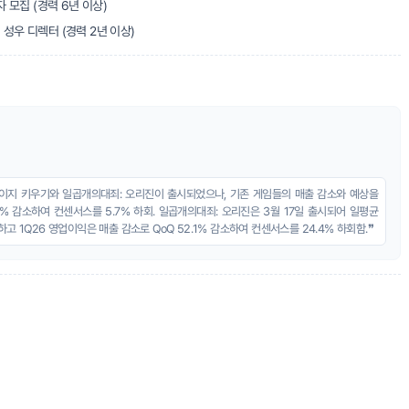
자 모집 (경력 6년 이상)
성우 디렉터 (경력 2년 이상)
에이지 키우기와 일곱개의대죄: 오리진이 출시되었으나, 기존 게임들의 매출 감소와 예상을
.3% 감소하여 컨센서스를 5.7% 하회. 일곱개의대죄: 오리진은 3월 17일 출시되어 일평균
고 1Q26 영업이익은 매출 감소로 QoQ 52.1% 감소하여 컨센서스를 24.4% 하회함.❞