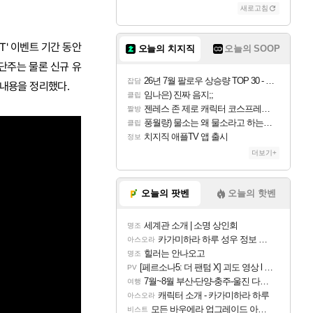
새로고침
T' 이벤트 기간 동안
오늘의 치지직
오늘의 SOOP
단주는 물론 신규 유
26년 7월 팔로우 상승량 TOP 30 - 월간 치지직
잡담
 내용을 정리했다.
임나은) 진짜 음지;;
클립
젠레스 존 제로 캐릭터 코스프레한 꽁주
짤방
풍월량) 물소는 왜 물소라고 하는거야? 아! 그만 ㅋㅋ 알았어 ㅋㅋ
클립
치지직 애플TV 앱 출시
정보
더보기+
오늘의 팟벤
오늘의 핫벤
세계관 소개 | 소명 상인회
명조
카가미하라 하루 성우 정보 및 주요 필모
아스오라
힐러는 안나오고
명조
[페르소나5: 더 팬텀 X] 괴도 영상 l 타카마키 안·댄싱 스타
PV
7월~8월 부산-단양-충주-울진 다녀왔어요~
여행
캐릭터 소개 - 카가미하라 하루
아스오라
모든 바우에라 업그레이드 아이템 획득 위치 공략 (89개)
비스트