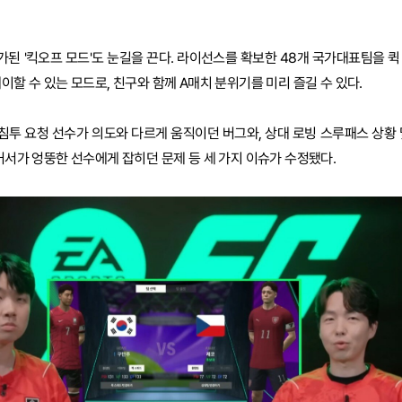
된 '킥오프 모드'도 눈길을 끈다. 라이선스를 확보한 48개 국가대표팀을 퀵
이할 수 있는 모드로, 친구와 함께 A매치 분위기를 미리 즐길 수 있다.
투 요청 선수가 의도와 다르게 움직이던 버그와, 상대 로빙 스루패스 상황 
 커서가 엉뚱한 선수에게 잡히던 문제 등 세 가지 이슈가 수정됐다.