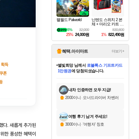
팰월드 Palworld
닌텐도 스위치 2 본
체 + 마리오 카트 월
드 + 슈퍼 마리오 파
5%
32,000
830,800
티 잼버리 닌텐도
25%
24,000원
1%
822,490원
스위치 2 에디션 +
잼버리 TV 번들
혜택.아이마트
더보기+
정 획득
별빛희망
님께서
로블록스 기프트카드
1만원권
에 당첨되셨습니다.
 쿠폰
미스골든위크
별땡
니코
한건했습니다
프로틴스101
미오몬도
아기쿠키
eksxo
칠부
설레임v
어느덧
동작그만
영웅97
우는무
유리별
나무아래쉼터
달빛아이
밍끼
해무
님께서
님께서
님께서
님께서
님께서
님께서
님께서
님께서
님께서
님께서
님께서
님께서
님께서
님께서
님께서
엘든 링 밤의 통치자
(본편포함) 데이브 더
님께서
네이버페이 1만원
로블록스 기프트카드
엘든 링 밤의 통치자
님께서
님께서
님께서
디스코 엘리시움 최종판
엘든 링 밤의 통치자
네이버페이 1만원
로블록스 기프트카드
인투 더 브리치
로블록스 기프트카드
엘든 링 밤의 통치자
(본편포함) 데이브 더
(본편포함) 데이브 더
드래곤 퀘스트 XI S
네이버페이 1만원
몬스터 헌터 월드
마피아
로블록스
등
아이스본 마스터 에디션 (스팀코드)
디럭스 에디션 (스팀코드)
다이버 인 더 정글 번들 (스팀코드)
데피니티브 에디션 (스팀코드)
교환권
디럭스 에디션 (스팀코드)
다이버 인 더 정글 번들 (스팀코드)
(스팀코드)
교환권
1만원권
디럭스 에디션 (스팀코드)
다이버 인 더 정글 번들 (스팀코드)
(스팀코드)
교환권
1만원권
기프트카드 1만 5천원권
지나간 시간을 찾아서 데피니티브
2만원권
디럭스 에디션 (스팀코드)
에 당첨되셨습니다.
에 당첨되셨습니다.
에 당첨되셨습니다.
에 당첨되셨습니다.
에 당첨되셨습니다.
를 교환.
에 당첨되셨습니다.
에 당첨되셨습니다.
를 교환.
에
에
에
에
에
에
에
에
를
교환.
당첨되셨습니다.
당첨되셨습니다.
당첨되셨습니다.
당첨되셨습니다.
당첨되셨습니다.
당첨되셨습니다.
당첨되셨습니다.
에디션 (스팀코드)
당첨되셨습니다.
를 교환.
내차 인증하면 모두 지급!
2000이니
·
오너드라이버 차벤러
여행 후기 남겨 주세요!
3000이니
·
'여행자' 칭호
했다. 새롭게 추가된
을 위한 풍성한 혜택이