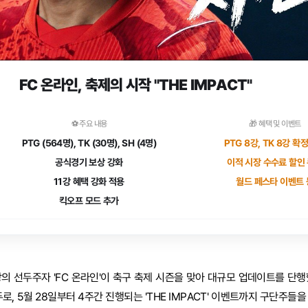
FC 온라인, 축제의 시작 "THE IMPACT"
⚽ 주요 내용
🎁 혜택 및 이벤트
PTG (564명), TK (30명), SH (4명)
PTG 8강, TK 8강 확
공식경기 보상 강화
이적 시장 수수료 할인
11강 혜택 강화 적용
월드 페스타 이벤트 
킥오프 모드 추가
의 선두주자 'FC 온라인'이 축구 축제 시즌을 맞아 대규모 업데이트를 단행
필두로, 5월 28일부터 4주간 진행되는 'THE IMPACT' 이벤트까지 구단주들