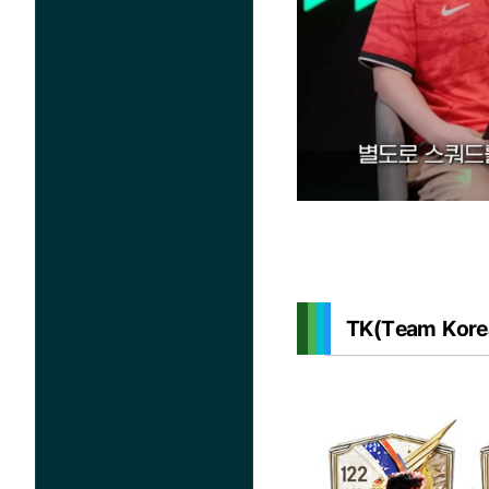
TK(Team Ko