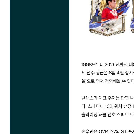
1998년부터 2026년까지 대
제 선수 공급은 6월 4일 정기점
일)으로 먼저 경험해볼 수 있다
클래스의 대표 주자는 단연 박
다. 스태미너 132, 위치 선
슬라이딩 태클 선호·스피드 드
손흥민은 OVR 122의 ST 