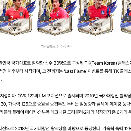
TK 클래스 선수 ©넥슨
한민국 국가대표로 활약한 선수 30명으로 구성된 TK(Team Korea) 클래스
검 이후부터 시작되며, 그 전까지는 'Last Flame' 이벤트를 통해 TK 클래
.
지성이다. OVR 122의 LM 포지션으로 출시되며 2010년 국가대항전 활약
정 130, 가속력 126으로 중원을 종횡무진 누비는 활동량과 플레이 메이킹 능
리블러·플레이 메이커·승부욕·테크니컬 드리블러·2개의 심장까지 총 6개의 
포지션으로 2018년 국가대항전 활약상을 바탕으로 등장한다. 가속력·속력 128, 