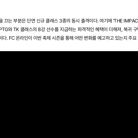
끄는 부분은 단연 신규 클래스 3종의 동시 출격이다. 여기에 'THE IMPAC
TG와 TK 클래스의 8강 선수를 지급하는 파격적인 혜택이 더해져, 복귀 구
다. FC 온라인이 이번 축제 시즌을 통해 어떤 변화를 예고하고 있는지 주요