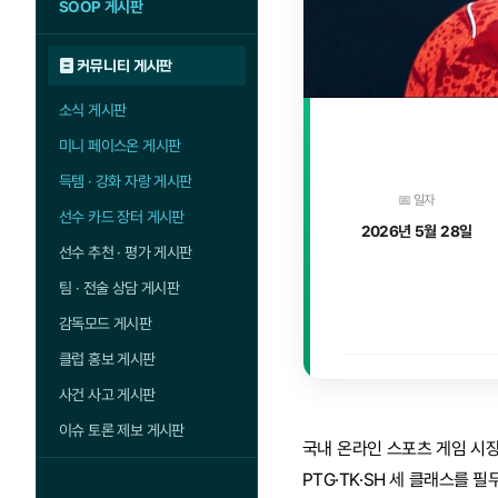
SOOP 게시판
커뮤니티 게시판
소식 게시판
미니 페이스온 게시판
득템 · 강화 자랑 게시판
📅 일자
선수 카드 장터 게시판
2026년 5월 28일
선수 추천 · 평가 게시판
팀 · 전술 상담 게시판
감독모드 게시판
클럽 홍보 게시판
사건 사고 게시판
이슈 토론 제보 게시판
국내 온라인 스포츠 게임 시장
PTG·TK·SH 세 클래스를 