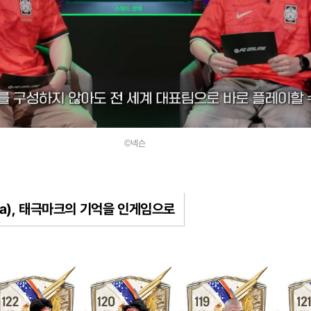
©넥슨
rea), 태극마크의 기억을 인게임으로