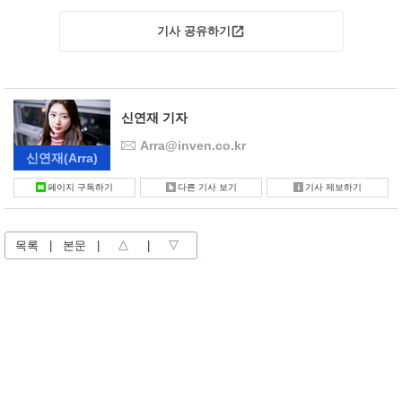
기사 공유하기
신연재 기자
Arra@inven.co.kr
신연재
(Arra)
페이지 구독하기
다른 기사 보기
기사 제보하기
목록
|
본문
|
△
|
▽