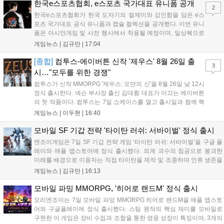
용 가능합니다....
한국e스포츠협회, e스포츠 국가대표 유니폼 공개
2
한국e스포츠협회가 한국 도자기의 절제미와 강인함을 담은 e스
포츠 국가대표 공식 유니폼과 캡슐 컬렉션을 공개했다. 이번 유니
폼은 아시안게임 및 사전 행사에서 착용될 예정이며, 일상복으로
구성된 컬렉션은 오는 8월 28일부터 골스튜디오 공식 홈페이지
게임뉴스 |
김규만
|
17:04
와 무신사, 오프라인 매장에서 판매된다. 다만 아시안게임 결선에
서는 대회 규정에 따라 별도의 유니폼을 착용할 계획이다....
[종합]
컴투스-에이버튼 신작 '제우스' 8월 26일 출
3
시…"모두를 위한 경쟁"
컴투스가 신작 MMORPG '제우스: 오만의 신'을 8월 26일 낮 12시
정식 출시한다. 넥슨 부사장 출신 김대훤 대표가 이끄는 에이버튼
의 첫 작품이다. 컴투스는 7일 쇼케이스를 열고 출시일과 함께 핵
심 콘텐츠, 유료화 정책, 운영 방향을 공개했다. 캐릭터명 선점은
게임뉴스 |
이두현
|
16:40
8월 13일 오후 8시 시작한다. '제우스: 오만의 신'은 최고신 제우스
의 오만으로 균열이...
모바일 SF 기갑 전략 '타이탄 러쉬: 서바이벌' 정식 출시
엔조이게임은 7일 SF 기갑 전략 게임 ‘타이탄 러쉬: 서바이벌’을 구글 플
레이와 애플 앱스토어에 정식 출시했다. 외계 괴수의 침공으로 붕괴한
미래를 배경으로 이용자는 직접 타이탄을 제작 및 조종하며 인류 생존을
위한 전투를 펼친다. 지휘관 모집, 피난처 운영, 연맹 협동 콘텐츠가 특징
게임뉴스 |
김규만
|
16:13
이며 출시를 기념해 접속 시 영웅 경험치와 다이아몬드 등 다양한 성장
지원 보상을 제공한다. 상세 내용은 공식 커뮤니티에서 확인 가능하다....
모바일 파밍 MMORPG, '히어로 랜드M' 정식 출시
오리엔조이는 7일 모바일 파밍 MMORPG 히어로 랜드M을 애플 앱스토
어와 구글플레이에 정식 출시했다. 스팀 원작의 핵심 재미를 모바일로
구현한 이 게임은 장비 수집과 조합을 통한 영웅 성장이 특징이며, 3개의