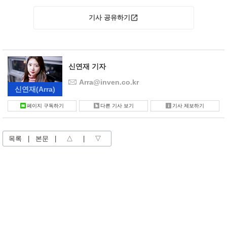
기사 공유하기
신연재 기자
Arra@inven.co.kr
신연재
(Arra)
페이지 구독하기
다른 기사 보기
기사 제보하기
목록
|
본문
|
△
|
▽