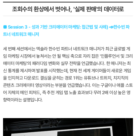
조회수의 환상에서 벗어나, '실제 판매'의 데이터로
■ Session 3 - 성과 기반 크리에이터 마케팅: 접근법 및 사례) 📣한수빈 파
트너 네트워크 매니저
세 번째 세션에서는 엑솔라 한수빈 파트너 네트워크 매니저가 최근 글로벌 게
임 마케팅 시장에서 놓쳐서는 안 될 핵심 축으로 자리 잡은 '인플루언서 및 크리
에이터 마케팅'의 패러다임 변화와 실무 전략을 언급했습니다. 한 매니저는 최
신 통계를 제시하며 발표를 시작했는데, 현재 전 세계 게이머들이 새로운 게임
을 인지하고 다운로드 결심을 굳히는 경로 1위는 유튜브나 트위치, 치지직의
콘텐츠 크리에이터 영상이라는 부분을 언급했습니다. 이는 구글이나 애플 스토
어 자체의 메인 피처드, 즉 추천 게임 탭 노출 효과보다 무려 2배 이상 높은 영
향력이라는 설명입니다.