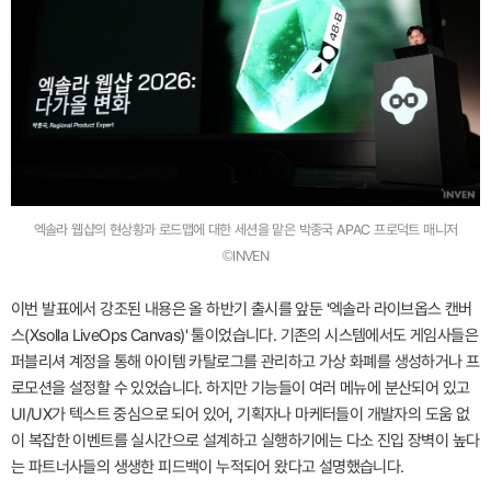
엑솔라 웹샵의 현상황과 로드맵에 대한 세션을 맡은 박종국 APAC 프로덕트 매니저
©INVEN
이번 발표에서 강조된 내용은 올 하반기 출시를 앞둔 '엑솔라 라이브옵스 캔버
스(Xsolla LiveOps Canvas)' 툴이었습니다. 기존의 시스템에서도 게임사들은
퍼블리셔 계정을 통해 아이템 카탈로그를 관리하고 가상 화폐를 생성하거나 프
로모션을 설정할 수 있었습니다. 하지만 기능들이 여러 메뉴에 분산되어 있고
UI/UX가 텍스트 중심으로 되어 있어, 기획자나 마케터들이 개발자의 도움 없
이 복잡한 이벤트를 실시간으로 설계하고 실행하기에는 다소 진입 장벽이 높다
는 파트너사들의 생생한 피드백이 누적되어 왔다고 설명했습니다.