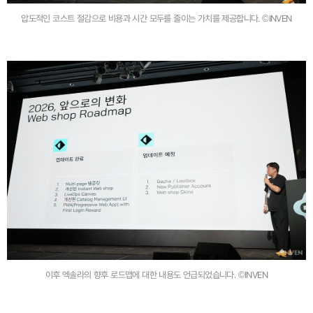
압도적인 코스트 절감으로 비용과 시간 모두를 줄이는 가치를 제공합니다. ©INVEN
이후 엑솔라의 향후 로드맵에 대한 내용도 언급되었습니다. ©INVEN