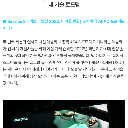
대 기술 로드맵
■ Session 2 - 엑솔라 웹샵 2026: 다가올 변화) 📣박종국 APAC 프로덕트
매니저
두 번째 세션의 연사로 나선 엑솔라 박종국 APAC 프로덕트 매니저는 엑솔라
가 전 세계 개발사들을 위해 야심 차게 준비한 2026년 하반기 차세대 웹샵 솔
루션의 구체적인 기술 청사진과 로드맵을 공개했습니다. 박 매니저는 "디지털
스토어를 둘러싼 글로벌 규제의 빗장이 완전히 풀리면서 제3자 결제와 D2C라
는 개념은 이제 먼 미래의 이야기가 아니라, 오늘날 게임사가 생존하고 수익을
극대화하기 위해 당장 도입해야 하는 표준 기술이 되었다"며 기술 세션의 운을
뗐습니다.