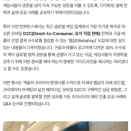
게임사들이 생존을 넘어 지속 가능한 성장을 이룰 수 있도록, 다각화된 결제 전
략과 실제 성공 사례를 공유하기 위해 마련되었습니다.
특히 이번 컨퍼런스에서는 최근 글로벌 게임 업계에서 가장 뜨거운 화두로 떠
오른 모바일
D2C(Direct-to-Consumer, 유저 직접 판매)
전략과 구글·애
플의 인앱 결제 수수료를 절감할 수 있는 '웹샵(Webshop)' 도입에 대한 깊이
있는 내용들이 다루어졌습니다. 구글과 애플이 공고하게 다져온 30% 수수료
의 벽이 글로벌 법적 공방을 통해 균열이 가고 있는 지금, 게임사들이 자생력을
갖추기 위해 어떤 준비를 해야 하는지 명확한 가이드라인을 제시하는 자리였다
고 할 수도 있겠습니다.
이번 행사는 엑솔라 코리아의 환영사를 시작으로 차세대 웹샵의 미래 로드맵,
크리에이터 마케팅의 실전 패러다임, 모바일 D2C의 구체적인 성공 방법론, 그
리고 실제 글로벌 괄목할 만한 성과를 거둔 조이시티의 해외 진출 성공 사례와
Q&A 순서로 진행되었습니다.