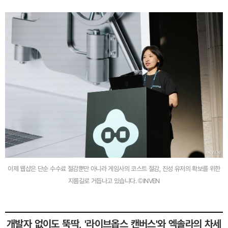
이제 웹샵은 단순 수수료 절감뿐만 아니라 게임사의 코스트 절감, 진성 유저의 확보를 위한
지름길로 거듭나고 있습니다. ©INVEN
개발자 없이도 뚝딱, '라이브옵스 캔버스'와 엑솔라의 차세