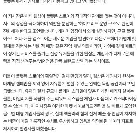
플랫폼에서 게임사로 급격히 이동하고 있다고 언급했습니다.
이 지사장은 이제 웹샵이 플랫폼 스토어와 적대적인 관계를 맺는 것이 아니라,
서로의 장점을 극대화하며 역할을 분담하는 '하이브리드 운영 구조'로 완전히
진화해야 한다고 조언했습니다. 게이머 입장에서 쉽게 설명하자면, 구글 플레
이스토어나 애플 앱스토어는 새로운 게임을 발견하고 다운로드하며 가볍게 첫
결제를 경험하는 '백화점 매장' 같은 진입 채널 역할이라면, 게임에 깊게 매료되
어 장기간 서비스를 즐기는 진성 유저들을 위한 웹샵은 게임사가 다채로운 혜
택을 직접 챙겨주는 'VIP 전용 단독 브랜드 샵'이라는 해석이죠.
더불어 플랫폼 스토어의 획일적인 결제 환경과 달리, 웹샵은 게임사가 원하는
마케팅 캠페인을 제약 없이 자유롭게 펼칠 수 있는 완벽한 독립 공간이라고 언
급했습니다. 유저의 결제 규모나 플레이 스타일에 맞춘 타게팅 패키지 설계는
물론, 마일리지를 적립해 주는 리워드 시스템을 게임사 마음대로 커스터마이징
할 수 있습니다. 이 지사장은 이러한 마켓 하이브리드 전략을 발 빠르게 도입한
글로벌 대형 게임사들의 경우, 실제 엑솔라와 함께 전체 매출 중 웹샵이 차지하
는 비중이 매달 기록적인 수치로 우상향하고 있음을 익명화된 데이터 지표로
제시하며 환영사를 마쳤습니다.