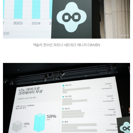
엑솔라 한수빈 파트너 네트워크 매니저 ©INVEN