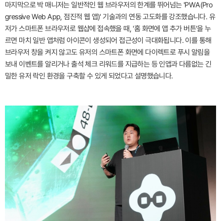
마지막으로 박 매니저는 일반적인 웹 브라우저의 한계를 뛰어넘는 'PWA(Pro
gressive Web App, 점진적 웹 앱)' 기술과의 연동 고도화를 강조했습니다. 유
저가 스마트폰 브라우저로 웹샵에 접속했을 때, '홈 화면에 앱 추가 버튼'을 누
르면 마치 일반 앱처럼 아이콘이 생성되어 접근성이 극대화됩니다. 이를 통해
브라우저 창을 켜지 않고도 유저의 스마트폰 화면에 다이렉트로 푸시 알림을
보내 이벤트를 알리거나 출석 체크 리워드를 지급하는 등 인앱과 다름없는 긴
밀한 유저 락인 환경을 구축할 수 있게 되었다고 설명했습니다.