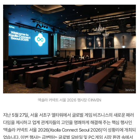
엑솔라 커넥트 서울 2026 행사장 ©INVEN
지난 5월 27일, 서울 서초구 엘타워에서 글로벌 게임 비즈니스의 새로운 패러
다임을 제시하고 업계 관계자들의 고민을 명쾌하게 해결해 주는 핵심 행사인
'엑솔라 커넥트 서울 2026(Xsolla Connect Seoul 2026)'이 성황리에 개최되
었습니다. 이번 행사는 급변하는 글로벌 모바일 및 PC 게임 시장 환경 속에서