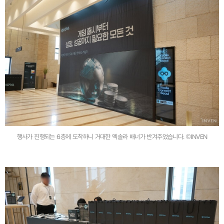
행사가 진행되는 6층에 도착하니 거대한 엑솔라 배너가 반겨주었습니다. ©INVEN