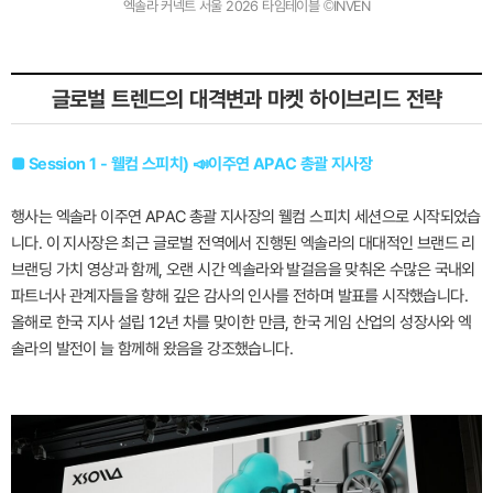
엑솔라 커넥트 서울 2026 타임테이블 ©INVEN
글로벌 트렌드의 대격변과 마켓 하이브리드 전략
■ Session 1 - 웰컴 스피치) 📣이주연 APAC 총괄 지사장
행사는 엑솔라 이주연 APAC 총괄 지사장의 웰컴 스피치 세션으로 시작되었습
니다. 이 지사장은 최근 글로벌 전역에서 진행된 엑솔라의 대대적인 브랜드 리
브랜딩 가치 영상과 함께, 오랜 시간 엑솔라와 발걸음을 맞춰온 수많은 국내외
파트너사 관계자들을 향해 깊은 감사의 인사를 전하며 발표를 시작했습니다.
올해로 한국 지사 설립 12년 차를 맞이한 만큼, 한국 게임 산업의 성장사와 엑
솔라의 발전이 늘 함께해 왔음을 강조했습니다.