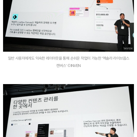
일반 사용자에게도 익숙한 레이아웃을 통해 손쉬운 작업이 가능한 '엑솔라 라이브옵스
캔버스' ©INVEN