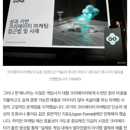
크리에이터 마케팅의 요즘 트렌드는? 엑솔라 한수빈 파트너 네트워크 매니저가 발표를
진행했습니다. ©INVEN
그러나 한 매니저는 수많은 게임사가 대형 크리에이터에게 수천만 원의 비용을
지불하고도 실제 증명 가능한 매출로 이어지지 않아 속앓이를 하는 마케팅 시
장의 고질적인 문제점을 지적했습니다. 과거의 크리에이터 마케팅은 단순히 영
상의 조회수나 좋아요 같은 표면적인 지표(Upper Funnel)에만 만족해야 했습
니다. 하지만 마케팅 예산 효율성이 극도로 중요해진 지금의 시장은 크리에이
터가 올린 영상을 통해 "실제로 게임 내에서 얼마만큼의 아이템 결제와 매출 전