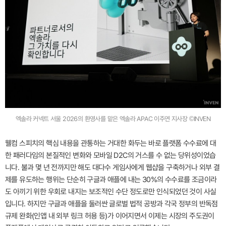
엑솔라 커넥트 서울 2026의 환영사를 맡은 엑솔라 APAC 이주연 지사장 ©INVEN
웰컴 스피치의 핵심 내용을 관통하는 거대한 화두는 바로 플랫폼 수수료에 대
한 패러다임의 본질적인 변화와 모바일 D2C의 거스를 수 없는 당위성이었습
니다. 불과 몇 년 전까지만 해도 대다수 게임사에게 웹샵을 구축하거나 외부 결
제를 유도하는 행위는 단순히 구글과 애플에 내는 30%의 수수료를 조금이라
도 아끼기 위한 우회로 내지는 보조적인 수단 정도로만 인식되었던 것이 사실
입니다. 하지만 구글과 애플을 둘러싼 글로벌 법적 공방과 각국 정부의 반독점
규제 완화(인앱 내 외부 링크 허용 등)가 이어지면서 이제는 시장의 주도권이