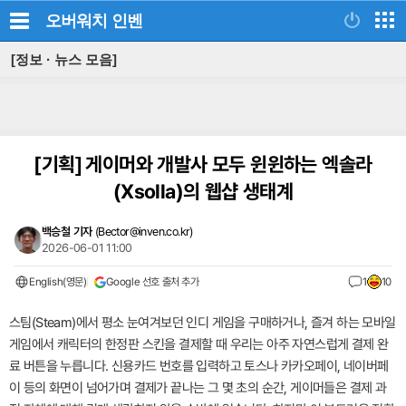
오버워치
인벤
[정보 · 뉴스 모음]
[기획]
게이머와 개발사 모두 윈윈하는 엑솔라
(Xsolla)의 웹샵 생태계
백승철 기자
(
Bector@inven.co.kr
)
2026-06-01 11:00
English(영문)
Google 선호 출처 추가
1
10
스팀(Steam)에서 평소 눈여겨보던 인디 게임을 구매하거나, 즐겨 하는 모바일
게임에서 캐릭터의 한정판 스킨을 결제할 때 우리는 아주 자연스럽게 결제 완
료 버튼을 누릅니다. 신용카드 번호를 입력하고 토스나 카카오페이, 네이버페
이 등의 화면이 넘어가며 결제가 끝나는 그 몇 초의 순간, 게이머들은 결제 과