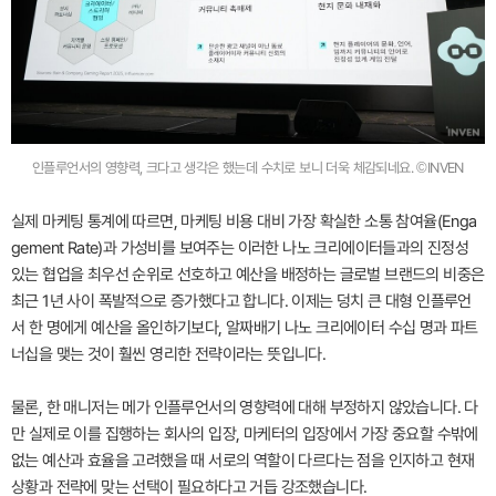
인플루언서의 영향력, 크다고 생각은 했는데 수치로 보니 더욱 체감되네요. ©INVEN
실제 마케팅 통계에 따르면, 마케팅 비용 대비 가장 확실한 소통 참여율(Enga
gement Rate)과 가성비를 보여주는 이러한 나노 크리에이터들과의 진정성
있는 협업을 최우선 순위로 선호하고 예산을 배정하는 글로벌 브랜드의 비중은
최근 1년 사이 폭발적으로 증가했다고 합니다. 이제는 덩치 큰 대형 인플루언
서 한 명에게 예산을 올인하기보다, 알짜배기 나노 크리에이터 수십 명과 파트
너십을 맺는 것이 훨씬 영리한 전략이라는 뜻입니다.
물론, 한 매니저는 메가 인플루언서의 영향력에 대해 부정하지 않았습니다. 다
만 실제로 이를 집행하는 회사의 입장, 마케터의 입장에서 가장 중요할 수밖에
없는 예산과 효율을 고려했을 때 서로의 역할이 다르다는 점을 인지하고 현재
상황과 전략에 맞는 선택이 필요하다고 거듭 강조했습니다.