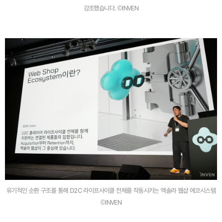
강조했습니다. ©INVEN
유기적인 순환 구조를 통해 D2C 라이프사이클 전체를 작동시키는 엑솔라 웹샵 에코시스템
©INVEN