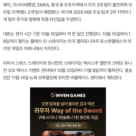
북미, 아시아태평양, EMEA, 중국 등 5개 지역에서 각각 3개 팀이 출전하며 브
라질 지역에는 2개 팀이 배정됐다. 여기에 2026 MSI 우승 팀과 2위 지역의 1
개 팀이 추가로 합류해 최종 라인업을 구성한다.
대회는 현지 시간 기준 10월 15일부터 약 한 달간 진행된다. 10월 15일부터 1
8일까지 열리는 플레이-인 스테이지는 미국 캘리포니아주 로스앤젤레스의 라
이엇 게임즈 아레나에서 치러진다.
이어서 스위스 스테이지와 토너먼트 스테이지는 텍사스주 앨런의 크레딧 유니
언 오브 텍사스 이벤트 센터에서 10월 23일부터 11월 8일까지 펼쳐진다. 결승
전은 11월 14일 뉴욕 브루클린에 위치한 바클레이스 센터에서 개최된다.