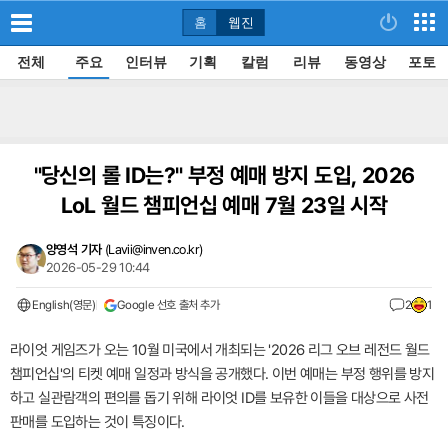
홈
웹진
전체
주요
인터뷰
기획
칼럼
리뷰
동영상
포토
"당신의 롤 ID는?" 부정 예매 방지 도입, 2026
LoL 월드 챔피언십 예매 7월 23일 시작
양영석 기자
(
Lavii@inven.co.kr
)
2026-05-29 10:44
English(영문)
Google 선호 출처 추가
2
1
라이엇 게임즈가 오는 10월 미국에서 개최되는 '2026 리그 오브 레전드 월드
챔피언십'의 티켓 예매 일정과 방식을 공개했다. 이번 예매는 부정 행위를 방지
하고 실관람객의 편의를 돕기 위해 라이엇 ID를 보유한 이들을 대상으로 사전
판매를 도입하는 것이 특징이다.