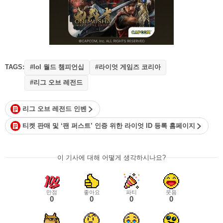
TAGS:
#lol 월드 챔피언십
#라이엇 게임즈 코리아
#리그 오브 레전드
리그 오브 레전드 인벤
티켓 판매 및 ‘팬 퍼스트’ 인증 위한 라이엇 ID 등록 홈페이지
이 기사에 대해 어떻게 생각하시나요?
만점
좋아요
파티
웃음
0
0
0
0