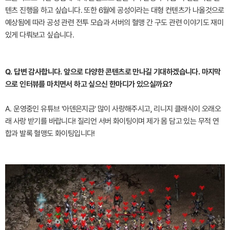
텐츠 진행을 하고 싶습니다. 또한 6월에 공성이라는 대형 컨텐츠가 나올것으로
예상됨에 따라 공성 관련 전투 모습과 서버의 혈맹 간 구도 관련 이야기도 재미
있게 다뤄보고 싶습니다.
Q. 답변 감사합니다. 앞으로 다양한 콘텐츠로 만나길 기대하겠습니다. 마지막
으로 인터뷰를 마치면서 하고 싶으신 한마디가 있으실까요?
A. 운영중인 유튜브 '아덴은지금' 많이 사랑해주시고, 리니지 클래식이 오래오
래 사랑 받기를 바랍니다! 질리언 서버 화이팅이며 제가 몸 담고 있는 무적 연
합과 발록 혈맹도 화이팅입니다!