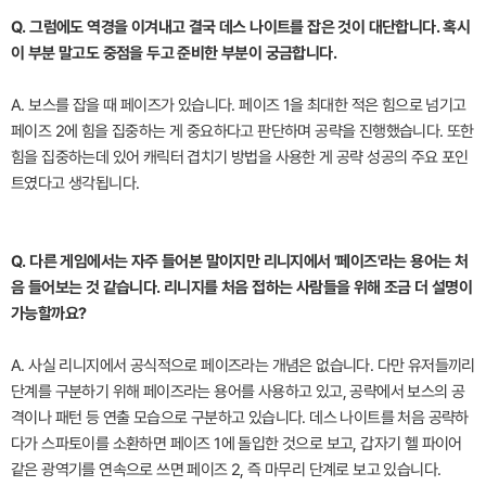
Q. 그럼에도 역경을 이겨내고 결국 데스 나이트를 잡은 것이 대단합니다. 혹시
이 부분 말고도 중점을 두고 준비한 부분이 궁금합니다.
A. 보스를 잡을 때 페이즈가 있습니다. 페이즈 1을 최대한 적은 힘으로 넘기고
페이즈 2에 힘을 집중하는 게 중요하다고 판단하며 공략을 진행했습니다. 또한
힘을 집중하는데 있어 캐릭터 겹치기 방법을 사용한 게 공략 성공의 주요 포인
트였다고 생각됩니다.
Q. 다른 게임에서는 자주 들어본 말이지만 리니지에서 '페이즈'라는 용어는 처
음 들어보는 것 같습니다. 리니지를 처음 접하는 사람들을 위해 조금 더 설명이
가능할까요?
A. 사실 리니지에서 공식적으로 페이즈라는 개념은 없습니다. 다만 유저들끼리
단계를 구분하기 위해 페이즈라는 용어를 사용하고 있고, 공략에서 보스의 공
격이나 패턴 등 연출 모습으로 구분하고 있습니다. 데스 나이트를 처음 공략하
다가 스파토이를 소환하면 페이즈 1에 돌입한 것으로 보고, 갑자기 헬 파이어
같은 광역기를 연속으로 쓰면 페이즈 2, 즉 마무리 단계로 보고 있습니다.