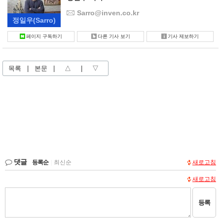
Sarro@inven.co.kr
정일우
(Sarro)
페이지 구독하기
다른 기사 보기
기사 제보하기
목록
|
본문
|
△
|
▽
댓글
등록순
|
최신순
새로고침
새로고침
등록