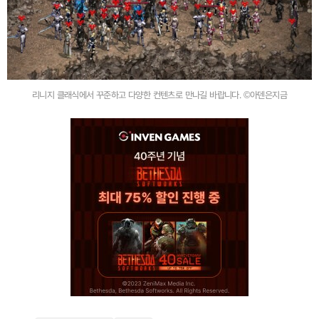
리니지 클래식에서 꾸준하고 다양한 컨텐츠로 만나길 바랍니다. ©아덴은지금