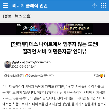
리니지 클래식
인벤
[정보 · 뉴스 모음]
[인터뷰]
데스 나이트에서 멈추지 않는 도전!
질리언 서버 '아덴은지금' 인터뷰
정일우 기자
(
Sarro@inven.co.kr
)
2026-05-29 12:44
English(영문)
Google 선호 출처 추가
0
5
리니지 클래식에 사냥과 득템의 재미도 있지만, 다양한 사람들의 이야기를 보
는 재미도 함께 있습니다. 이번에 인벤이 만난 사람은 질리언 서버에서 기사를
키우고 있는 유튜버, '아덴은지금'입니다. 전체 서버는 아니지만 질리언 서버 내
에서는 처음으로 데스 나이트를 잡고 다양한 영상을 올리며 사람들에게 정보와