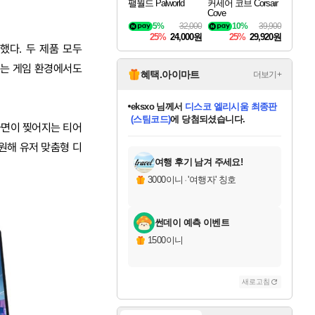
팰월드 Palworld
커세어 코브 Corsair
Cove
5%
32,000
10%
39,900
25%
24,000원
25%
29,920원
재했다. 두 제품 모두
지는 게임 환경에서도
혜택.아이마트
더보기+
eksxo
님께서
디스코 엘리시움 최종판
(스팀코드)
에 당첨되셨습니다.
해 화면이 찢어지는 티어
미오몬도
아기쿠키
칠부
설레임v
어느덧
동작그만
영웅97
우는무
유리별
나무아래쉼터
달빛아이
밍끼
해무
스태지
안드레아
어느날
꺽다리아조씨
농업코코
꾸링내
님께서
님께서
님께서
님께서
님께서
님께서
님께서
님께서
님께서
님께서
님께서
님께서
님께서
님께서
님께서
님께서
님께서
네이버페이 1만원
로블록스 기프트카드
엘든 링 밤의 통치자
님께서
님께서
엘든 링 밤의 통치자
네이버페이 1만원
로블록스 기프트카드
(본편포함) 데이브 더
네이버페이 1만원
로블록스 기프트카드
인투 더 브리치
로블록스 기프트카드
엘든 링 밤의 통치자
(본편포함) 데이브 더
(본편포함) 데이브 더
드래곤 퀘스트 XI S
파이어걸 핵 앤
몬스터 헌터 라이즈 +
로블록스
로블록스
디럭스 에디션 (스팀코드)
다이버 인 더 정글 번들 (스팀코드)
교환권
1만원권
디럭스 에디션 (스팀코드)
다이버 인 더 정글 번들 (스팀코드)
(스팀코드)
교환권
1만원권
기프트카드 1만 5천원권
지나간 시간을 찾아서 데피니티브
2만원권
디럭스 에디션 (스팀코드)
다이버 인 더 정글 번들 (스팀코드)
스플래시 레스큐 DX (스팀코드)
교환권
기프트카드 1만원권
선브레이크 (스팀코드)
8천원권
에 당첨되셨습니다.
에 당첨되셨습니다.
에 당첨되셨습니다.
에 당첨되셨습니다.
에 당첨되셨습니다.
를 교환.
를 교환.
에 당첨되셨습니다.
에
를 교환.
를 교환.
에
에
에
에
에
에
에
 지원해 유저 맞춤형 디
당첨되셨습니다.
당첨되셨습니다.
당첨되셨습니다.
당첨되셨습니다.
에디션 (스팀코드)
당첨되셨습니다.
당첨되셨습니다.
당첨되셨습니다.
당첨되셨습니다.
를 교환.
여행 후기 남겨 주세요!
3000이니
·
'여행자' 칭호
썬데이 예측 이벤트
1500이니
새로고침