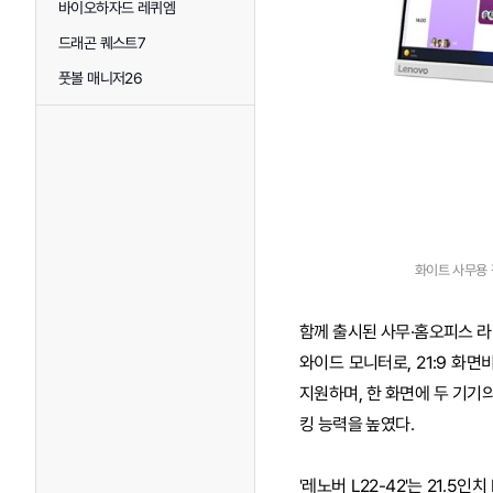
바이오하자드 레퀴엠
드래곤 퀘스트7
풋볼 매니저26
화이트 사무용 
함께 출시된 사무·홈오피스 라인
와이드 모니터로, 21:9 화면
지원하며, 한 화면에 두 기기의 화면
킹 능력을 높였다.
'레노버 L22-42'는 21.5