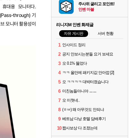
주사위 굴리고 포인트!
량 휴대용 모니터다.
인벤 마블
ss-through) 기
서브 모니터 활용성이
리니지M 인벤 화제글
자유 게시판
서버 현황
1
인사이드 정리
2
공지 안보시는분들 요거 보세요
3
오 0.1% 뚫었다
4
ㅋㅋ 올만에 패키지값 안아깝 [2]
5
오 ㅋㅋㅋㅋ 대박터졌습니다
6
미친놈들아니야 ㅡㅡ
7
오 미쳣네..
8
(ㅎㅂ) 왜 아무것도 안되냐
9
베트남 다낭 호텔 담배후기
10
짭사보상 다 조졌는데