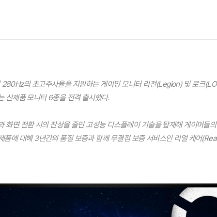
 280Hz의 초고주사율을 지원하는 게이밍 모니터 리전(Legion) 및 로크(LO
 신제품 모니터 6종을 전격 출시했다.
과 화면 전환 시의 잔상을 줄인 고성능 디스플레이 기술을 탑재해 게이머들의
 제품에 대해 3년간의 품질 보증과 함께 무결점 보증 서비스인 리얼 케어(Real 