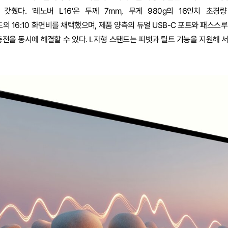
 갖췄다. '레노버 L16'은 두께 7mm, 무게 980g의 16인치 초경
도의 16:10 화면비를 채택했으며, 제품 양측의 듀얼 USB-C 포트와 패스스루(Pa
충전을 동시에 해결할 수 있다. L자형 스탠드는 피벗과 틸트 기능을 지원해 