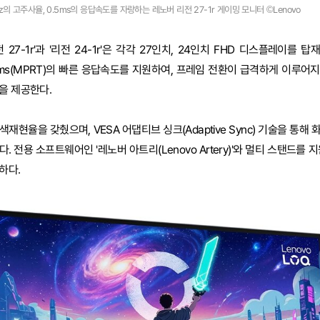
z의 고주사율, 0.5ms의 응답속도를 자랑하는 레노버 리전 27-1r 게이밍 모니터 ©Lenovo
27-1r'과 '리전 24-1r'은 각각 27인치, 24인치 FHD 디스플레이를 탑
5ms(MPRT)의 빠른 응답속도를 지원하여, 프레임 전환이 급격하게 이루어
을 제공한다.
9% 색재현율을 갖췄으며, VESA 어댑티브 싱크(Adaptive Sync) 기술을 통
했다. 전용 소프트웨어인 '레노버 아트리(Lenovo Artery)'와 멀티 스탠드를
하다.