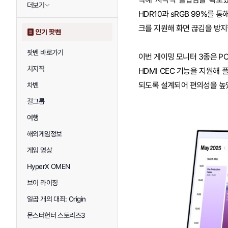
더보기
HDR10과 sRGB 99%를 통
크를 지원해 화면 끊김을 방지
인기 팟벤
팟벤 바로가기
이번 게이밍 모니터 3종은 PC
치지직
HDMI CEC 기능을 지원해 
되도록 설계되어 편의성을 높
차벤
걸그룹
여행
해외게임정보
게임 영상
HyperX OMEN
브이 라이징
일곱 개의 대죄: Origin
몬스터헌터 스토리즈3