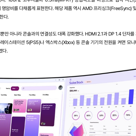
해 명암비를 다채롭게 표현한다. 해당 제품 역시 AMD 프리싱크(FreeSync) 
한다.
뿐만 아니라 콘솔과의 연결성도 대폭 강화했다. HDMI 2.1과 DP 1.4 단자를
플레이스테이션 5(PS5)나 엑스박스(Xbox) 등 콘솔 기기의 전원을 켜면 모
였다.