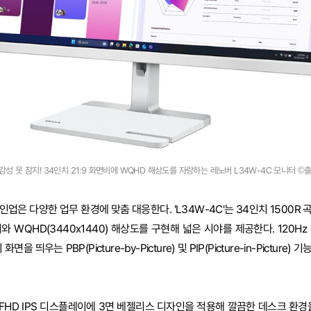
감성 못 참지! 34인치 21:9 화면비에 WQHD 해상도를 자랑하는 레노버 L34W-4C 모니터 ©
업은 다양한 업무 환경에 맞춤 대응한다. 'L34W-4C'는 34인치 1500R
비와 WQHD(3440x1440) 해상도를 구현해 넓은 시야를 제공한다. 120Hz
을 띄우는 PBP(Picture-by-Picture) 및 PIP(Picture-in-Picture
인치 FHD IPS 디스플레이에 3면 베젤리스 디자인을 적용해 깔끔한 데스크 환경을