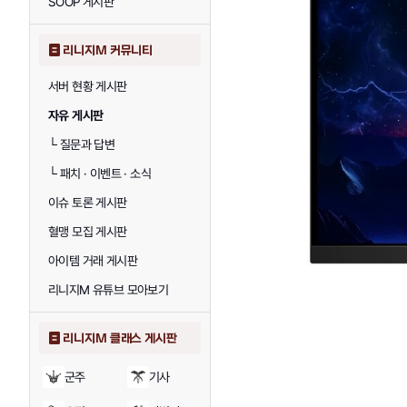
SOOP 게시판
리니지M 커뮤니티
서버 현황 게시판
자유 게시판
└
질문과 답변
└
패치 · 이벤트 · 소식
이슈 토론 게시판
혈맹 모집 게시판
아이템 거래 게시판
리니지M 유튜브 모아보기
리니지M 클래스 게시판
군주
기사