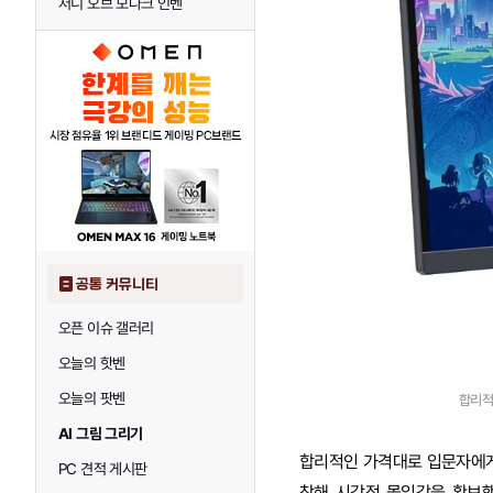
저니 오브 모나크 인벤
공통 커뮤니티
오픈 이슈 갤러리
오늘의 핫벤
오늘의 팟벤
합리적
AI 그림 그리기
합리적인 가격대로 입문자에게 적합
PC 견적 게시판
착해 시각적 몰입감을 확보했다