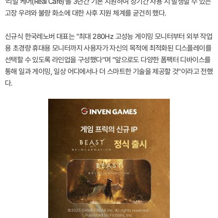
'리얼 케어(Real Care)'를 3년간 기본 지원하여 장기간 사용 시 발생할 수 있는
고장 우려와 불량 화소에 대한 사후 지원 체계를 굳건히 했다.
신규식 한국레노버 대표는 "최대 280Hz 고성능 게이밍 모니터부터 외부 작업
용 초경량 휴대용 모니터까지 사용자가 자신의 목적에 최적화된 디스플레이를
선택할 수 있도록 라인업을 구성했다"며 "앞으로도 다양한 폼팩터 디바이스를
통해 일과 게이밍, 일상 어디에서나 더 스마트한 기술을 제공할 것"이라고 전했
다.