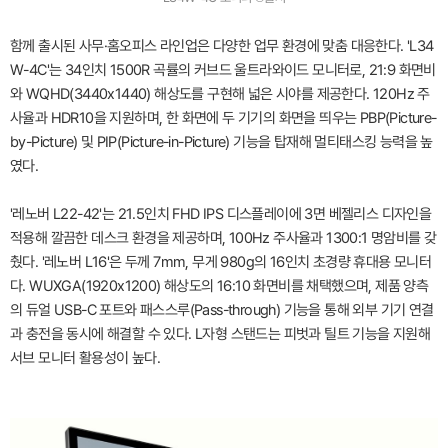
함께 출시된 사무·홈오피스 라인업은 다양한 업무 환경에 맞춤 대응한다. 'L34
W-4C'는 34인치 1500R 곡률의 커브드 울트라와이드 모니터로, 21:9 화면비
와 WQHD(3440x1440) 해상도를 구현해 넓은 시야를 제공한다. 120Hz 주
사율과 HDR10을 지원하며, 한 화면에 두 기기의 화면을 띄우는 PBP(Picture-
by-Picture) 및 PIP(Picture-in-Picture) 기능을 탑재해 멀티태스킹 능력을 높
였다.
'레노버 L22-42'는 21.5인치 FHD IPS 디스플레이에 3면 베젤리스 디자인을
적용해 깔끔한 데스크 환경을 제공하며, 100Hz 주사율과 1300:1 명암비를 갖
췄다. '레노버 L16'은 두께 7mm, 무게 980g의 16인치 초경량 휴대용 모니터
다. WUXGA(1920x1200) 해상도의 16:10 화면비를 채택했으며, 제품 양측
의 듀얼 USB-C 포트와 패스스루(Pass-through) 기능을 통해 외부 기기 연결
과 충전을 동시에 해결할 수 있다. L자형 스탠드는 피벗과 틸트 기능을 지원해
서브 모니터 활용성이 높다.