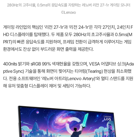
280Hz의 고주사율, 0.5ms의 응답속도를 자랑하는 레노버 리전 27-1r 게이밍 모니터
©Lenovo
게이밍 라인업의 핵심인 '리전 27-1r'과 '리전 24-1r'은 각각 27인치, 24인치 F
HD 디스플레이를 탑재했다. 두 제품 모두 280Hz의 초고주사율과 0.5ms(M
PRT)의 빠른 응답속도를 지원하여, 프레임 전환이 급격하게 이루어지는 게임
환경에서도 잔상 없이 부드러운 화면 출력을 제공한다.
400nits 밝기와 sRGB 99% 색재현율을 갖췄으며, VESA 어댑티브 싱크(Ada
ptive Sync) 기술을 통해 화면이 찢어지는 티어링(Tearing) 현상을 최소화했
다. 전용 소프트웨어인 '레노버 아트리(Lenovo Artery)'와 멀티 스탠드를 지원
해 유저 맞춤형 디스플레이 제어 및 세팅이 가능하다.