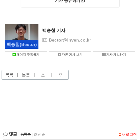
기사 공유하기
백승철 기자
Bector@inven.co.kr
백승철
(Bector)
페이지 구독하기
다른 기사 보기
기사 제보하기
목록
|
본문
|
△
|
▽
댓글
등록순
|
최신순
새로고침