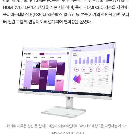
이번 게이밍 모니터 3종은 PC뿐만 아니라 콘솔과의 연결성도 대폭 강화했다.
HDMI 2.1과 DP 1.4 단자를 기본 제공하며, 특히 HDMI CEC 기능을 지원해
플레이스테이션 5(PS5)나 엑스박스(Xbox) 등 콘솔 기기의 전원을 켜면 모니
터 전원도 함께 연동되도록 설계되어 편의성을 높였다.
화이트 사무용 감성 못 참지! 34인치 21:9 화면비에 WQHD 해상도를 자랑하는 레노버
L34W-4C 모니터 ©출처