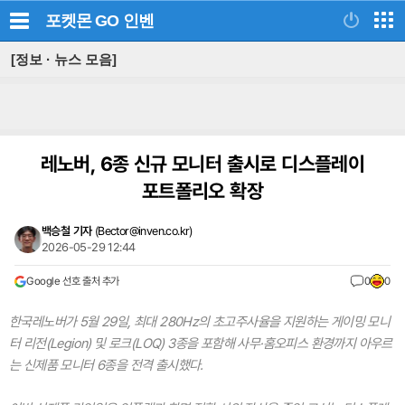
포켓몬 GO
인벤
[정보 · 뉴스 모음]
레노버, 6종 신규 모니터 출시로 디스플레이
포트폴리오 확장
백승철 기자
(
Bector@inven.co.kr
)
2026-05-29 12:44
Google 선호 출처 추가
0
0
한국레노버가 5월 29일, 최대 280Hz의 초고주사율을 지원하는 게이밍 모니
터 리전(Legion) 및 로크(LOQ) 3종을 포함해 사무·홈오피스 환경까지 아우르
는 신제품 모니터 6종을 전격 출시했다.