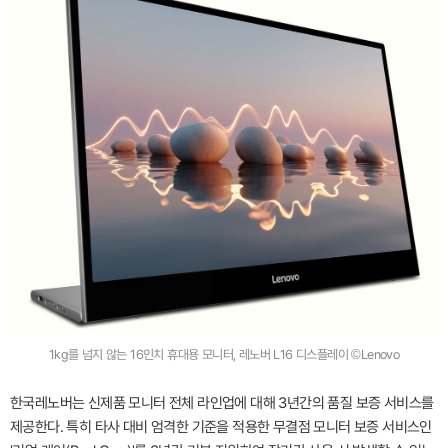
1kg를 넘지 않는 16인치 휴대용 모니터, 레노버 L16 디스플레이 ©Lenovo
한국레노버는 신제품 모니터 전체 라인업에 대해 3년간의 품질 보증 서비스를
제공한다. 특히 타사 대비 엄격한 기준을 적용한 무결점 모니터 보증 서비스인