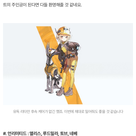
트의 주인공이 된다면 다들 환영해줄 것 같네요.
유독 리타만 후속 케어가 없긴 했죠. 이번에 제대로 밀어줘도 좋을 것 같습니다
#. 언리미티드 : 앨리스, 루드밀라, 토브, 네베