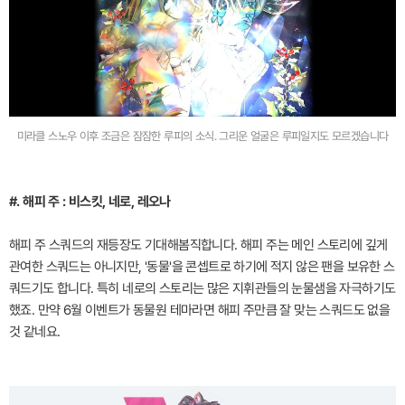
미라클 스노우 이후 조금은 잠잠한 루피의 소식. 그리운 얼굴은 루피일지도 모르겠습니다
#. 해피 주 : 비스킷, 네로, 레오나
해피 주 스쿼드의 재등장도 기대해봄직합니다. 해피 주는 메인 스토리에 깊게
관여한 스쿼드는 아니지만, '동물'을 콘셉트로 하기에 적지 않은 팬을 보유한 스
쿼드기도 합니다. 특히 네로의 스토리는 많은 지휘관들의 눈물샘을 자극하기도
했죠. 만약 6월 이벤트가 동물원 테마라면 해피 주만큼 잘 맞는 스쿼드도 없을
것 같네요.