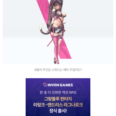
6월의 주인공 스쿼드는 해피 주일지도?