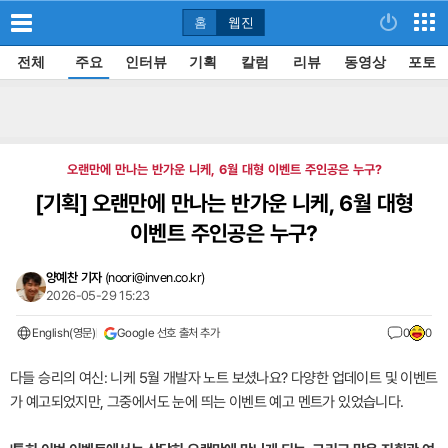
홈
웹진
전체
주요
인터뷰
기획
칼럼
리뷰
동영상
포토
오랜만에 만나는 반가운 니케, 6월 대형 이벤트 주인공은 누구?
[기획]
오랜만에 만나는 반가운 니케, 6월 대형
이벤트 주인공은 누구?
양예찬 기자
(
noori@inven.co.kr
)
2026-05-29 15:23
English(영문)
Google 선호 출처 추가
0
0
다들 승리의 여신: 니케 5월 개발자 노트 보셨나요? 다양한 업데이트 및 이벤트
가 예고되었지만, 그중에서도 눈에 띄는 이벤트 예고 멘트가 있었습니다.