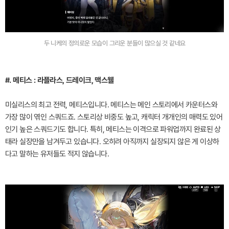
두 니케의 정의로운 모습이 그리운 분들이 많으실 것 같네요
#. 메티스 : 라플라스, 드레이크, 맥스웰
미실리스의 최고 전력, 메티스입니다. 메티스는 메인 스토리에서 카운터스와
가장 많이 엮인 스쿼드죠. 스토리상 비중도 높고, 캐릭터 개개인의 매력도 있어
인기 높은 스쿼드기도 합니다. 특히, 메티스는 이격으로 파워업까지 완료된 상
태라 실장만을 남겨두고 있습니다. 오히려 아직까지 실장되지 않은 게 이상하
다고 말하는 유저들도 적지 않습니다.