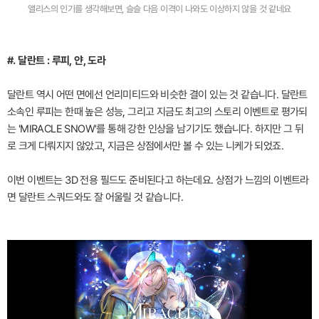
앨리스의 인기를 생각해보면, 슬슬 다음 이격이 나와도 이상하지 않을 것 같네요
#. 달란트 : 루피, 얀, 도라
달란트 역시 어떤 면에선 언리미티드와 비슷한 결이 있는 것 같습니다. 달란트
소속인 루피는 한때 높은 성능, 그리고 지금도 최고의 스토리 이벤트로 평가되
는 'MIRACLE SNOW'를 통해 강한 인상을 남기기도 했습니다. 하지만 그 뒤
로 크게 다뤄지지 않았고, 지금은 상점에서만 볼 수 있는 니케가 되었죠.
이번 이벤트는 3D 전용 필드도 준비된다고 하는데요. 상점가 느낌의 이벤트라
면 달란트 스쿼드와도 잘 어울릴 것 같습니다.