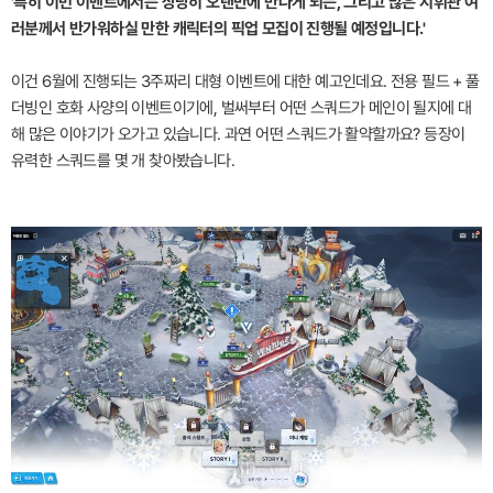
'특히 이번 이벤트에서는 상당히 오랜만에 만나게 되는, 그리고 많은 지휘관 여
러분께서 반가워하실 만한 캐릭터의 픽업 모집이 진행될 예정입니다.'
이건 6월에 진행되는 3주짜리 대형 이벤트에 대한 예고인데요. 전용 필드 + 풀
더빙인 호화 사양의 이벤트이기에, 벌써부터 어떤 스쿼드가 메인이 될지에 대
해 많은 이야기가 오가고 있습니다. 과연 어떤 스쿼드가 활약할까요? 등장이
유력한 스쿼드를 몇 개 찾아봤습니다.