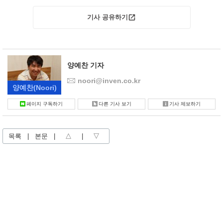
기사 공유하기
양예찬 기자
noori@inven.co.kr
양예찬
(Noori)
페이지 구독하기
다른 기사 보기
기사 제보하기
목록
|
본문
|
△
|
▽