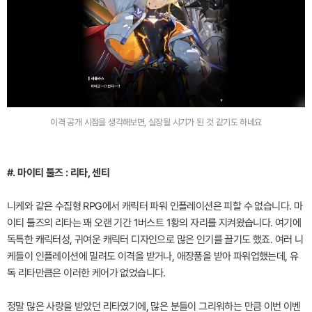
이격 공개 시점을 생각해보면, 실장될 시기가 된 것 같기도 하네요
#. 마이티 툴즈 : 리타, 센티
니케와 같은 수집형 RPG에서 캐릭터 파워 인플레이션은 피할 수 없습니다. 마
이티 툴즈의 리타는 꽤 오랜 기간 1버스트 1황의 자리를 지켜왔습니다. 여기에
독특한 캐릭터성, 귀여운 캐릭터 디자인으로 많은 인기를 끌기도 했죠. 여러 니
케들이 인플레이션에 밀려도 이격을 받거나, 애장품을 받아 파워업했는데, 유
독 리타만큼은 이러한 케어가 없었습니다.
정말 많은 사랑을 받았던 리타였기에, 많은 분들이 그리워하는 만큼 이번 이벤