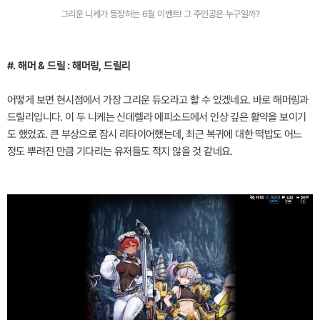
그리운 니케가 등장하는 6월 이벤트! 그 주인공은 누구일까?
#. 해머 & 드릴 : 해머링, 드릴리
어떻게 보면 현시점에서 가장 그리운 듀오라고 할 수 있겠네요. 바로 해머링과
드릴리입니다. 이 두 니케는 신데렐라 에피소드에서 인상 깊은 활약을 보이기
도 했었죠. 큰 부상으로 잠시 리타이어했는데, 최근 복귀에 대한 떡밥도 어느
정도 뿌려진 만큼 기다리는 유저들도 적지 않을 것 같네요.