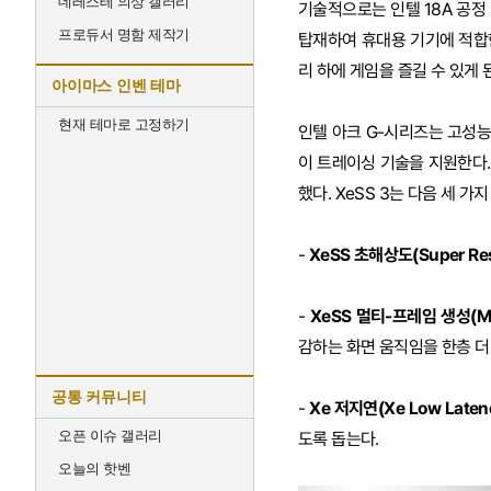
데레스테 의상 갤러리
기술적으로는 인텔 18A 공정 
프로듀서 명함 제작기
탑재하여 휴대용 기기에 적합
리 하에 게임을 즐길 수 있게 
아이마스 인벤 테마
현재 테마로 고정하기
인텔 아크 G-시리즈는 고성능 인
이 트레이싱 기술을 지원한다.
했다. XeSS 3는 다음 세 가
-
XeSS 초해상도(Super Res
-
XeSS 멀티-프레임 생성(Mult
감하는 화면 움직임을 한층 더
공통 커뮤니티
-
Xe 저지연(Xe Low Laten
오픈 이슈 갤러리
도록 돕는다.
오늘의 핫벤