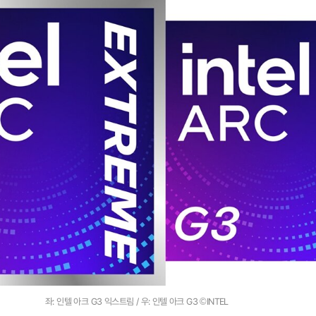
좌: 인텔 아크 G3 익스트림 / 우: 인텔 아크 G3 ©INTEL