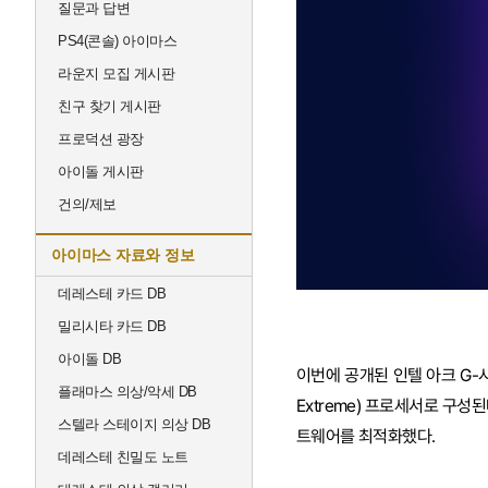
질문과 답변
PS4(콘솔) 아이마스
라운지 모집 게시판
친구 찾기 게시판
프로덕션 광장
아이돌 게시판
건의/제보
아이마스 자료와 정보
데레스테 카드 DB
밀리시타 카드 DB
아이돌 DB
이번에 공개된 인텔 아크 G-시리즈
플래마스 의상/악세 DB
Extreme) 프로세서로 구
스텔라 스테이지 의상 DB
트웨어를 최적화했다.
데레스테 친밀도 노트