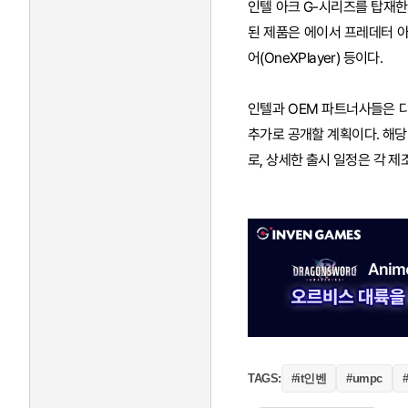
인텔 아크 G-시리즈를 탑재한
된 제품은 에이서 프레데터 아틀라스 8
어(OneXPlayer) 등이다.
인텔과 OEM 파트너사들은 다
추가로 공개할 계획이다. 해당
로, 상세한 출시 일정은 각 제
#it인벤
TAGS:
#umpc