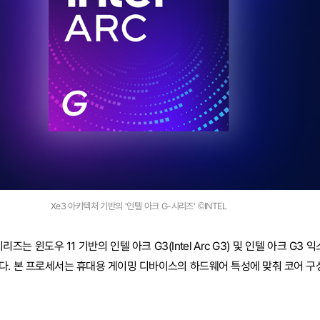
Xe3 아키텍처 기반의 '인텔 아크 G-시리즈' ©INTEL
는 윈도우 11 기반의 인텔 아크 G3(Intel Arc G3) 및 인텔 아크 G3 익스트
성된다. 본 프로세서는 휴대용 게이밍 디바이스의 하드웨어 특성에 맞춰 코어 구