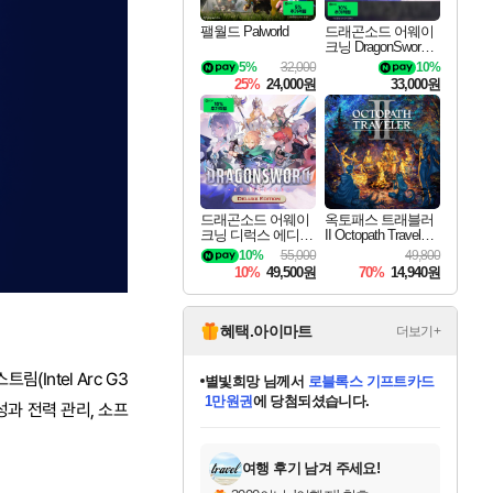
팰월드 Palworld
드래곤소드 어웨이
크닝 DragonSword A
wakening
5%
32,000
10%
25%
24,000원
33,000원
드래곤소드 어웨이
옥토패스 트래블러
크닝 디럭스 에디션
II Octopath Traveler I
DragonSword Awake
I
10%
55,000
49,800
ning Deluxe Edition
10%
49,500원
70%
14,940원
혜택.아이마트
더보기+
림(Intel Arc G3
별빛희망
님께서
로블록스 기프트카드
1만원권
에 당첨되셨습니다.
성과 전력 관리, 소프
미스골든위크
별땡
니코
한건했습니다
프로틴스101
미오몬도
아기쿠키
eksxo
칠부
설레임v
어느덧
동작그만
영웅97
우는무
유리별
나무아래쉼터
달빛아이
밍끼
해무
님께서
님께서
님께서
님께서
님께서
님께서
님께서
님께서
님께서
님께서
님께서
님께서
님께서
님께서
님께서
엘든 링 밤의 통치자
(본편포함) 데이브 더
님께서
네이버페이 1만원
로블록스 기프트카드
엘든 링 밤의 통치자
님께서
님께서
님께서
디스코 엘리시움 최종판
엘든 링 밤의 통치자
네이버페이 1만원
로블록스 기프트카드
인투 더 브리치
로블록스 기프트카드
엘든 링 밤의 통치자
(본편포함) 데이브 더
(본편포함) 데이브 더
드래곤 퀘스트 XI S
네이버페이 1만원
몬스터 헌터 월드
마피아
로블록스
아이스본 마스터 에디션 (스팀코드)
디럭스 에디션 (스팀코드)
다이버 인 더 정글 번들 (스팀코드)
데피니티브 에디션 (스팀코드)
교환권
디럭스 에디션 (스팀코드)
다이버 인 더 정글 번들 (스팀코드)
(스팀코드)
교환권
1만원권
디럭스 에디션 (스팀코드)
다이버 인 더 정글 번들 (스팀코드)
(스팀코드)
교환권
1만원권
기프트카드 1만 5천원권
지나간 시간을 찾아서 데피니티브
2만원권
디럭스 에디션 (스팀코드)
에 당첨되셨습니다.
에 당첨되셨습니다.
에 당첨되셨습니다.
에 당첨되셨습니다.
에 당첨되셨습니다.
를 교환.
에 당첨되셨습니다.
에 당첨되셨습니다.
를 교환.
에
에
에
에
에
에
에
에
를
교환.
당첨되셨습니다.
당첨되셨습니다.
당첨되셨습니다.
당첨되셨습니다.
당첨되셨습니다.
당첨되셨습니다.
당첨되셨습니다.
에디션 (스팀코드)
당첨되셨습니다.
를 교환.
여행 후기 남겨 주세요!