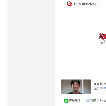
IT인벤 바로가기
만점
0
백승철 
Bector
구독하기
다른 기사 