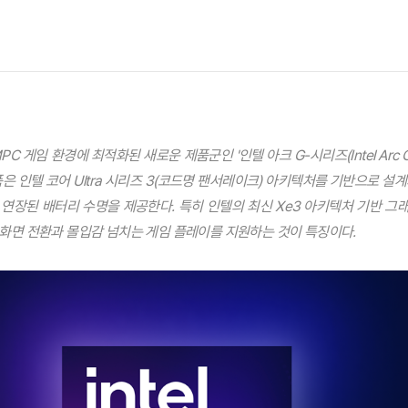
C 게임 환경에 최적화된 새로운 제품군인 '인텔 아크 G-시리즈(Intel Arc G-
은 인텔 코어 Ultra 시리즈 3(코드명 팬서레이크) 아키텍처를 기반으로 설
연장된 배터리 수명을 제공한다. 특히 인텔의 최신 Xe3 아키텍처 기반 그래
화면 전환과 몰입감 넘치는 게임 플레이를 지원하는 것이 특징이다.