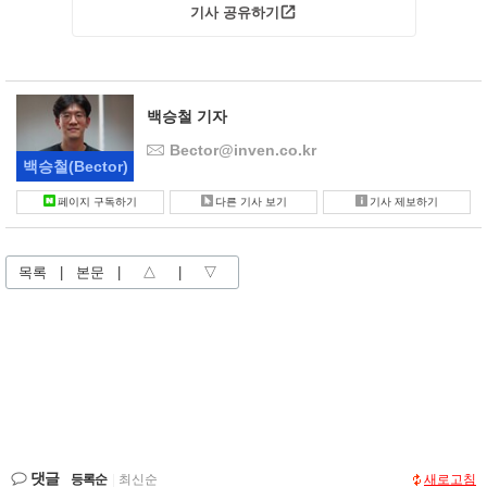
기사 공유하기
백승철 기자
Bector@inven.co.kr
백승철
(Bector)
페이지 구독하기
다른 기사 보기
기사 제보하기
목록
|
본문
|
△
|
▽
댓글
등록순
|
최신순
새로고침