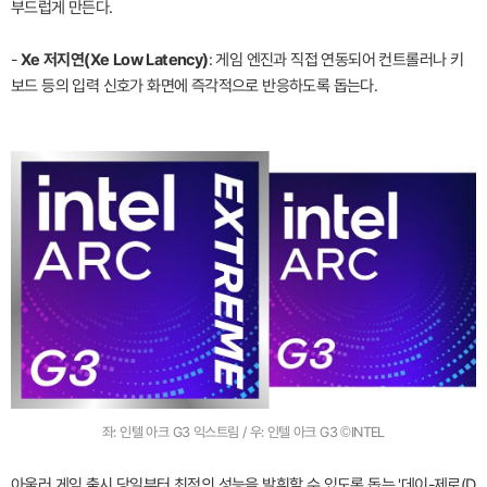
부드럽게 만든다.
-
Xe 저지연(Xe Low Latency)
: 게임 엔진과 직접 연동되어 컨트롤러나 키
보드 등의 입력 신호가 화면에 즉각적으로 반응하도록 돕는다.
좌: 인텔 아크 G3 익스트림 / 우: 인텔 아크 G3 ©INTEL
아울러 게임 출시 당일부터 최적의 성능을 발휘할 수 있도록 돕는 '데이-제로(D