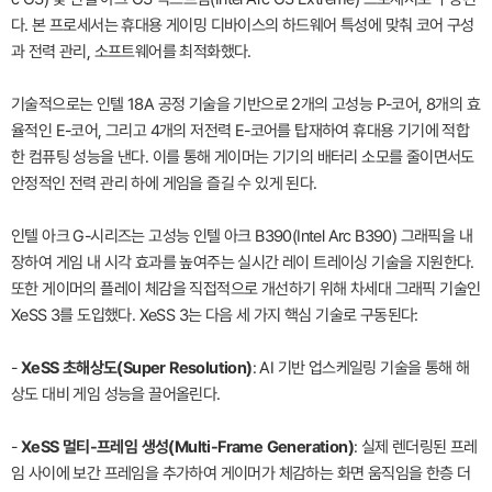
다. 본 프로세서는 휴대용 게이밍 디바이스의 하드웨어 특성에 맞춰 코어 구성
과 전력 관리, 소프트웨어를 최적화했다.
기술적으로는 인텔 18A 공정 기술을 기반으로 2개의 고성능 P-코어, 8개의 효
율적인 E-코어, 그리고 4개의 저전력 E-코어를 탑재하여 휴대용 기기에 적합
한 컴퓨팅 성능을 낸다. 이를 통해 게이머는 기기의 배터리 소모를 줄이면서도
안정적인 전력 관리 하에 게임을 즐길 수 있게 된다.
인텔 아크 G-시리즈는 고성능 인텔 아크 B390(Intel Arc B390) 그래픽을 내
장하여 게임 내 시각 효과를 높여주는 실시간 레이 트레이싱 기술을 지원한다.
또한 게이머의 플레이 체감을 직접적으로 개선하기 위해 차세대 그래픽 기술인
XeSS 3를 도입했다. XeSS 3는 다음 세 가지 핵심 기술로 구동된다:
-
XeSS 초해상도(Super Resolution)
: AI 기반 업스케일링 기술을 통해 해
상도 대비 게임 성능을 끌어올린다.
-
XeSS 멀티-프레임 생성(Multi-Frame Generation)
: 실제 렌더링된 프레
임 사이에 보간 프레임을 추가하여 게이머가 체감하는 화면 움직임을 한층 더