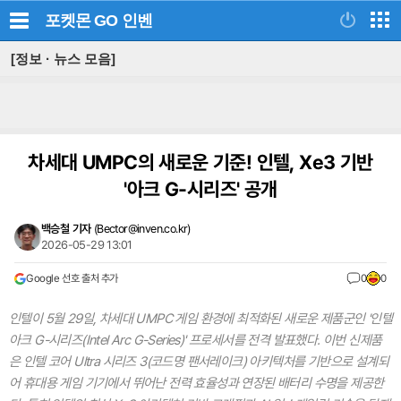
포켓몬 GO
인벤
[정보 · 뉴스 모음]
차세대 UMPC의 새로운 기준! 인텔, Xe3 기반
'아크 G-시리즈' 공개
백승철 기자
(
Bector@inven.co.kr
)
2026-05-29 13:01
Google 선호 출처 추가
0
0
인텔이 5월 29일, 차세대 UMPC 게임 환경에 최적화된 새로운 제품군인 '인텔
아크 G-시리즈(Intel Arc G-Series)' 프로세서를 전격 발표했다. 이번 신제품
은 인텔 코어 Ultra 시리즈 3(코드명 팬서레이크) 아키텍처를 기반으로 설계되
어 휴대용 게임 기기에서 뛰어난 전력 효율성과 연장된 배터리 수명을 제공한