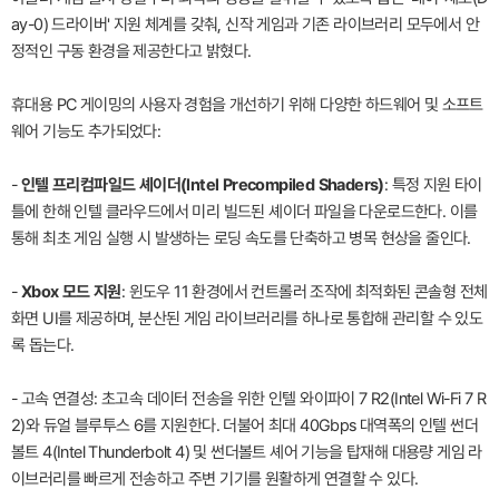
ay-0) 드라이버' 지원 체계를 갖춰, 신작 게임과 기존 라이브러리 모두에서 안
정적인 구동 환경을 제공한다고 밝혔다.
휴대용 PC 게이밍의 사용자 경험을 개선하기 위해 다양한 하드웨어 및 소프트
웨어 기능도 추가되었다:
-
인텔 프리컴파일드 셰이더(Intel Precompiled Shaders)
: 특정 지원 타이
틀에 한해 인텔 클라우드에서 미리 빌드된 셰이더 파일을 다운로드한다. 이를
통해 최초 게임 실행 시 발생하는 로딩 속도를 단축하고 병목 현상을 줄인다.
-
Xbox 모드 지원
: 윈도우 11 환경에서 컨트롤러 조작에 최적화된 콘솔형 전체
화면 UI를 제공하며, 분산된 게임 라이브러리를 하나로 통합해 관리할 수 있도
록 돕는다.
- 고속 연결성: 초고속 데이터 전송을 위한 인텔 와이파이 7 R2(Intel Wi-Fi 7 R
2)와 듀얼 블루투스 6를 지원한다. 더불어 최대 40Gbps 대역폭의 인텔 썬더
볼트 4(Intel Thunderbolt 4) 및 썬더볼트 셰어 기능을 탑재해 대용량 게임 라
이브러리를 빠르게 전송하고 주변 기기를 원활하게 연결할 수 있다.