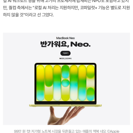
컬 AI 워크로드 등을 위해 고가의 프로세서에 탑재되는 NPU도 포함하고 있지
만, 퀄컴 측에서는 "로컬 AI 처리는 지원하지만, 코파일럿+ 기능은 별도로 지원
하지 않을 것"이라고 선 그었다.
99만 원 컷! 저가형 노트북 시장을 뒤흔들고 있는 애플의 맥북 네오 ©Apple