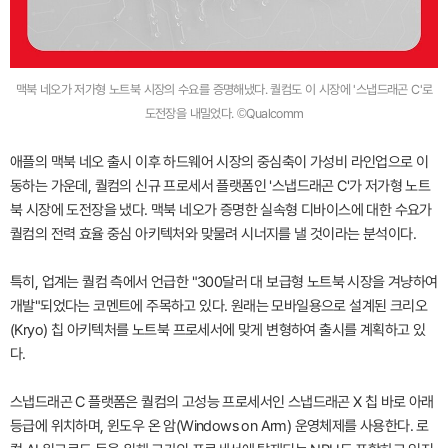
맥북 네오가 저가형 노트북 시장의 수요를 증명해냈다. 퀄컴도 이 시장에 '스냅드래곤 C'로
도전장을 내밀었다. ©Qualcomm
애플의 맥북 네오 출시 이후 하드웨어 시장의 중심축이 가성비 라인업으로 이
동하는 가운데, 퀄컴의 신규 프로세서 플랫폼인 '스냅드래곤 C'가 저가형 노트
북 시장에 도전장을 냈다. 맥북 네오가 증명한 실속형 디바이스에 대한 수요가
퀄컴의 전력 효율 중심 아키텍처와 맞물려 시너지를 낼 것이라는 분석이다.
특히, 업계는 퀄컴 측에서 언급한 "300달러 대 보급형 노트북 시장을 겨냥하여
개발"되었다는 코멘트에 주목하고 있다. 원래는 모바일용으로 설계된 크리오
(Kryo) 칩 아키텍처를 노트북 프로세서에 맞게 변형하여 출시를 계획하고 있
다.
스냅드래곤 C 플랫폼은 퀄컴의 고성능 프로세서인 스냅드래곤 X 칩 바로 아래
등급에 위치하며, 윈도우 온 암(Windows on Arm) 운영체제를 사용한다. 로