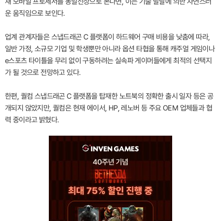
재 모바일 프로세서를 동일선상으로 본다면, 이는 기술 발달에 의한 자연스러
운 움직임으로 보인다.
업계 관계자들은 스냅드래곤 C 플랫폼이 하드웨어 구매 비용을 낮춤에 따라,
일반 가정, 소규모 기업 및 학생뿐만 아니라 옵션 타협을 통해 캐주얼 게임이나
e스포츠 타이틀을 무리 없이 구동하려는 실속파 게이머들에게 최적의 선택지
가 될 것으로 전망하고 있다.
한편, 퀄컴 스냅드래곤 C 플랫폼을 탑재한 노트북의 정확한 출시 일자 등은 공
개되지 않았지만, 퀄컴은 현재 에이서, HP, 레노버 등 주요 OEM 업체들과 협
력 중이라고 밝혔다.