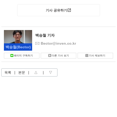
기사 공유하기
백승철 기자
Bector@inven.co.kr
백승철
(Bector)
페이지 구독하기
다른 기사 보기
기사 제보하기
목록
|
본문
|
△
|
▽