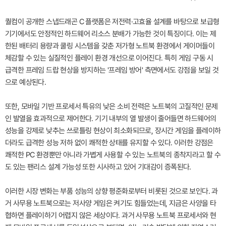
퀄컴이 공개한 스냅드래곤 C 플랫폼은 저전력·고효율 설계를 바탕으로 보급형
기기에서도 안정적인 하드웨어 리소스 분배가 가능한 것이 특징이다. 이는 제
한된 배터리 용량과 쿨링 시스템을 갖춘 저가형 노트북 환경에서 게이머들이
체감할 수 있는 실질적인 플레이 환경 개선으로 이어진다. 특히 게임 구동 시
급격한 프레임 드랍 현상을 방지하는 '프레임 방어' 측면에서도 강점을 보일 것
으로 예상된다.
또한, 모바일 기반 프로세서 특유의 낮은 소비 전력은 노트북의 고질적인 문제
인 발열을 효과적으로 제어한다. 기기 내부의 열 발생이 줄어들면 하드웨어의
성능을 강제로 낮추는 쓰로틀링 현상이 최소화되므로, 장시간 게임을 플레이하
더라도 급격한 성능 저하 없이 쾌적한 상태를 유지할 수 있다. 이러한 강점은
쾌적한 PC 환경뿐만 아니라 가볍게 사용할 수 있는 노트북의 종착지라고 할 수
도 있는 팬리스 설계 가능성 또한 시사하고 있어 기대감이 증폭된다.
이러한 시장 변화는 부품 성능의 상향 평준화로부터 비롯된 것으로 보인다. 과
거 사무용 노트북으로는 저사양 게임은 켜기도 힘들었는데, 지금은 사양을 타
협하면 플레이하기 어렵지 않은 세상이다. 과거 사무용 노트북 프로세서와 현