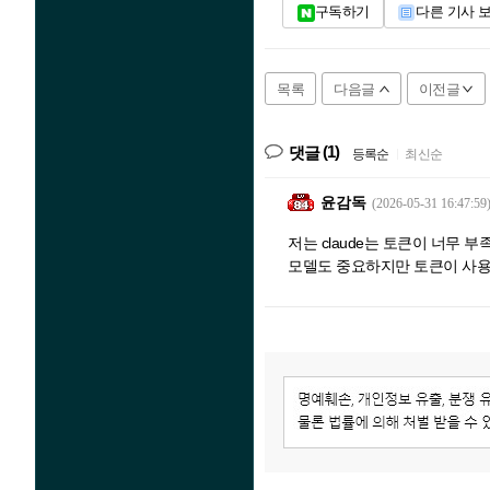
구독하기
다른 기사 
목록
다음글
이전글
(1)
댓글
등록순
|
최신순
윤감독
(2026-05-31 16:47:59
저는 claude는 토큰이 너무 부족
모델도 중요하지만 토큰이 사