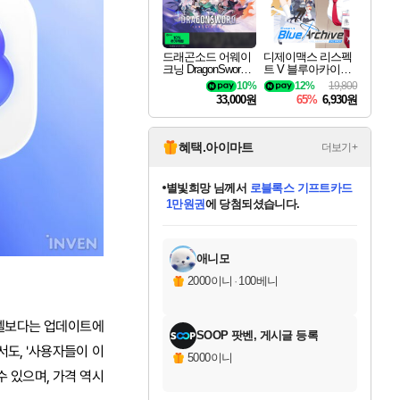
드래곤소드 어웨이
디제이맥스 리스펙
크닝 DragonSword A
트 V 블루아카이브
wakening
팩 DJMAX RESPE
10%
12%
19,800
CT V Blue Archive P
33,000원
65%
6,930원
ack DLC
혜택.아이마트
더보기+
별빛희망
님께서
로블록스 기프트카드
1만원권
에 당첨되셨습니다.
미스골든위크
별땡
니코
한건했습니다
프로틴스101
미오몬도
아기쿠키
eksxo
칠부
설레임v
어느덧
동작그만
영웅97
우는무
유리별
나무아래쉼터
달빛아이
밍끼
해무
님께서
님께서
님께서
님께서
님께서
님께서
님께서
님께서
님께서
님께서
님께서
님께서
님께서
님께서
님께서
엘든 링 밤의 통치자
(본편포함) 데이브 더
님께서
네이버페이 1만원
로블록스 기프트카드
엘든 링 밤의 통치자
님께서
님께서
님께서
디스코 엘리시움 최종판
엘든 링 밤의 통치자
네이버페이 1만원
로블록스 기프트카드
인투 더 브리치
로블록스 기프트카드
엘든 링 밤의 통치자
(본편포함) 데이브 더
(본편포함) 데이브 더
드래곤 퀘스트 XI S
네이버페이 1만원
몬스터 헌터 월드
마피아
로블록스
아이스본 마스터 에디션 (스팀코드)
디럭스 에디션 (스팀코드)
다이버 인 더 정글 번들 (스팀코드)
데피니티브 에디션 (스팀코드)
교환권
디럭스 에디션 (스팀코드)
다이버 인 더 정글 번들 (스팀코드)
(스팀코드)
교환권
1만원권
디럭스 에디션 (스팀코드)
다이버 인 더 정글 번들 (스팀코드)
(스팀코드)
교환권
1만원권
기프트카드 1만 5천원권
지나간 시간을 찾아서 데피니티브
2만원권
디럭스 에디션 (스팀코드)
에 당첨되셨습니다.
에 당첨되셨습니다.
에 당첨되셨습니다.
에 당첨되셨습니다.
에 당첨되셨습니다.
를 교환.
에 당첨되셨습니다.
에 당첨되셨습니다.
를 교환.
에
에
에
에
에
에
에
에
를
교환.
당첨되셨습니다.
당첨되셨습니다.
당첨되셨습니다.
당첨되셨습니다.
당첨되셨습니다.
당첨되셨습니다.
당첨되셨습니다.
에디션 (스팀코드)
당첨되셨습니다.
를 교환.
애니모
2000이니
·
100베니
모델보다는 업데이트에
SOOP 팟벤, 게시글 등록
도, '사용자들이 이
5000이니
수 있으며, 가격 역시