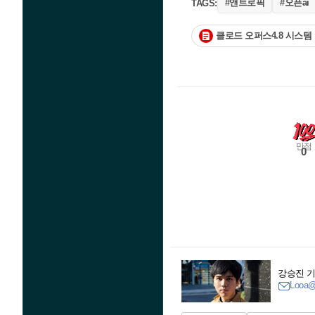
#앤트로픽
#오픈ai
TAGS:
클로드 오퍼스4.8 시스템
만점
0
강승진 
Looa@