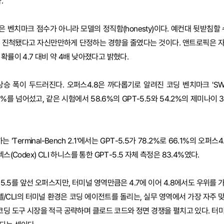
.
 벤치마크 점수가 아니라 모델의 정직함(honesty)이다. 예컨대 뒷받침할 
이 진척됐다고 자신만만하게 단정하는 경향을 줄였다는 것이다. 앤트로픽은 
확률이 4.7 대비 약 4배 낮아졌다고 밝혔다.
승 폭이 두드러진다. 오퍼스4.8은 까다롭기로 알려진 코딩 벤치마크 'SWE-
.3%를 넘어섰고, 같은 시험에서 58.6%의 GPT-5.5와 54.2%의 제미나이 
'Terminal-Bench 2.1'에서는 GPT-5.5가 78.2%로 66.1%의 오퍼스
스(Codex) CLI 하니스를 통한 GPT-5.5 자체 측정은 83.4%였다.
5.5를 앞선 오퍼스지만, 터미널 영역만큼은 4.7에 이어 4.8에서도 우위를
 셸/CLI의 터미널 환경은 코딩 에이전트를 돌리는, 실무 영역에서 가장 자주
I 코딩 도구 시장을 적극 공략하며 클로드 코드와 정면 경쟁을 펼치고 있다. 