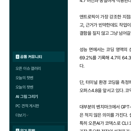
4.7 버전과 동일하게 적용된다
앤트로픽이 가장 강조한 지점은
고, 근거가 빈약한데도 작업
결함을 짚지 않고 그냥 넘어갈 
성능 면에서는 코딩 영역의 상
공통 커뮤니티
69.2%를 기록해 4.7의 64
다.
오픈 이슈 갤러리
오늘의 핫벤
단, 터미널 환경 코딩을 측정하는 
오늘의 팟벤
오퍼스4.8을 앞서고 있다. 코덱
AI 그림 그리기
PC 견적 게시판
대부분의 벤치마크에서 GPT-
은 적지 않은 의미를 가진다.
더보기
특히 오픈AI가 코덱스로 CL
인기 팟벤