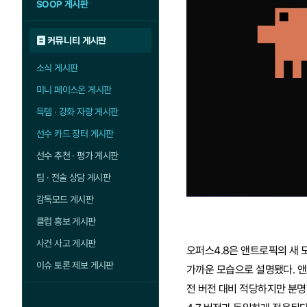
SOOP 게시판
커뮤니티 게시판
소식 게시판
미니 페이스온 게시판
득템 · 강화 자랑 게시판
선수 카드 장터 게시판
선수 추천 · 평가 게시판
팀 · 전술 상담 게시판
감독모드 게시판
클럽 홍보 게시판
사건 사고 게시판
오퍼스4.8은 앤트로픽의 새 
이슈 토론 제보 게시판
가까운 모습으로 설명됐다. 앤
전 버전 대비 적당하지만 분명한