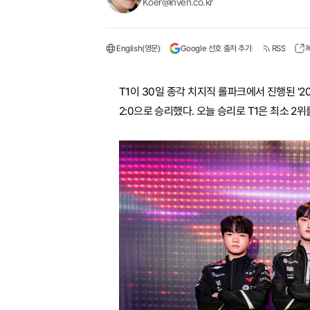
Koer@inven.co.kr
English(영문)
Google 선호 출처 추가
RSS
T1이 30일 종각 치지직 롤파크에서 진행된 '2
2:0으로 승리했다. 오늘 승리로 T1은 최소 2위