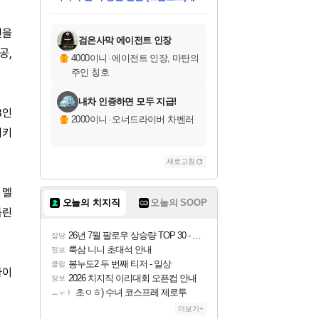
미오몬도
아기쿠키
칠부
설레임v
어느덧
동작그만
영웅97
우는무
유리별
나무아래쉼터
달빛아이
밍끼
해무
스태지
안드레아
어느날
꺽다리아조씨
농업코코
꾸링내
님께서
님께서
님께서
님께서
님께서
님께서
님께서
님께서
님께서
님께서
님께서
님께서
님께서
님께서
님께서
님께서
님께서
네이버페이 1만원
로블록스 기프트카드
엘든 링 밤의 통치자
님께서
님께서
엘든 링 밤의 통치자
네이버페이 1만원
로블록스 기프트카드
(본편포함) 데이브 더
네이버페이 1만원
로블록스 기프트카드
인투 더 브리치
로블록스 기프트카드
엘든 링 밤의 통치자
(본편포함) 데이브 더
(본편포함) 데이브 더
드래곤 퀘스트 XI S
파이어걸 핵 앤
몬스터 헌터 라이즈 +
로블록스
로블록스
디럭스 에디션 (스팀코드)
다이버 인 더 정글 번들 (스팀코드)
교환권
1만원권
디럭스 에디션 (스팀코드)
다이버 인 더 정글 번들 (스팀코드)
(스팀코드)
교환권
1만원권
기프트카드 1만 5천원권
지나간 시간을 찾아서 데피니티브
2만원권
디럭스 에디션 (스팀코드)
다이버 인 더 정글 번들 (스팀코드)
스플래시 레스큐 DX (스팀코드)
교환권
기프트카드 1만원권
선브레이크 (스팀코드)
8천원권
에 당첨되셨습니다.
에 당첨되셨습니다.
에 당첨되셨습니다.
에 당첨되셨습니다.
에 당첨되셨습니다.
를 교환.
를 교환.
에 당첨되셨습니다.
에
를 교환.
를 교환.
에
에
에
에
에
에
에
전을
당첨되셨습니다.
당첨되셨습니다.
당첨되셨습니다.
당첨되셨습니다.
에디션 (스팀코드)
당첨되셨습니다.
당첨되셨습니다.
당첨되셨습니다.
당첨되셨습니다.
를 교환.
검은사막 에이전트 인장
공,
4000이니
·
에이전트 인장, 마탄의
주인 칭호
내차 인증하면 모두 지급!
3인
2000이니
·
오너드라이버 차벤러
지키
새로고침
 멜
오늘의 치지직
오늘의 SOOP
틀린
26년 7월 팔로우 상승량 TOP 30 - 월간 치지직
잡담
룩삼 니니 초대석 안내
정보
봉누도2 두 번째 티저 - 일상
클립
타이
2026 치지직 이리대회 오픈컵 안내
정보
초ㅇㅎ) 수녀 코스프레 제로투
ㅗㅜㅑ
더보기+