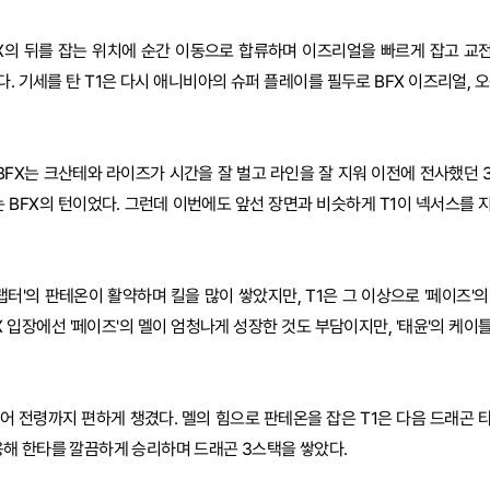
FX의 뒤를 잡는 위치에 순간 이동으로 합류하며 이즈리얼을 빠르게 잡고 교
. 기세를 탄 T1은 다시 애니비아의 슈퍼 플레이를 필두로 BFX 이즈리얼, 오
BFX는 크산테와 라이즈가 시간을 잘 벌고 라인을 잘 지워 이전에 전사했던 
 BFX의 턴이었다. 그런데 이번에도 앞선 장면과 비슷하게 T1이 넥서스를 
랩터'의 판테온이 활약하며 킬을 많이 쌓았지만, T1은 그 이상으로 '페이즈'의
X 입장에선 '페이즈'의 멜이 엄청나게 성장한 것도 부담이지만, '태윤'의 케이
어 전령까지 편하게 챙겼다. 멜의 힘으로 판테온을 잡은 T1은 다음 드래곤 
해 한타를 깔끔하게 승리하며 드래곤 3스택을 쌓았다.