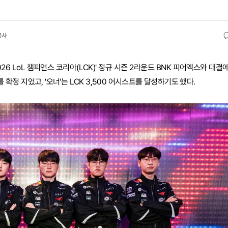
복사
026 LoL 챔피언스 코리아(LCK)' 정규 시즌 2라운드 BNK 피어엑스와 대결
를 확정 지었고, '오너'는 LCK 3,500 어시스트를 달성하기도 했다.