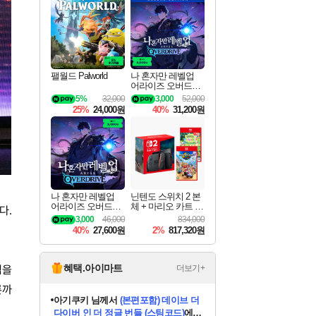
최대 90% 할인가를 만나보세요!
네이버혜택과 함께 만나보세요!
네이버 혜택가와 함께 예약하세요!
할인&네이버혜택으로 만나보세요!
네이버페이 혜택과 만나보세요!
40주년 프로모션으로 만나보세요!
네이버 포인트 혜택까지!
할인가에 만나보세요!
일부 에디션 상시 할인!
혜택으로 예약 판매 중
편안하게 충전하세요
팰월드 Palworld
나 혼자만 레벨업
어라이즈 오버드라
이브 디럭스 에디션
5%
32,000
3,000
52,000
Solo Leveling Arise
25%
24,000원
40%
31,200원
Overdrive Deluxe Edi
tion
나 혼자만 레벨업
닌텐도 스위치 2 본
어라이즈 오버드라
체 + 마리오 카트 월
다.
이브 Solo Leveling A
드 + 포켓몬 포코피
3,000
46,000
834,000
rise
아 번들
40%
27,600원
2%
817,320원
혜택.아이마트
점을
더보기+
론까
eksxo
님께서
디스코 엘리시움 최종판
(스팀코드)
에 당첨되셨습니다.