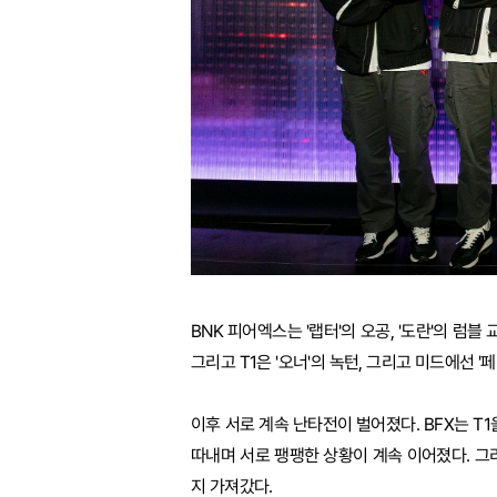
BNK 피어엑스는 '랩터'의 오공, '도란'의 럼블
그리고 T1은 '오너'의 녹턴, 그리고 미드에선 
이후 서로 계속 난타전이 벌어졌다. BFX는 T
따내며 서로 팽팽한 상황이 계속 이어졌다. 그
지 가져갔다.