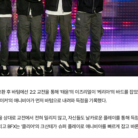
 교환 후 바텀에선 2:2 교전을 통해 '태윤'의 이즈리얼이 '케리아'의 바드를 잡았
'페이커'의 애니비아가 먼저 바텀으로 내려와 득점을 기록했다.
1을 상대로 교전에서 전혀 밀리지 않고, 자신들도 날카로운 플레이를 통해 득
리고 BFX는 '클리어'의 크산테가 슈퍼 플레이로 애니비아를 빠르게 잡고 바