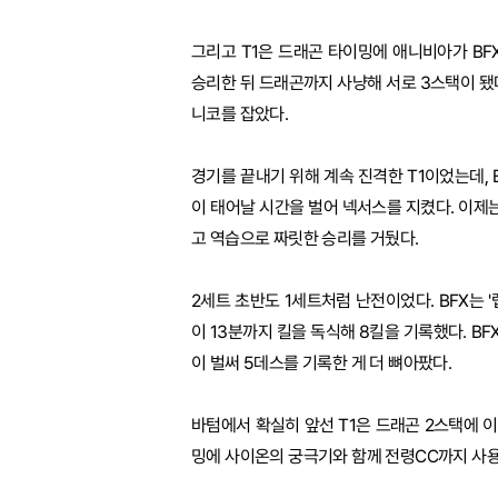
그리고 T1은 드래곤 타이밍에 애니비아가 B
승리한 뒤 드래곤까지 사냥해 서로 3스택이 됐다
니코를 잡았다.
경기를 끝내기 위해 계속 진격한 T1이었는데, 
이 태어날 시간을 벌어 넥서스를 지켰다. 이제는
고 역습으로 짜릿한 승리를 거뒀다.
2세트 초반도 1세트처럼 난전이었다. BFX는 '
이 13분까지 킬을 독식해 8킬을 기록했다. BF
이 벌써 5데스를 기록한 게 더 뼈아팠다.
바텀에서 확실히 앞선 T1은 드래곤 2스택에 이
밍에 사이온의 궁극기와 함께 전령CC까지 사용