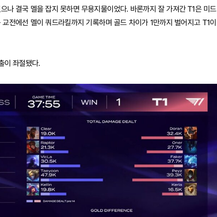
으나 결국 멜을 잡지 못하면 무용지물이었다. 바론까지 잘 가져간 T1은 미드
 교전에선 멜이 쿼드라킬까지 기록하며 골드 차이가 1만까지 벌어지고 T1이
진출이 좌절됐다.