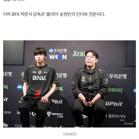
이하 BFX 박준석 감독과 '클리어' 송현민의 인터뷰 전문이다.
©INVEN