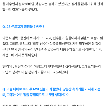
을 지우면서 살짝 애매할 것 같다는 생각도 있었지만, 경기를 끝내기 위해 진격
했는데 결과가 좋지 못했다.
Q. 2라운드까지 총평을 하자면?
박준석 감독 : 중간에 트레이드도 있고, 선수들이 힘들어하지 않을까 걱정이 많
았다. 그래도 생각보다 '태윤' 선수가 적응을 잘해줬다. 자칫 잘못하면 팀 합이
무너지면서 성적이 완전 무너질 수 있었는데 나름 잘해줬다고 생각한다. 다만,
레전드에 가지 못해 아쉽다.
'클리어' : 확실히 성적이 아쉽고, 다사다난했던 1~2라운드다. 그래도 '태윤'이
오면서 생각보다 팀 분위기도 좋아지고 재밌어졌다.
Q. 오늘 패배로 로드 투 MSI 진출이 좌절됐다. 당분간 휴식기를 가지게 되는
데, 그동안 어떤 점을 중점적으로 보완할 생각인가?