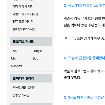
Q. 금일 T1과 대결한 소감은?
파티 매칭 게시판
와일드 리프트 게시판
박준석 감독 : 1세트는 정말 
TFT 모드 게시판
킬을 먹어야 했는데 완전히 패
칼바람 나락 게시판
'클리어' : 오늘 경기가 매우
포지션 게시판
Top
Jungle
Q. 오늘 어떤 전략을 준비했나
Mid
Bot
Support
박준석 감독 : 밴픽에서 '케
좋지 못했다.
미디어 갤러리
팬아트 카툰 갤러리
동영상 게시판
Q. 1세트 마지막 순간이 정말