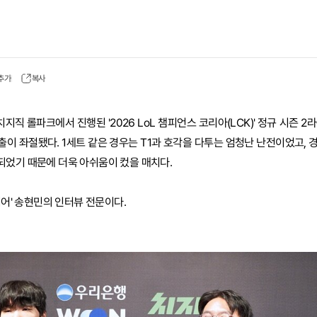
 추가
복사
치지직 롤파크에서 진행된 '2026 LoL 챔피언스 코리아(LCK)' 정규 시즌 2
 진출이 좌절됐다. 1세트 같은 경우는 T1과 호각을 다투는 엄청난 난전이었고,
되었기 때문에 더욱 아쉬움이 컸을 매치다.
리어' 송현민의 인터뷰 전문이다.