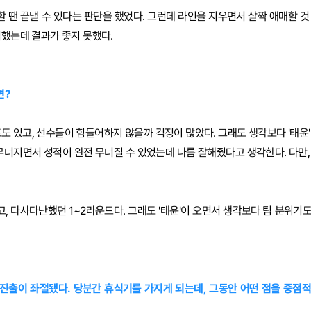
발할 땐 끝낼 수 있다는 판단을 했었다. 그런데 라인을 지우면서 살짝 애매할 
격했는데 결과가 좋지 못했다.
면?
드도 있고, 선수들이 힘들어하지 않을까 걱정이 많았다. 그래도 생각보다 '태윤
 무너지면서 성적이 완전 무너질 수 있었는데 나름 잘해줬다고 생각한다. 다만,
쉽고, 다사다난했던 1~2라운드다. 그래도 '태윤'이 오면서 생각보다 팀 분위
SI 진출이 좌절됐다. 당분간 휴식기를 가지게 되는데, 그동안 어떤 점을 중점