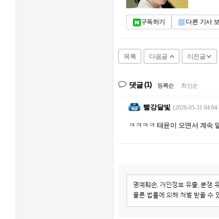
구독하기
다른 기사 
목록
다음글
이전글
(1)
댓글
등록순
|
최신순
빨강달빛
(2026-05-31 04:04:
ㅋㅋㅋㅋ 태윤이 오면서 계속 