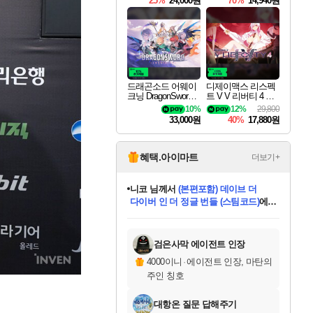
25%
24,000원
70%
14,940원
드래곤소드 어웨이
디제이맥스 리스펙
크닝 DragonSword A
트 V V 리버티 4 팩
wakening
DJMAX RESPECT
10%
12%
29,800
V V Liberty 4 Pack D
33,000원
40%
17,880원
LC
혜택.아이마트
더보기+
니코
님께서
(본편포함) 데이브 더
다이버 인 더 정글 번들 (스팀코드)
에
미스골든위크
별땡
당첨되셨습니다.
한건했습니다
프로틴스101
별빛희망
미오몬도
아기쿠키
eksxo
칠부
설레임v
어느덧
동작그만
영웅97
우는무
유리별
나무아래쉼터
달빛아이
밍끼
해무
님께서
님께서
님께서
님께서
님께서
님께서
님께서
님께서
님께서
님께서
님께서
님께서
님께서
님께서
님께서
엘든 링 밤의 통치자
님께서
네이버페이 1만원
로블록스 기프트카드
엘든 링 밤의 통치자
님께서
님께서
님께서
디스코 엘리시움 최종판
엘든 링 밤의 통치자
네이버페이 1만원
로블록스 기프트카드
인투 더 브리치
로블록스 기프트카드
로블록스 기프트카드
엘든 링 밤의 통치자
(본편포함) 데이브 더
(본편포함) 데이브 더
드래곤 퀘스트 XI S
네이버페이 1만원
몬스터 헌터 월드
마피아
로블록스
아이스본 마스터 에디션 (스팀코드)
디럭스 에디션 (스팀코드)
데피니티브 에디션 (스팀코드)
교환권
1만원권
디럭스 에디션 (스팀코드)
다이버 인 더 정글 번들 (스팀코드)
(스팀코드)
교환권
1만원권
디럭스 에디션 (스팀코드)
다이버 인 더 정글 번들 (스팀코드)
(스팀코드)
교환권
1만원권
기프트카드 1만 5천원권
지나간 시간을 찾아서 데피니티브
2만원권
디럭스 에디션 (스팀코드)
에 당첨되셨습니다.
에 당첨되셨습니다.
에 당첨되셨습니다.
에 당첨되셨습니다.
에 당첨되셨습니다.
에 당첨되셨습니다.
를 교환.
에 당첨되셨습니다.
에 당첨되셨습니다.
를 교환.
에
에
에
에
에
에
에
를
교환.
당첨되셨습니다.
당첨되셨습니다.
당첨되셨습니다.
당첨되셨습니다.
당첨되셨습니다.
당첨되셨습니다.
에디션 (스팀코드)
당첨되셨습니다.
를 교환.
검은사막 에이전트 인장
4000이니
·
에이전트 인장, 마탄의
주인 칭호
대항온 질문 답해주기