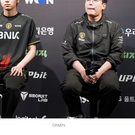
©INVEN