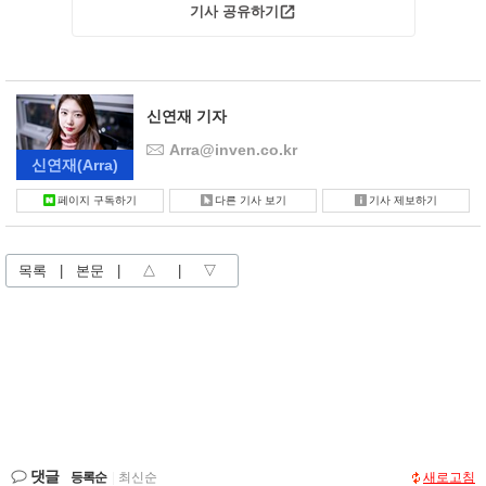
기사 공유하기
신연재 기자
Arra@inven.co.kr
신연재
(Arra)
페이지 구독하기
다른 기사 보기
기사 제보하기
목록
|
본문
|
△
|
▽
댓글
등록순
|
최신순
새로고침