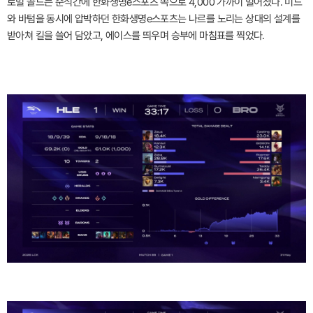
로벌 골드는 순식간에 한화생명e스포츠 쪽으로 4,000 가까이 벌어졌다. 미드
와 바텀을 동시에 압박하던 한화생명e스포츠는 나르를 노리는 상대의 설계를
받아쳐 킬을 쓸어 담았고, 에이스를 띄우며 승부에 마침표를 찍었다.