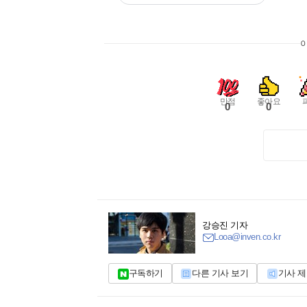
만점
좋아요
0
0
강승진 기자
Looa@inven.co.kr
구독하기
다른 기사 보기
기사 