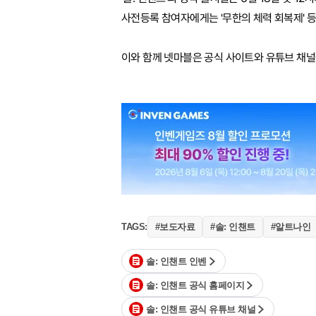
사전등록 참여자에게는 '무한의 체력 회복제' 등
이와 함께 넷마블은 공식 사이트와 유튜브 채널
#보도자료
#솔: 인챈트
#알트나인
TAGS:
솔: 인챈트 인벤
솔: 인챈트 공식 홈페이지
솔: 인챈트 공식 유튜브 채널