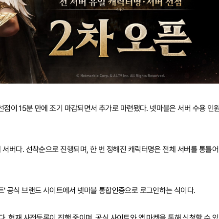
차 선점이 15분 만에 조기 마감되면서 추가로 마련됐다. 넷마블은 서버 수용 인
0개 서버다. 선착순으로 진행되며, 한 번 정해진 캐릭터명은 전체 서버를 통틀어
챈트' 공식 브랜드 사이트에서 넷마블 통합인증으로 로그인하는 식이다.
2시다. 현재 사전등록이 진행 중이며, 공식 사이트와 앱 마켓을 통해 신청할 수 있