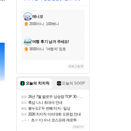
미오몬도
아기쿠키
칠부
설레임v
어느덧
동작그만
영웅97
우는무
유리별
나무아래쉼터
달빛아이
밍끼
해무
스태지
안드레아
어느날
꺽다리아조씨
농업코코
꾸링내
님께서
님께서
님께서
님께서
님께서
님께서
님께서
님께서
님께서
님께서
님께서
님께서
님께서
님께서
님께서
님께서
님께서
네이버페이 1만원
로블록스 기프트카드
엘든 링 밤의 통치자
님께서
님께서
엘든 링 밤의 통치자
네이버페이 1만원
로블록스 기프트카드
(본편포함) 데이브 더
네이버페이 1만원
로블록스 기프트카드
인투 더 브리치
로블록스 기프트카드
엘든 링 밤의 통치자
(본편포함) 데이브 더
(본편포함) 데이브 더
드래곤 퀘스트 XI S
파이어걸 핵 앤
몬스터 헌터 라이즈 +
로블록스
로블록스
디럭스 에디션 (스팀코드)
다이버 인 더 정글 번들 (스팀코드)
교환권
1만원권
디럭스 에디션 (스팀코드)
다이버 인 더 정글 번들 (스팀코드)
(스팀코드)
교환권
1만원권
기프트카드 1만 5천원권
지나간 시간을 찾아서 데피니티브
2만원권
디럭스 에디션 (스팀코드)
다이버 인 더 정글 번들 (스팀코드)
스플래시 레스큐 DX (스팀코드)
교환권
기프트카드 1만원권
선브레이크 (스팀코드)
8천원권
에 당첨되셨습니다.
에 당첨되셨습니다.
에 당첨되셨습니다.
에 당첨되셨습니다.
에 당첨되셨습니다.
를 교환.
를 교환.
에 당첨되셨습니다.
에
를 교환.
를 교환.
에
에
에
에
에
에
에
당첨되셨습니다.
당첨되셨습니다.
당첨되셨습니다.
당첨되셨습니다.
에디션 (스팀코드)
당첨되셨습니다.
당첨되셨습니다.
당첨되셨습니다.
당첨되셨습니다.
를 교환.
애니모
2000이니
·
100베니
여행 후기 남겨 주세요!
3000이니
·
'여행자' 칭호
새로고침
오늘의 치지직
오늘의 SOOP
26년 7월 팔로우 상승량 TOP 30 - 월간 치지직
잡담
룩삼 니니 초대석 안내
정보
봉누도2 두 번째 티저 - 일상
클립
2026 치지직 이리대회 오픈컵 안내
정보
초ㅇㅎ) 수녀 코스프레 제로투
ㅗㅜㅑ
더보기+