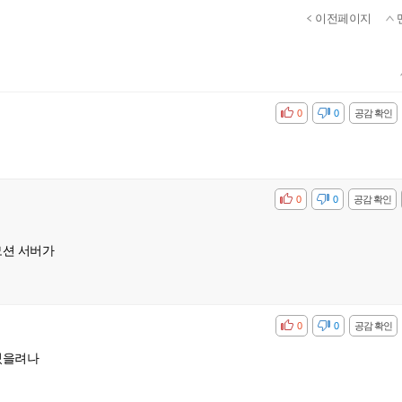
이전페이지
공감
비공감
0
0
공감 확인
공감
비공감
0
0
공감 확인
모션 서버가
공감
비공감
0
0
공감 확인
있을려나