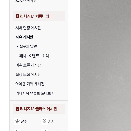
SOOP 게시판
리니지M 커뮤니티
서버 현황 게시판
자유 게시판
└
질문과 답변
└
패치 · 이벤트 · 소식
이슈 토론 게시판
혈맹 모집 게시판
아이템 거래 게시판
리니지M 유튜브 모아보기
리니지M 클래스 게시판
군주
기사