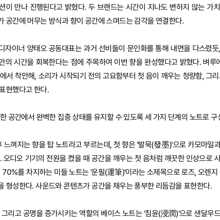
션이 만나 진행된다고 밝혔다. 두 브랜드는 시간이 지나도 변하지 않는 가
 공간에 머무는 방식과 향이 공간에 스며드는 감각을 연결한다.
디자이너 양태오 공동대표는 과거 선비들이 문인화를 통해 내면을 다스렸듯
만의 시간을 회복한다는 점에 주목하여 이번 향을 완성했다고 밝혔다. 벼루에
에서 착안해, 소리가 시작되기 전의 고요함부터 첫 음이 깨우는 청량함, 그리
표현했다고 한다.
유한 공간에서 완벽한 집중 상태를 유지할 수 있도록 세 가지 단계의 노트로 
후 느껴지는 향을 탑 노트라고 부르는데, 첫 향은 '발묵(發墨)'으로 카모마일
. 오디오 기기의 전원을 켰을 때 공간을 깨우는 첫 음처럼 깨끗한 인상으로 
 70%를 차지하는 미들 노트는 '운필(運筆)'이라는 소제목으로 로즈, 오렌지
을 형성한다. 사운드와 콘텐츠가 공간을 채우는 풍부한 리듬감을 표현한다.
 그리고 공명을 증가시키는 역할의 베이스 노트는 '침윤(浸潤)'으로 샌달우드,