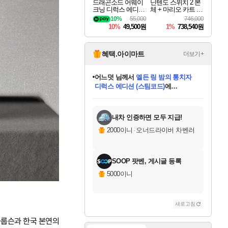
드래곤소드 어웨이
닌텐도 스위치 2 본
크닝 디럭스 에디션
체 + 마리오 카트 월
DragonSword Awake
드
10%
55,000
746,000
ning Deluxe Edition
10%
49,500원
1%
738,540원
혜택.아이마트
더보기+
어느덧
님께서
엘든 링 밤의 통치자
디럭스 에디션 (스팀코드)
에
미오몬도
아기쿠키
eksxo
칠부
설레임v
당첨되셨습니다.
동작그만
영웅97
우는무
유리별
나무아래쉼터
달빛아이
밍끼
해무
스태지
안드레아
어느날
꺽다리아조씨
농업코코
꾸링내
님께서
님께서
님께서
님께서
님께서
님께서
님께서
님께서
님께서
님께서
님께서
님께서
님께서
님께서
님께서
님께서
님께서
네이버페이 1만원
로블록스 기프트카드
엘든 링 밤의 통치자
님께서
님께서
디스코 엘리시움 최종판
네이버페이 1만원
로블록스 기프트카드
(본편포함) 데이브 더
네이버페이 1만원
로블록스 기프트카드
인투 더 브리치
로블록스 기프트카드
엘든 링 밤의 통치자
(본편포함) 데이브 더
(본편포함) 데이브 더
드래곤 퀘스트 XI S
파이어걸 핵 앤
몬스터 헌터 라이즈 +
로블록스
로블록스
디럭스 에디션 (스팀코드)
다이버 인 더 정글 번들 (스팀코드)
(스팀코드)
교환권
1만원권
다이버 인 더 정글 번들 (스팀코드)
(스팀코드)
교환권
1만원권
기프트카드 1만 5천원권
지나간 시간을 찾아서 데피니티브
2만원권
디럭스 에디션 (스팀코드)
다이버 인 더 정글 번들 (스팀코드)
스플래시 레스큐 DX (스팀코드)
교환권
기프트카드 1만원권
선브레이크 (스팀코드)
8천원권
에 당첨되셨습니다.
에 당첨되셨습니다.
에 당첨되셨습니다.
에 당첨되셨습니다.
에 당첨되셨습니다.
를 교환.
를 교환.
에 당첨되셨습니다.
에 당첨되셨습니다.
에
를 교환.
를 교환.
에
에
에
에
에
에
당첨되셨습니다.
당첨되셨습니다.
당첨되셨습니다.
에디션 (스팀코드)
당첨되셨습니다.
당첨되셨습니다.
당첨되셨습니다.
당첨되셨습니다.
를 교환.
내차 인증하면 모두 지급!
2000이니
·
오너드라이버 차벤러
SOOP 팟벤, 게시글 등록
5000이니
새로고침
올룹슨과 한국 본연의