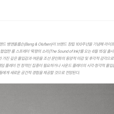
 뱅앤올룹슨(Bang & Olufsen)이 브랜드 창립 100주년을 기념해 라
)과 협업한 룸 스프레이 '묵향의 소리(The Sound of Ink)'를 오는 6월 15일
 가진 깊은 몰입감과 여운을 조선 문인화의 동양적 미감 및 후각적 감각으로
게임 플레이 전 정적인 집중이 필요하거나 사운드 플레이의 시각·청각적 몰입을
들에게 새로운 공간적 경험을 제공할 것으로 전망된다.