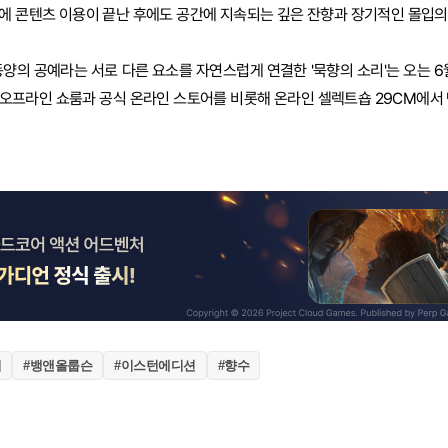
에 콘텐츠 이용이 끝난 후에도 공간에 지속되는 깊은 잔향과 장기적인 몰입의
동양의 공예라는 서로 다른 요소를 자연스럽게 연결한 '묵향의 소리'는 오는 6
오프라인 쇼룸과 공식 온라인 스토어를 비롯해 온라인 셀렉트숍 29CM에서 
리
#뱅앤올룹슨
#이스턴에디션
#향수