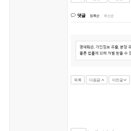
댓글
등록순
|
최신순
목록
다음글
이전글