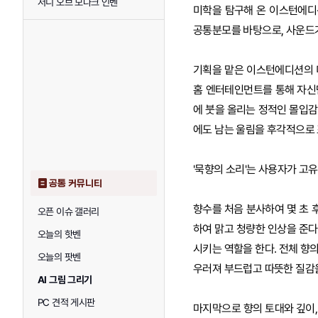
저니 오브 모나크 인벤
미학을 탐구해 온 이스턴에디
공통분모를 바탕으로, 사운드가
기획을 맡은 이스턴에디션의 
홈 엔터테인먼트를 통해 자신
에 붓을 올리는 정적인 몰입감
에도 남는 울림을 후각적으로 
'묵향의 소리'는 사용자가 고
공통 커뮤니티
향수를 처음 분사하여 몇 초 
오픈 이슈 갤러리
하여 맑고 청량한 인상을 준다
오늘의 핫벤
시키는 역할을 한다. 전체 향의
오늘의 팟벤
우러져 부드럽고 따뜻한 질감
AI 그림 그리기
PC 견적 게시판
마지막으로 향의 토대와 깊이,