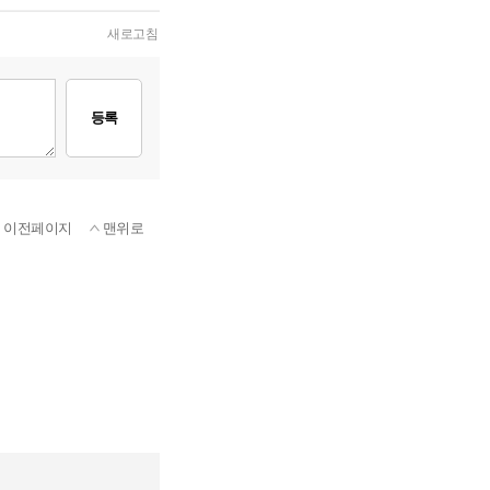
새로고침
등록
이전페이지
맨위로