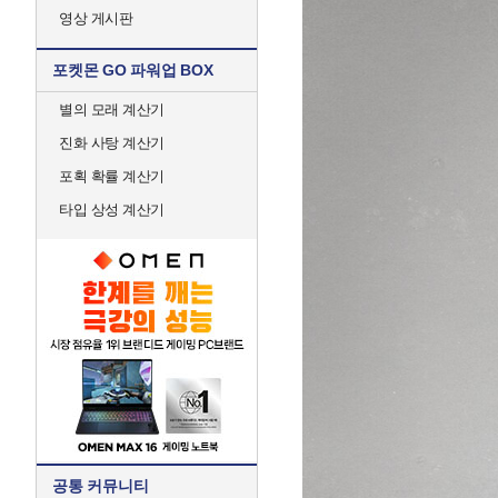
영상 게시판
포켓몬 GO 파워업 BOX
별의 모래 계산기
진화 사탕 계산기
포획 확률 계산기
타입 상성 계산기
공통 커뮤니티