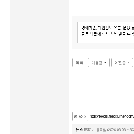
목록
다음글
이전글
http://feeds.feedburner.com
RSS
뉴스
5551개 등록됨 (2026-08-08 ~ 202