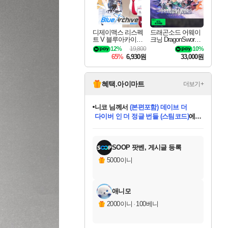
디제이맥스 리스펙
드래곤소드 어웨이
트 V 블루아카이브
크닝 DragonSword A
팩 DJMAX RESPE
wakening
12%
19,800
10%
CT V Blue Archive P
65%
6,930원
33,000원
ack DLC
혜택.아이마트
더보기+
니코
님께서
(본편포함) 데이브 더
다이버 인 더 정글 번들 (스팀코드)
에
미스골든위크
별땡
당첨되셨습니다.
한건했습니다
프로틴스101
별빛희망
미오몬도
아기쿠키
eksxo
칠부
설레임v
어느덧
동작그만
영웅97
우는무
유리별
나무아래쉼터
달빛아이
밍끼
해무
님께서
님께서
님께서
님께서
님께서
님께서
님께서
님께서
님께서
님께서
님께서
님께서
님께서
님께서
님께서
엘든 링 밤의 통치자
님께서
네이버페이 1만원
로블록스 기프트카드
엘든 링 밤의 통치자
님께서
님께서
님께서
디스코 엘리시움 최종판
엘든 링 밤의 통치자
네이버페이 1만원
로블록스 기프트카드
인투 더 브리치
로블록스 기프트카드
로블록스 기프트카드
엘든 링 밤의 통치자
(본편포함) 데이브 더
(본편포함) 데이브 더
드래곤 퀘스트 XI S
네이버페이 1만원
몬스터 헌터 월드
마피아
로블록스
아이스본 마스터 에디션 (스팀코드)
디럭스 에디션 (스팀코드)
데피니티브 에디션 (스팀코드)
교환권
1만원권
디럭스 에디션 (스팀코드)
다이버 인 더 정글 번들 (스팀코드)
(스팀코드)
교환권
1만원권
디럭스 에디션 (스팀코드)
다이버 인 더 정글 번들 (스팀코드)
(스팀코드)
교환권
1만원권
기프트카드 1만 5천원권
지나간 시간을 찾아서 데피니티브
2만원권
디럭스 에디션 (스팀코드)
에 당첨되셨습니다.
에 당첨되셨습니다.
에 당첨되셨습니다.
에 당첨되셨습니다.
에 당첨되셨습니다.
에 당첨되셨습니다.
를 교환.
에 당첨되셨습니다.
에 당첨되셨습니다.
를 교환.
에
에
에
에
에
에
에
를
교환.
당첨되셨습니다.
당첨되셨습니다.
당첨되셨습니다.
당첨되셨습니다.
당첨되셨습니다.
당첨되셨습니다.
에디션 (스팀코드)
당첨되셨습니다.
를 교환.
SOOP 팟벤, 게시글 등록
5000이니
애니모
2000이니
·
100베니