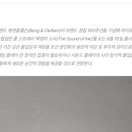
 뱅앤올룹슨(Bang & Olufsen)이 브랜드 창립 100주년을 기념해 라
)과 협업한 룸 스프레이 '묵향의 소리(The Sound of Ink)'를 오는 6월 15일
 가진 깊은 몰입감과 여운을 조선 문인화의 동양적 미감 및 후각적 감각으로
게임 플레이 전 정적인 집중이 필요하거나 사운드 플레이의 시각·청각적 몰입을
들에게 새로운 공간적 경험을 제공할 것으로 전망된다.