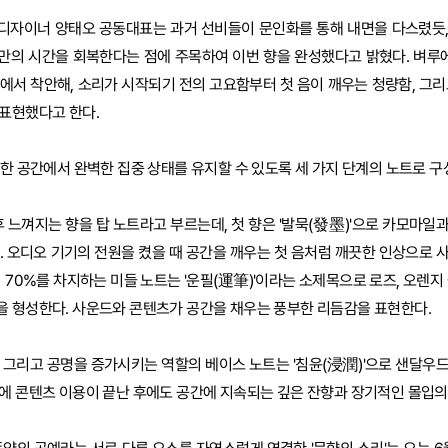
디자이너 양태오 공동대표는 과거 선비들이 문인화를 통해 내면을 다스렸듯
만의 시간을 회복한다는 점에 주목하여 이번 향을 완성했다고 밝혔다. 벼루에
에서 착안해, 소리가 시작되기 전의 고요함부터 첫 음이 깨우는 청량함, 그리
표현했다고 한다.
유한 공간에서 완벽한 집중 상태를 유지할 수 있도록 세 가지 단계의 노트로 
후 느껴지는 향을 탑 노트라고 부르는데, 첫 향은 '발묵(發墨)'으로 카모마일
. 오디오 기기의 전원을 켰을 때 공간을 깨우는 첫 음처럼 깨끗한 인상으로 
 70%를 차지하는 미들 노트는 '운필(運筆)'이라는 소제목으로 로즈, 오렌지
을 형성한다. 사운드와 콘텐츠가 공간을 채우는 풍부한 리듬감을 표현한다.
 그리고 공명을 증가시키는 역할의 베이스 노트는 '침윤(浸潤)'으로 샌달우드,
에 콘텐츠 이용이 끝난 후에도 공간에 지속되는 깊은 잔향과 장기적인 몰입의