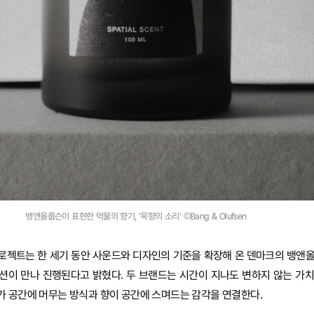
뱅앤올룹슨이 표현한 먹물의 향기, '묵향의 소리' ©Bang & Olufsen
로젝트는 한 세기 동안 사운드와 디자인의 기준을 확장해 온 덴마크의 뱅앤
션이 만나 진행된다고 밝혔다. 두 브랜드는 시간이 지나도 변하지 않는 가
 공간에 머무는 방식과 향이 공간에 스며드는 감각을 연결한다.