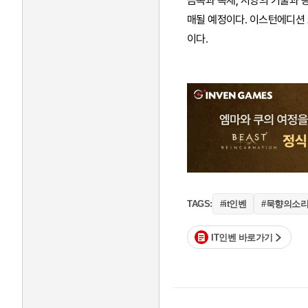
금속과 목재, 서양의 기술과 
매될 예정이다. 이스턴에디션 
이다.
#it인벤
#묵향의소
TAGS:
IT인벤 바로가기