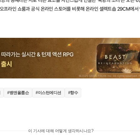
동양의 공예라는 서로 다른 요소를 자연스럽게 연결한 '묵향의 소리'는 오는 6
오프라인 쇼룸과 공식 온라인 스토어를 비롯해 온라인 셀렉트숍 29CM에서 
리
#뱅앤올룹슨
#이스턴에디션
#향수
이 기사에 대해 어떻게 생각하시나요?