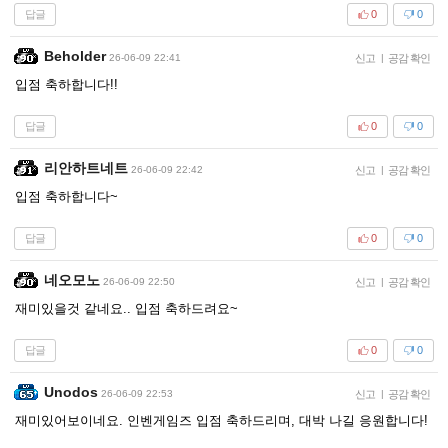
답글
0
0
Beholder
26-06-09 22:41
신고
|
공감 확인
입점 축하합니다!!
답글
0
0
리안하트네트
26-06-09 22:42
신고
|
공감 확인
입점 축하합니다~
답글
0
0
네오모노
26-06-09 22:50
신고
|
공감 확인
재미있을것 같네요.. 입점 축하드려요~
답글
0
0
Unodos
26-06-09 22:53
신고
|
공감 확인
재미있어보이네요. 인벤게임즈 입점 축하드리며, 대박 나길 응원합니다!