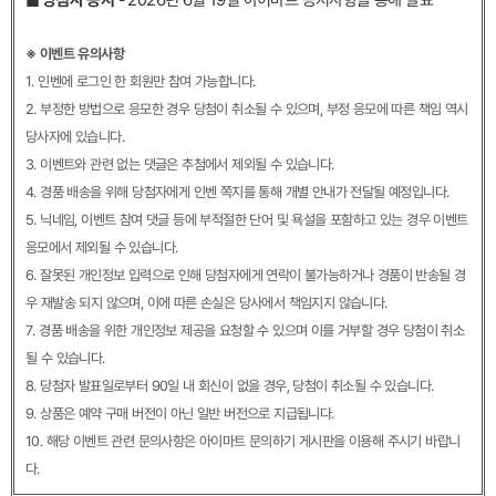
◼︎ 당첨자 공지
- 2026년 6월 19일 아이마트 공지사항을 통해 발표
※ 이벤트 유의사항
1. 인벤에 로그인 한 회원만 참여 가능합니다.
2. 부정한 방법으로 응모한 경우 당첨이 취소될 수 있으며, 부정 응모에 따른 책임 역시
당사자에 있습니다.
3. 이벤트와 관련 없는 댓글은 추첨에서 제외될 수 있습니다.
4. 경품 배송을 위해 당첨자에게 인벤 쪽지를 통해 개별 안내가 전달될 예정입니다.
5. 닉네임, 이벤트 참여 댓글 등에 부적절한 단어 및 욕설을 포함하고 있는 경우 이벤트
응모에서 제외될 수 있습니다.
6. 잘못된 개인정보 입력으로 인해 당첨자에게 연락이 불가능하거나 경품이 반송될 경
우 재발송 되지 않으며, 이에 따른 손실은 당사에서 책임지지 않습니다.
7. 경품 배송을 위한 개인정보 제공을 요청할 수 있으며 이를 거부할 경우 당첨이 취소
될 수 있습니다.
8. 당첨자 발표일로부터 90일 내 회신이 없을 경우, 당첨이 취소될 수 있습니다.
9. 상품은 예약 구매 버전이 아닌 일반 버전으로 지급됩니다.
10. 해당 이벤트 관련 문의사항은 아이마트 문의하기 게시판을 이용해 주시기 바랍니
다.