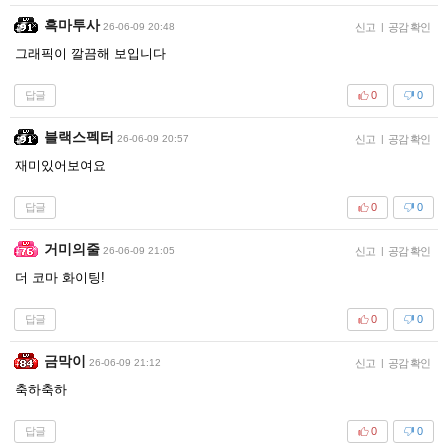
흑마투사
26-06-09 20:48
신고
|
공감 확인
그래픽이 깔끔해 보입니다
답글
0
0
블랙스펙터
26-06-09 20:57
신고
|
공감 확인
재미있어보여요
답글
0
0
거미의줄
26-06-09 21:05
신고
|
공감 확인
더 코마 화이팅!
답글
0
0
금막이
26-06-09 21:12
신고
|
공감 확인
축하축하
답글
0
0