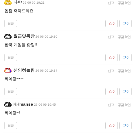
나야
26-06-09 19:21
신고
|
공감 확인
입점 축하드려요
답글
0
0
월급맛통장
26-06-09 19:30
신고
|
공감 확인
한국 게임들 홧팅!!
답글
0
0
신의혀놀림
26-06-09 19:34
신고
|
공감 확인
화이팅~~~
답글
0
0
KHmanse
26-06-09 19:45
신고
|
공감 확인
화이팅~!
답글
0
0