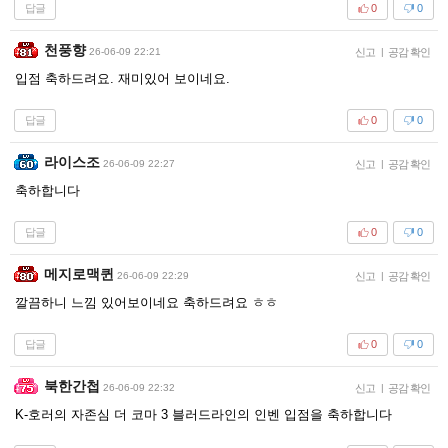
답글
0
0
천풍향
26-06-09 22:21
신고
|
공감 확인
입점 축하드려요. 재미있어 보이네요.
답글
0
0
라이스조
26-06-09 22:27
신고
|
공감 확인
축하합니다
답글
0
0
메지로맥퀸
26-06-09 22:29
신고
|
공감 확인
깔끔하니 느낌 있어보이네요 축하드려요 ㅎㅎ
답글
0
0
북한간첩
26-06-09 22:32
신고
|
공감 확인
K-호러의 자존심 더 코마 3 블러드라인의 인벤 입점을 축하합니다