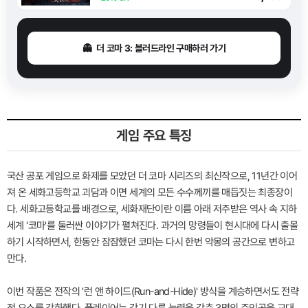
👻 더 코마 3: 블러드라인 구매하러 가기
게임 주요 특징
국산 공포 게임으로 화제를 모았던 더 코마 시리즈의 최신작으로, 11년간 이어
져 온 세화고등학교 괴담과 이면 세계의 모든 수수께끼를 매듭짓는 최종장이
다. 세화고등학교를 배경으로, 세화재단이란 이름 아래 저주받은 역사 속 지하
세계 '코마'를 둘러싼 이야기가 펼쳐진다. 과거의 망령들이 현시대에 다시 출몰
하기 시작하면서, 한동안 잠잠했던 코마는 다시 한번 악몽의 공간으로 변하고
만다.
이번 작품은 전작의 '런 앤 하이드(Run-and-Hide)' 방식을 계승하면서도 전략