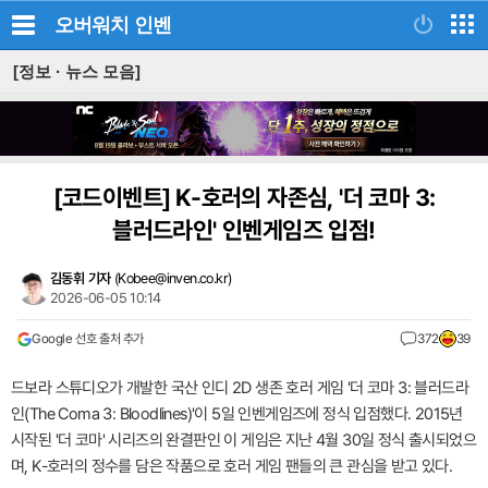
오버워치
인벤
[정보 · 뉴스 모음]
[코드이벤트]
K-호러의 자존심, '더 코마 3:
블러드라인' 인벤게임즈 입점!
김동휘 기자
(
Kobee@inven.co.kr
)
2026-06-05 10:14
Google 선호 출처 추가
372
39
드보라 스튜디오가 개발한 국산 인디 2D 생존 호러 게임 '더 코마 3: 블러드라
인(The Coma 3: Bloodlines)'이 5일 인벤게임즈에 정식 입점했다. 2015년
시작된 '더 코마' 시리즈의 완결판인 이 게임은 지난 4월 30일 정식 출시되었으
며, K-호러의 정수를 담은 작품으로 호러 게임 팬들의 큰 관심을 받고 있다.