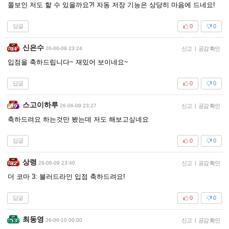
쫄보인 저도 할 수 있을까요?! 자동 저장 기능은 상당히 마음에 드네요!
답글
0
0
신은수
26-06-09 23:24
신고
|
공감 확인
입점을 축하드립니다~ 재밌어 보이네요~
답글
0
0
스고이하루
26-06-09 23:27
신고
|
공감 확인
축하드려요 하는것만 봤는데 저도 해보고싶네요
답글
0
0
상령
26-06-09 23:40
신고
|
공감 확인
더 코마 3: 블러드라인 입점 축하드려요!
답글
0
0
최동영
26-06-10 00:00
신고
|
공감 확인