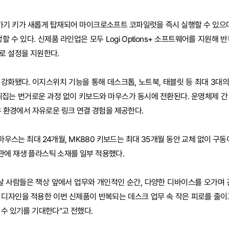
로가기 키가 새롭게 탑재되어 마이크로소프트 코파일럿을 즉시 실행할 수 있으며
정할 수 있다. 신제품 라인업은 모두 Logi Options+ 소프트웨어를 지원해 
로 설정을 지원한다.
강화됐다. 이지스위치 기능을 통해 데스크톱, 노트북, 태블릿 등 최대 3대
뒤집는 번거로운 과정 없이 키보드와 마우스가 동시에 전환된다. 운영체제 간
도우 환경에서 자유로운 링크 연결 경험을 제공한다.
마우스는 최대 24개월, MK880 키보드는 최대 35개월 동안 교체 없이 구동
관에 재생 플라스틱 소재를 일부 적용했다.
날 사람들은 책상 앞에서 업무와 개인적인 순간, 다양한 디바이스를 오가며 
션 디자인을 적용한 이번 신제품이 반복되는 데스크 업무 속 작은 피로를 줄이
 수 있기를 기대한다"고 전했다.