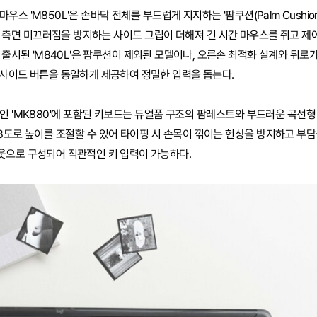
스 'M850L'은 손바닥 전체를 부드럽게 지지하는 '팜쿠션(Palm Cushion
에 측면 미끄러짐을 방지하는 사이드 그립이 더해져 긴 시간 마우스를 쥐고 
 출시된 'M840L'은 팜쿠션이 제외된 모델이나, 오른손 최적화 설계와 뒤로
 사이드 버튼을 동일하게 제공하여 정밀한 입력을 돕는다.
인 'MK880'에 포함된 키보드는 듀얼폼 구조의 팜레스트와 부드러운 곡선형
8도로 높이를 조절할 수 있어 타이핑 시 손목이 꺾이는 현상을 방지하고 부담
웃으로 구성되어 직관적인 키 입력이 가능하다.