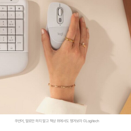
쿠션어, 말로만 하지 말고 책상 위에서도 챙겨보자 ©Logitech