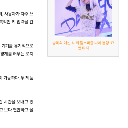
, 사용자가 자주 쓰
반복적인 키 입력을 간
승리의 여신: 니케 팀스파클-나야 블랑: 77
의 기기를 유기적으로
번 타자
 경계를 허무는 로지
이 가능하다. 두 제품
긴 시간을 보내고 있
고 보다 편안하고 몰