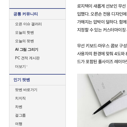
로지텍이 새롭게 선보인 무선 마우
입했다. 오른손 전용 디자인
공통 커뮤니티
가해지는 압박이 덜하다. 함께
오픈 이슈 갤러리
지정할 수 있는 커스터마이징
오늘의 핫벤
오늘의 팟벤
무선 키보드·마우스 콤보 구성
AI 그림 그리기
사용자의 환경에 맞춰 4도와 
PC 견적 게시판
드가 포함된 풀사이즈 레이아
더보기
인기 팟벤
팟벤 바로가기
치지직
차벤
걸그룹
여행