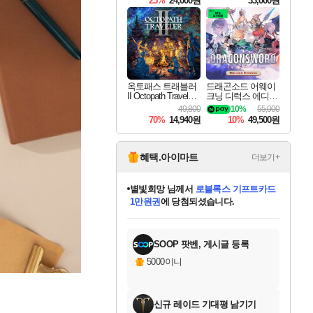
25%
24,000원
33,000원
옥토패스 트래블러
드래곤소드 어웨이
II Octopath Traveler I
크닝 디럭스 에디션
I
DragonSword Awake
49,800
10%
55,000
ning Deluxe Edition
70%
14,940원
10%
49,500원
혜택.아이마트
더보기+
별빛희망
님께서
로블록스 기프트카드
1만원권
에 당첨되셨습니다.
미스골든위크
별땡
니코
한건했습니다
프로틴스101
미오몬도
아기쿠키
eksxo
칠부
설레임v
어느덧
동작그만
영웅97
우는무
유리별
나무아래쉼터
달빛아이
밍끼
해무
님께서
님께서
님께서
님께서
님께서
님께서
님께서
님께서
님께서
님께서
님께서
님께서
님께서
님께서
님께서
엘든 링 밤의 통치자
(본편포함) 데이브 더
님께서
네이버페이 1만원
로블록스 기프트카드
엘든 링 밤의 통치자
님께서
님께서
님께서
디스코 엘리시움 최종판
엘든 링 밤의 통치자
네이버페이 1만원
로블록스 기프트카드
인투 더 브리치
로블록스 기프트카드
엘든 링 밤의 통치자
(본편포함) 데이브 더
(본편포함) 데이브 더
드래곤 퀘스트 XI S
네이버페이 1만원
몬스터 헌터 월드
마피아
로블록스
아이스본 마스터 에디션 (스팀코드)
디럭스 에디션 (스팀코드)
다이버 인 더 정글 번들 (스팀코드)
데피니티브 에디션 (스팀코드)
교환권
디럭스 에디션 (스팀코드)
다이버 인 더 정글 번들 (스팀코드)
(스팀코드)
교환권
1만원권
디럭스 에디션 (스팀코드)
다이버 인 더 정글 번들 (스팀코드)
(스팀코드)
교환권
1만원권
기프트카드 1만 5천원권
지나간 시간을 찾아서 데피니티브
2만원권
디럭스 에디션 (스팀코드)
에 당첨되셨습니다.
에 당첨되셨습니다.
에 당첨되셨습니다.
에 당첨되셨습니다.
에 당첨되셨습니다.
를 교환.
에 당첨되셨습니다.
에 당첨되셨습니다.
를 교환.
에
에
에
에
에
에
에
에
를
교환.
당첨되셨습니다.
당첨되셨습니다.
당첨되셨습니다.
당첨되셨습니다.
당첨되셨습니다.
당첨되셨습니다.
당첨되셨습니다.
에디션 (스팀코드)
당첨되셨습니다.
를 교환.
SOOP 팟벤, 게시글 등록
5000이니
신규 레이드 기대평 남기기