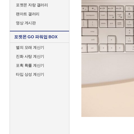
포켓몬 자랑 갤러리
팬아트 갤러리
영상 게시판
포켓몬 GO 파워업 BOX
별의 모래 계산기
진화 사탕 계산기
포획 확률 계산기
타입 상성 계산기