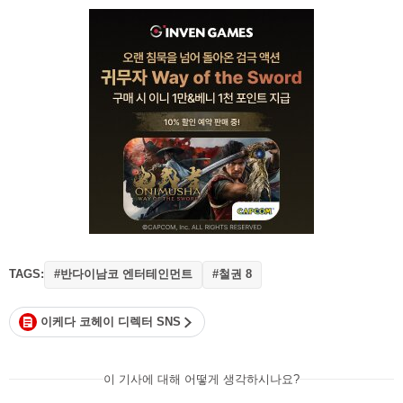
TAGS:
#반다이남코 엔터테인먼트
#철권 8
이케다 코헤이 디렉터 SNS
이 기사에 대해 어떻게 생각하시나요?