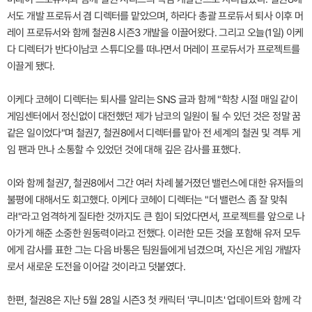
서도 개발 프로듀서 겸 디렉터를 맡았으며, 하라다 총괄 프로듀서 퇴사 이후 머
레이 프로듀서와 함께 철권8 시즌3 개발을 이끌어왔다. 그리고 오늘(1일) 이케
다 디렉터가 반다이남코 스튜디오를 떠나면서 머레이 프로듀서가 프로젝트를
이끌게 됐다.
이케다 코헤이 디렉터는 퇴사를 알리는 SNS 글과 함께 "학창 시절 매일 같이
게임센터에서 정신없이 대전했던 제가 남코의 일원이 될 수 있던 것은 정말 꿈
같은 일이었다"며 철권7, 철권8에서 디렉터를 맡아 전 세계의 철권 및 격투 게
임 팬과 만나 소통할 수 있었던 것에 대해 깊은 감사를 표했다.
이와 함께 철권7, 철권8에서 그간 여러 차례 불거졌던 밸런스에 대한 유저들의
불평에 대해서도 회고했다. 이케다 코헤이 디렉터는 "더 밸런스 좀 잘 맞춰
라!"라고 엄격하게 질타한 것까지도 큰 힘이 되었다면서, 프로젝트를 앞으로 나
아가게 해준 소중한 원동력이라고 전했다. 이러한 모든 것을 포함해 유저 모두
에게 감사를 표한 그는 다음 바통은 팀원들에게 넘겼으며, 자신은 게임 개발자
로서 새로운 도전을 이어갈 것이라고 덧붙였다.
한편, 철권8은 지난 5월 28일 시즌3 첫 캐릭터 '쿠니미츠' 업데이트와 함께 각