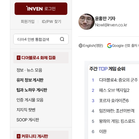
로그인
윤홍만 기자
회원가입
ID/PW 찾기
Nowl@inven.co.kr
English(영문)
Google 선호 출처
디아블로4 화제 집중
정보 · 뉴스 모음
유저 정보 게시판
팁과 노하우 게시판
인증 게시물 모음
치지직 팟벤
SOOP 게시판
커뮤니티 게시판