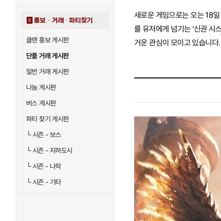
새로운 게임으로는 오는 18일
홍보 · 거래 · 파티찾기
를 유저에게 넘기는 '신권 시
클랜 홍보 게시판
거운 관심이 모이고 있습니다.
단품 거래 게시판
일반 거래 게시판
나눔 게시판
버스 게시판
파티 찾기 게시판
└
시즌 - 보스
└
시즌 - 지하도시
└
시즌 - 나락
└
시즌 - 기타