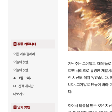
공통 커뮤니티
오픈 이슈 갤러리
오늘의 핫벤
지난주는 그야말로 '대작'들로 
오늘의 팟벤
트맨 시리즈로 유명한 개발사의
린 시선도 적지 않았습니다. 
AI 그림 그리기
니다. 그야말로 팬들이 바라 
PC 견적 게시판
다.
더보기
이어서 바통을 받은 것은 지난 
인기 팟벤