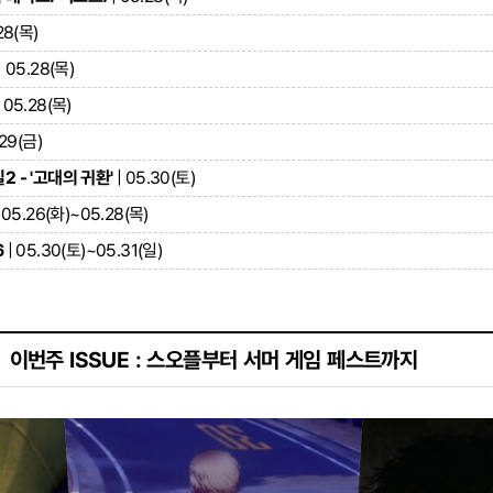
28(목)
| 05.28(목)
 05.28(목)
.29(금)
 - '고대의 귀환'
| 05.30(토)
 05.26(화)~05.28(목)
6
| 05.30(토)~05.31(일)
이번주 ISSUE : 스오플부터 서머 게임 페스트까지