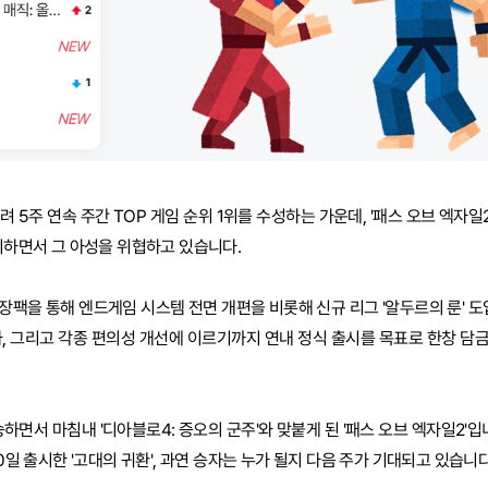
려 5주 연속 주간 TOP 게임 순위 1위를 수성하는 가운데, '패스 오브 엑자일2
출시하면서 그 아성을 위협하고 있습니다.
확장팩을 통해 엔드게임 시스템 전면 개편을 비롯해 신규 리그 '알두르의 룬' 도
가, 그리고 각종 편의성 개선에 이르기까지 연내 정식 출시를 목표로 한창 담
면서 마침내 '디아블로4: 증오의 군주'와 맞붙게 된 '패스 오브 엑자일2'입니
30일 출시한 '고대의 귀환', 과연 승자는 누가 될지 다음 주가 기대되고 있습니다