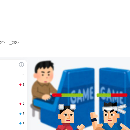
 추가
복사