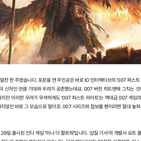
알찬 한 주였습니다. 포문을 연 주인공은 바로 IO 인터랙티브의 '007 퍼스트
 신작인 만큼 기대와 우려가 공존했는데요. 007 버전 히트맨에 그치는 것
하지만 이러한 우려가 무색하게도 '007 퍼스트 라이트'는 역대급 007 게임
마지않던 바로 그 모습으로 말이죠. 007 시리즈와 첩보물 팬이라면 절대 놓쳐
29일 출시된 인디 게임 '미나 더 할로워'입니다. '삽질 기사'의 개발사 요트