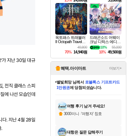
25%
24,000원
33,000원
옥토패스 트래블러
드래곤소드 어웨이
II Octopath Traveler I
크닝 디럭스 에디션
I
DragonSword Awake
49,800
10%
55,000
ning Deluxe Edition
70%
14,940원
10%
49,500원
'가 지난 30일 대규
혜택.아이마트
더보기+
별빛희망
님께서
로블록스 기프트카드
입, 전직 클래스 스피
1만원권
에 당첨되셨습니다.
미스골든위크
별땡
니코
한건했습니다
프로틴스101
미오몬도
아기쿠키
eksxo
칠부
설레임v
어느덧
동작그만
영웅97
우는무
유리별
나무아래쉼터
달빛아이
밍끼
해무
님께서
님께서
님께서
님께서
님께서
님께서
님께서
님께서
님께서
님께서
님께서
님께서
님께서
님께서
님께서
엘든 링 밤의 통치자
(본편포함) 데이브 더
님께서
네이버페이 1만원
로블록스 기프트카드
엘든 링 밤의 통치자
님께서
님께서
님께서
디스코 엘리시움 최종판
엘든 링 밤의 통치자
네이버페이 1만원
로블록스 기프트카드
인투 더 브리치
로블록스 기프트카드
엘든 링 밤의 통치자
(본편포함) 데이브 더
(본편포함) 데이브 더
드래곤 퀘스트 XI S
네이버페이 1만원
몬스터 헌터 월드
마피아
로블록스
금질에 나선 모습인데
아이스본 마스터 에디션 (스팀코드)
디럭스 에디션 (스팀코드)
다이버 인 더 정글 번들 (스팀코드)
데피니티브 에디션 (스팀코드)
교환권
디럭스 에디션 (스팀코드)
다이버 인 더 정글 번들 (스팀코드)
(스팀코드)
교환권
1만원권
디럭스 에디션 (스팀코드)
다이버 인 더 정글 번들 (스팀코드)
(스팀코드)
교환권
1만원권
기프트카드 1만 5천원권
지나간 시간을 찾아서 데피니티브
2만원권
디럭스 에디션 (스팀코드)
에 당첨되셨습니다.
에 당첨되셨습니다.
에 당첨되셨습니다.
에 당첨되셨습니다.
에 당첨되셨습니다.
를 교환.
에 당첨되셨습니다.
에 당첨되셨습니다.
를 교환.
에
에
에
에
에
에
에
에
를
교환.
당첨되셨습니다.
당첨되셨습니다.
당첨되셨습니다.
당첨되셨습니다.
당첨되셨습니다.
당첨되셨습니다.
당첨되셨습니다.
에디션 (스팀코드)
당첨되셨습니다.
를 교환.
여행 후기 남겨 주세요!
3000이니
·
'여행자' 칭호
다. 지난 4월 28일
.
대항온 질문 답해주기