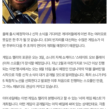
올해 출시 예정작이나 신작 소식을 기다려온 게이머들에게 이번 주는 여러모로
뜻깊은 한 주가 될 것 같습니다. E3의 빈자리를 대신하는 수많은 게임쇼가 이
번 주부터 다음 주 초까지 연이어 개최될 예정이기 때문입니다.
게임쇼 랠리의 포문은 오는 3일, 소니의 자체 쇼케이스 '스테이트 오브 플레이
(이하 스오플)'가 장식할 예정입니다. 지난 2월과 마찬가지로 1시간 이상 진행
되는 이번 행사에서는 오는 9월 15일 출시 예정인 인섬니악의 '마블 울버린'을
시작으로 각종 신작 소식이 대거 공개될 것으로 알려졌습니다. 특히 소니가 PS
5 독점작 노선을 선회한다고 발표한 이후 처음으로 진행하는 스오플인 만큼,
그 어느 때보다도 관심이 커지고 있습니다.
이어 6일에는 이번 게임쇼 랠리의 본행사라고 할 수 있는 '서머 게임 페스트'가
개최됩니다. 어떤 게임이 공개될지는 아직 베일에 싸여 있는 상태인데요. 각종