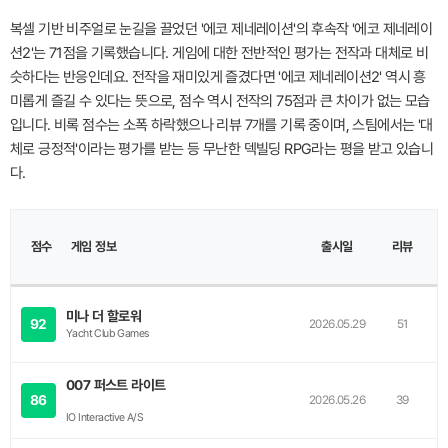
복셀 기반 비주얼로 눈길을 끌었던 '에코 제네레이션'의 후속작 '에코 제네레이
션2'는 71점을 기록했습니다. 게임에 대한 전반적인 평가는 전작과 대체로 비
슷하다는 반응인데요. 전작을 재미있게 즐겼다면 '에코 제네레이션2' 역시 흥
미롭게 즐길 수 있다는 뜻으로, 점수 역시 전작의 75점과 큰 차이가 없는 모습
입니다. 비록 점수는 소폭 하락했으나 리뷰 7개를 기록 중이며, 스팀에서는 '대
체로 긍정적'이라는 평가를 받는 등 무난한 덱빌딩 RPG라는 평을 받고 있습니
다.
이
점수
미
게임 정보
출시일
리뷰
지
미나 더 할로워
92
2026.05.29
51
Yacht Club Games
007 퍼스트 라이트
86
2026.05.26
39
IO Interactive A/S