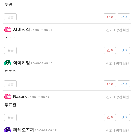
투완!
답글
0
0
시비지심
26-06-02 06:21
신고
|
공감 확인
ㆍㆍㆍ
답글
0
0
악마카링
26-06-02 06:40
신고
|
공감 확인
ㅌㅍㅇ
답글
0
0
Nazark
26-06-02 06:54
신고
|
공감 확인
투표완
답글
0
0
라해오꾸꺼
26-06-02 08:17
신고
|
공감 확인