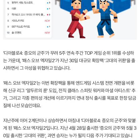
'디아블로4: 증오의 군주'가 무려 5주 연속 주간 TOP 게임 순위 1위를 수성하
는 가운데, '패스 오브 엑자일2'가 지난 30일 대규모 확장팩 '고대의 귀환'을 출
시하면서 그 아성을 위협하고 있습니다.
'패스 오브 엑자일2'는 이번 확장팩을 통해 엔드게임 시스템 전면 개편을 비롯
해 신규 리그 '알두르의 룬' 도입, 전직 클래스 스피릿 워커와 마셜 아티스트' 추
가, 그리고 각종 편의성 개선에 이르기까지 연내 정식 출시를 목표로 한창 담금
질에 나선 모습인데요.
지난주에 이어 2계단이나 상승하면서 마침내 '디아블로4: 증오의 군주'와 맞붙
게 된 '패스 오브 엑자일2'입니다. 지난 4월 28일 출시한 '증오의 군주'와 5월 3
0일 출시한 '고대의 귀환', 과연 승자는 누가 될지 다음 주가 기대되고 있습니