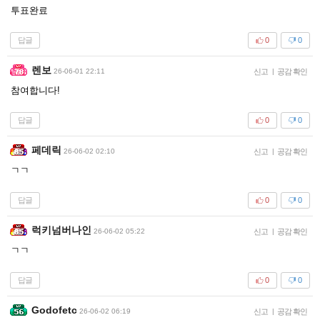
투표완료
답글
0
0
렌보
26-06-01 22:11
신고
|
공감 확인
참여합니다!
답글
0
0
페데릭
26-06-02 02:10
신고
|
공감 확인
ㄱㄱ
답글
0
0
럭키넘버나인
26-06-02 05:22
신고
|
공감 확인
ㄱㄱ
답글
0
0
Godofetc
26-06-02 06:19
신고
|
공감 확인