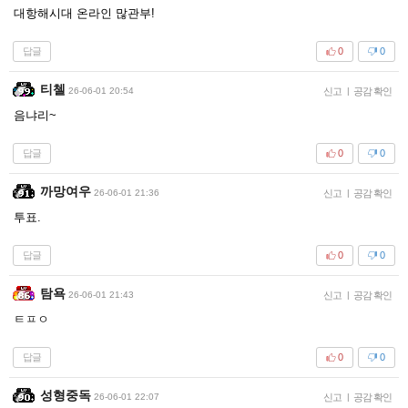
대항해시대 온라인 많관부!
답글
0
0
티첼
26-06-01 20:54
신고
|
공감 확인
음냐리~
답글
0
0
까망여우
26-06-01 21:36
신고
|
공감 확인
투표.
답글
0
0
탐욕
26-06-01 21:43
신고
|
공감 확인
ㅌㅍㅇ
답글
0
0
성형중독
26-06-01 22:07
신고
|
공감 확인