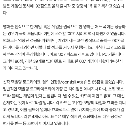
받은 게임인 동시에, 92점으로 올해 출시작 중 당당히 1위를 기록하고 있습니
다.
영화를 원작으로 한 게임, 혹은 게임을 원작으로 한 영화는 어느 쪽이든 성공하
는 경우가 극히 드뭅니다. 이번에 소개할 '007' 시리즈 역시 마찬가지였습니다.
영화로는 엄청난 성공을 거뒀지만, 게임에서는 고전 명작으로 꼽히는 '007 골
든 아이'를 제외하면 이렇다 할 성과를 거두지 못했는데요. 마침내 그 징크스를
깨부순 게임이 등장했습니다. 바로 '007 퍼스트 라이트'입니다. PC 기준 메타
크리틱 86점, 리뷰 39개로 "그야말로 제대로 된 007 게임이 나왔다"는 찬사
가 이어지고 있습니다.
신작 덱빌딩 로그라이크 '달의 인장(Moonsigil Atlas)'은 85점을 받았습니다.
일반적인 덱빌딩 로그라이크와의 가장 큰 차이점은 에너지나 마나, 소위 '코스
트'라 불리는 개념이 없다는 점입니다. 낼 수 있는 카드의 제한도 없죠. 그 대신
존재하는 것이 바로 '타일'입니다. 각 카드는 고유한 모양의 타일과 효과를 지니
고 있으며, 이를 필드에 얼마나 효과적으로 많이 배치하는지에 따라 승패가 갈
리게 됩니다. 리뷰 4개로 아직 표본은 매우 적지만, 스팀에서도 '매우 긍정적'
평가를 받는 등 호평이 이어지고 있습니다.