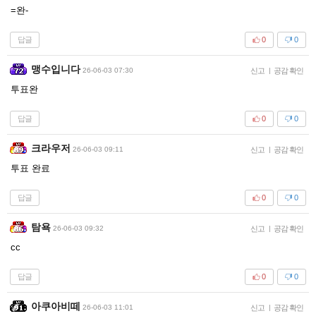
=완-
답글
0
0
맹수입니다
26-06-03 07:30
신고
|
공감 확인
투표완
답글
0
0
크라우저
26-06-03 09:11
신고
|
공감 확인
투표 완료
답글
0
0
탐욕
26-06-03 09:32
신고
|
공감 확인
cc
답글
0
0
아쿠아비떼
26-06-03 11:01
신고
|
공감 확인