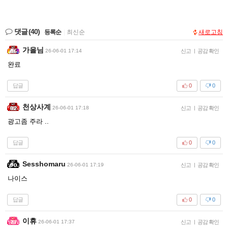
댓글
(40)
등록순
|
최신순
새로고침
가을님
26-06-01 17:14
신고
|
공감 확인
완료
답글
0
0
천상사계
26-06-01 17:18
신고
|
공감 확인
광고좀 주라 ..
답글
0
0
Sesshomaru
26-06-01 17:19
신고
|
공감 확인
나이스
답글
0
0
이휴
26-06-01 17:37
신고
|
공감 확인