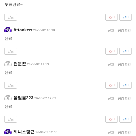
투표완료~
답글
0
0
Attackerr
26-06-02 10:38
신고
|
공감 확인
완료
답글
0
0
전문꾼
26-06-02 11:13
신고
|
공감 확인
완료!
답글
0
0
울얼울223
26-06-02 12:03
신고
|
공감 확인
완료
답글
0
0
제니스당근
26-06-02 12:48
신고
|
공감 확인