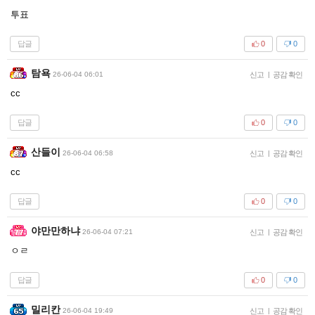
투표
답글
0
0
탐욕
26-06-04 06:01
신고
|
공감 확인
cc
답글
0
0
산들이
26-06-04 06:58
신고
|
공감 확인
cc
답글
0
0
야만만하냐
26-06-04 07:21
신고
|
공감 확인
ㅇㄹ
답글
0
0
밀리칸
26-06-04 19:49
신고
|
공감 확인