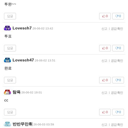
투완~~
답글
0
0
Lovesch7
26-06-02 13:42
신고
|
공감 확인
투표
답글
0
0
Lovesch47
26-06-02 13:51
신고
|
공감 확인
완료
답글
0
0
탐욕
26-06-02 19:01
신고
|
공감 확인
cc
답글
0
0
반반무만휘
26-06-03 03:59
신고
|
공감 확인