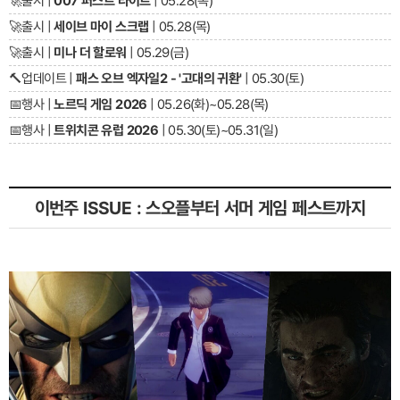
🚀
출시 |
007 퍼스트 라이트
| 05.28(목)
🚀
출시 |
세이브 마이 스크랩
| 05.28(목)
🚀
출시 |
미나 더 할로워
| 05.29(금)
🔨
업데이트 |
패스 오브 엑자일2 - '고대의 귀환'
| 05.30(토)
📅
행사 |
노르딕 게임 2026
| 05.26(화)~05.28(목)
📅
행사 |
트위치콘 유럽 2026
| 05.30(토)~05.31(일)
이번주 ISSUE : 스오플부터 서머 게임 페스트까지