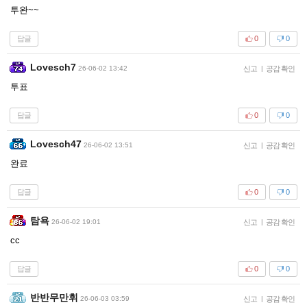
투완~~
답글
0
0
Lovesch7
26-06-02 13:42
신고
|
공감 확인
투표
답글
0
0
Lovesch47
26-06-02 13:51
신고
|
공감 확인
완료
답글
0
0
탐욕
26-06-02 19:01
신고
|
공감 확인
cc
답글
0
0
반반무만휘
26-06-03 03:59
신고
|
공감 확인