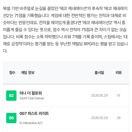
복셀 기반 비주얼로 눈길을 끌었던 '에코 제네레이션'의 후속작 '에코 제네레이
션2'는 71점을 기록했습니다. 게임에 대한 전반적인 평가는 전작과 대체로 비
슷하다는 반응인데요. 전작을 재미있게 즐겼다면 '에코 제네레이션2' 역시 흥
미롭게 즐길 수 있다는 뜻으로, 점수 역시 전작의 75점과 큰 차이가 없는 모습
입니다. 비록 점수는 소폭 하락했으나 리뷰 7개를 기록 중이며, 스팀에서는 '대
체로 긍정적'이라는 평가를 받는 등 무난한 덱빌딩 RPG라는 평을 받고 있습니
다.
이
점수
미
게임 정보
출시일
리뷰
지
미나 더 할로워
92
2026.05.29
51
Yacht Club Games
007 퍼스트 라이트
86
2026.05.26
39
IO Interactive A/S