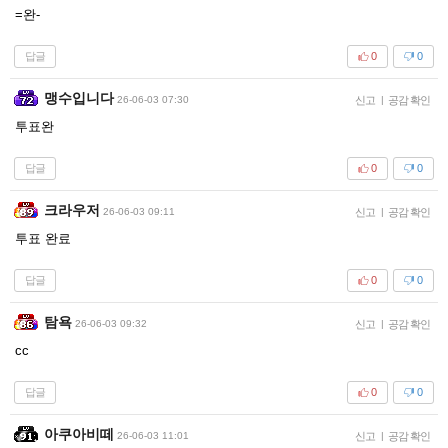
=완-
답글
0
0
맹수입니다
26-06-03 07:30
신고
|
공감 확인
투표완
답글
0
0
크라우저
26-06-03 09:11
신고
|
공감 확인
투표 완료
답글
0
0
탐욕
26-06-03 09:32
신고
|
공감 확인
cc
답글
0
0
아쿠아비떼
26-06-03 11:01
신고
|
공감 확인