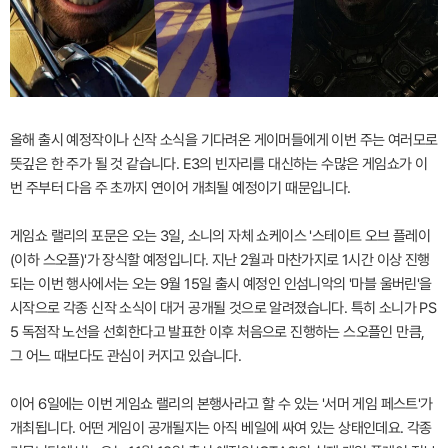
올해 출시 예정작이나 신작 소식을 기다려온 게이머들에게 이번 주는 여러모로
뜻깊은 한 주가 될 것 같습니다. E3의 빈자리를 대신하는 수많은 게임쇼가 이
번 주부터 다음 주 초까지 연이어 개최될 예정이기 때문입니다.
게임쇼 랠리의 포문은 오는 3일, 소니의 자체 쇼케이스 '스테이트 오브 플레이
(이하 스오플)'가 장식할 예정입니다. 지난 2월과 마찬가지로 1시간 이상 진행
되는 이번 행사에서는 오는 9월 15일 출시 예정인 인섬니악의 '마블 울버린'을
시작으로 각종 신작 소식이 대거 공개될 것으로 알려졌습니다. 특히 소니가 PS
5 독점작 노선을 선회한다고 발표한 이후 처음으로 진행하는 스오플인 만큼,
그 어느 때보다도 관심이 커지고 있습니다.
이어 6일에는 이번 게임쇼 랠리의 본행사라고 할 수 있는 '서머 게임 페스트'가
개최됩니다. 어떤 게임이 공개될지는 아직 베일에 싸여 있는 상태인데요. 각종