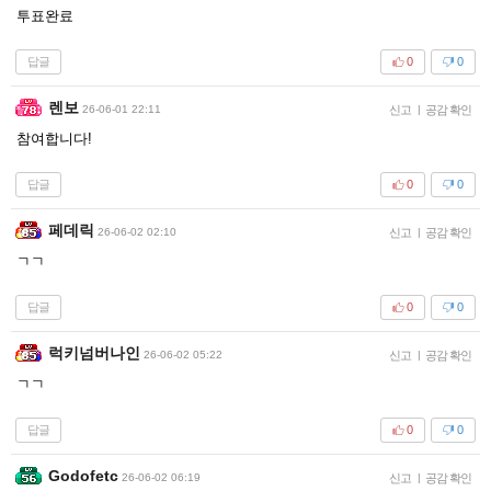
투표완료
답글
0
0
렌보
26-06-01 22:11
신고
|
공감 확인
참여합니다!
답글
0
0
페데릭
26-06-02 02:10
신고
|
공감 확인
ㄱㄱ
답글
0
0
럭키넘버나인
26-06-02 05:22
신고
|
공감 확인
ㄱㄱ
답글
0
0
Godofetc
26-06-02 06:19
신고
|
공감 확인