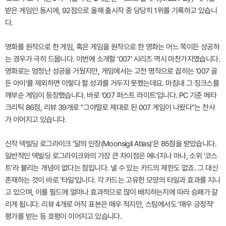
받은 게임인 동시에, 92점으로 올해 출시작 중 당당히 1위를 기록하고 있습니
다.
영화를 원작으로 한 게임, 혹은 게임을 원작으로 한 영화는 어느 쪽이든 성공하
는 경우가 극히 드뭅니다. 이번에 소개할 '007' 시리즈 역시 마찬가지였습니다.
영화로는 엄청난 성공을 거뒀지만, 게임에서는 고전 명작으로 꼽히는 '007 골
든 아이'를 제외하면 이렇다 할 성과를 거두지 못했는데요. 마침내 그 징크스를
깨부순 게임이 등장했습니다. 바로 '007 퍼스트 라이트'입니다. PC 기준 메타
크리틱 86점, 리뷰 39개로 "그야말로 제대로 된 007 게임이 나왔다"는 찬사
가 이어지고 있습니다.
신작 덱빌딩 로그라이크 '달의 인장(Moonsigil Atlas)'은 85점을 받았습니다.
일반적인 덱빌딩 로그라이크와의 가장 큰 차이점은 에너지나 마나, 소위 '코스
트'라 불리는 개념이 없다는 점입니다. 낼 수 있는 카드의 제한도 없죠. 그 대신
존재하는 것이 바로 '타일'입니다. 각 카드는 고유한 모양의 타일과 효과를 지니
고 있으며, 이를 필드에 얼마나 효과적으로 많이 배치하는지에 따라 승패가 갈
리게 됩니다. 리뷰 4개로 아직 표본은 매우 적지만, 스팀에서도 '매우 긍정적'
평가를 받는 등 호평이 이어지고 있습니다.