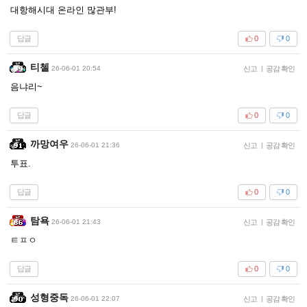
대항해시대 온라인 많관부!
답글
0
0
티첼
26-06-01 20:54
신고
|
공감 확인
음냐리~
답글
0
0
까망여우
26-06-01 21:36
신고
|
공감 확인
투표.
답글
0
0
탐욕
26-06-01 21:43
신고
|
공감 확인
ㅌㅍㅇ
답글
0
0
성형중독
26-06-01 22:07
신고
|
공감 확인