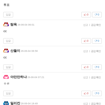
투표
답글
0
0
탐욕
26-06-04 06:01
신고
|
공감 확인
cc
답글
0
0
산들이
26-06-04 06:58
신고
|
공감 확인
cc
답글
0
0
야만만하냐
26-06-04 07:21
신고
|
공감 확인
ㅇㄹ
답글
0
0
밀리칸
26-06-04 19:49
신고
|
공감 확인