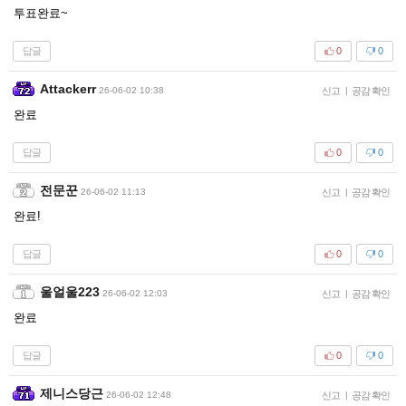
투표완료~
답글
0
0
Attackerr
26-06-02 10:38
신고
|
공감 확인
완료
답글
0
0
전문꾼
26-06-02 11:13
신고
|
공감 확인
완료!
답글
0
0
울얼울223
26-06-02 12:03
신고
|
공감 확인
완료
답글
0
0
제니스당근
26-06-02 12:48
신고
|
공감 확인