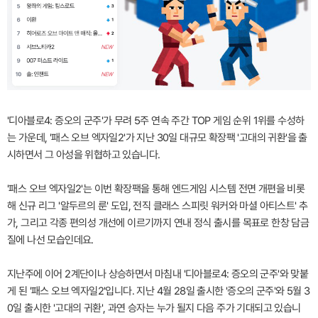
'디아블로4: 증오의 군주'가 무려 5주 연속 주간 TOP 게임 순위 1위를 수성하
는 가운데, '패스 오브 엑자일2'가 지난 30일 대규모 확장팩 '고대의 귀환'을 출
시하면서 그 아성을 위협하고 있습니다.
'패스 오브 엑자일2'는 이번 확장팩을 통해 엔드게임 시스템 전면 개편을 비롯
해 신규 리그 '알두르의 룬' 도입, 전직 클래스 스피릿 워커와 마셜 아티스트' 추
가, 그리고 각종 편의성 개선에 이르기까지 연내 정식 출시를 목표로 한창 담금
질에 나선 모습인데요.
지난주에 이어 2계단이나 상승하면서 마침내 '디아블로4: 증오의 군주'와 맞붙
게 된 '패스 오브 엑자일2'입니다. 지난 4월 28일 출시한 '증오의 군주'와 5월 3
0일 출시한 '고대의 귀환', 과연 승자는 누가 될지 다음 주가 기대되고 있습니