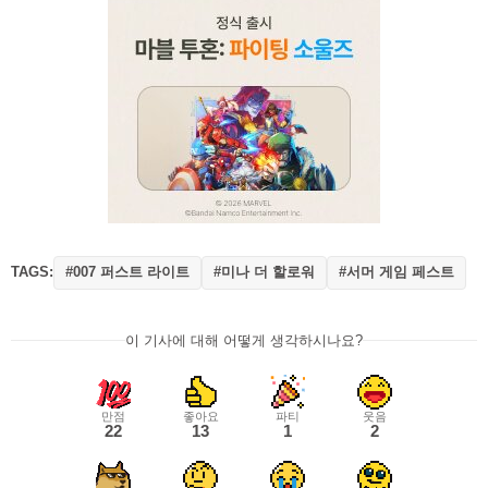
TAGS:
#007 퍼스트 라이트
#미나 더 할로워
#서머 게임 페스트
이 기사에 대해 어떻게 생각하시나요?
만점
좋아요
파티
웃음
22
13
1
2