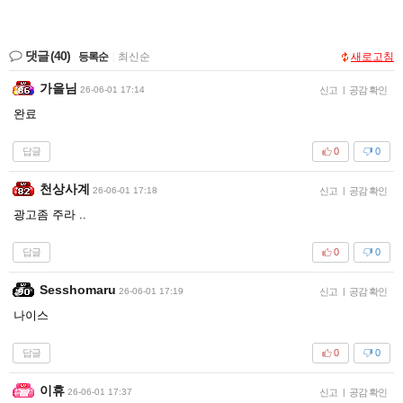
댓글
(40)
등록순
|
최신순
새로고침
가을님
26-06-01 17:14
신고
|
공감 확인
완료
답글
0
0
천상사계
26-06-01 17:18
신고
|
공감 확인
광고좀 주라 ..
답글
0
0
Sesshomaru
26-06-01 17:19
신고
|
공감 확인
나이스
답글
0
0
이휴
26-06-01 17:37
신고
|
공감 확인