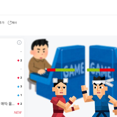
 추가
복사