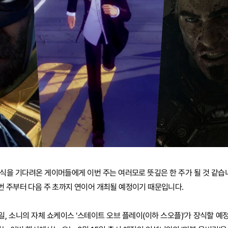
식을 기다려온 게이머들에게 이번 주는 여러모로 뜻깊은 한 주가 될 것 같습니
 주부터 다음 주 초까지 연이어 개최될 예정이기 때문입니다.
일, 소니의 자체 쇼케이스 '스테이트 오브 플레이(이하 스오플)'가 장식할 예