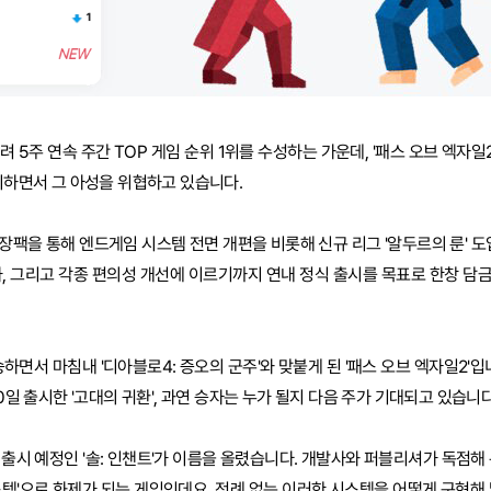
려 5주 연속 주간 TOP 게임 순위 1위를 수성하는 가운데, '패스 오브 엑자일2
출시하면서 그 아성을 위협하고 있습니다.
확장팩을 통해 엔드게임 시스템 전면 개편을 비롯해 신규 리그 '알두르의 룬' 도
가, 그리고 각종 편의성 개선에 이르기까지 연내 정식 출시를 목표로 한창 담
면서 마침내 '디아블로4: 증오의 군주'와 맞붙게 된 '패스 오브 엑자일2'입니
30일 출시한 '고대의 귀환', 과연 승자는 누가 될지 다음 주가 기대되고 있습니다
 출시 예정인 '솔: 인챈트'가 이름을 올렸습니다. 개발사와 퍼블리셔가 독점해
스템'으로 화제가 되는 게임인데요. 전례 없는 이러한 시스템을 어떻게 구현해 