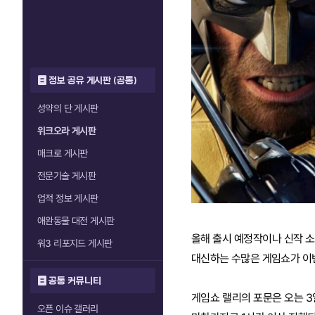
정보 공유 게시판 (공통)
성약의 단 게시판
위크오라 게시판
매크로 게시판
전문기술 게시판
업적 정보 게시판
애완동물 대전 게시판
올해 출시 예정작이나 신작 소
워3 리포지드 게시판
대신하는 수많은 게임쇼가 이번
공통 커뮤니티
게임쇼 랠리의 포문은 오는 3
오픈 이슈 갤러리