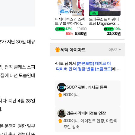
디제이맥스 리스펙
드래곤소드 어웨이
트 V 블루아카이브
크닝 DragonSword A
팩 DJMAX RESPE
wakening
12%
19,800
10%
CT V Blue Archive P
65%
6,930원
33,000원
ack DLC
'가 지난 30일 대규
혜택.아이마트
더보기+
한건했습니다
님께서
마피아
입, 전직 클래스 스피
데피니티브 에디션 (스팀코드)
에
미스골든위크
별땡
니코
당첨되셨습니다.
프로틴스101
별빛희망
미오몬도
아기쿠키
eksxo
칠부
설레임v
어느덧
동작그만
영웅97
우는무
유리별
나무아래쉼터
달빛아이
밍끼
해무
님께서
님께서
님께서
님께서
님께서
님께서
님께서
님께서
님께서
님께서
님께서
님께서
님께서
님께서
님께서
님께서
엘든 링 밤의 통치자
(본편포함) 데이브 더
님께서
네이버페이 1만원
로블록스 기프트카드
엘든 링 밤의 통치자
님께서
님께서
디스코 엘리시움 최종판
엘든 링 밤의 통치자
네이버페이 1만원
로블록스 기프트카드
인투 더 브리치
로블록스 기프트카드
로블록스 기프트카드
엘든 링 밤의 통치자
(본편포함) 데이브 더
(본편포함) 데이브 더
드래곤 퀘스트 XI S
네이버페이 1만원
몬스터 헌터 월드
로블록스
금질에 나선 모습인데
아이스본 마스터 에디션 (스팀코드)
디럭스 에디션 (스팀코드)
다이버 인 더 정글 번들 (스팀코드)
교환권
1만원권
디럭스 에디션 (스팀코드)
다이버 인 더 정글 번들 (스팀코드)
(스팀코드)
교환권
1만원권
디럭스 에디션 (스팀코드)
다이버 인 더 정글 번들 (스팀코드)
(스팀코드)
교환권
1만원권
기프트카드 1만 5천원권
지나간 시간을 찾아서 데피니티브
2만원권
디럭스 에디션 (스팀코드)
에 당첨되셨습니다.
에 당첨되셨습니다.
에 당첨되셨습니다.
에 당첨되셨습니다.
에 당첨되셨습니다.
에 당첨되셨습니다.
를 교환.
에 당첨되셨습니다.
에 당첨되셨습니다.
를 교환.
에
에
에
에
에
에
에
를
교환.
당첨되셨습니다.
당첨되셨습니다.
당첨되셨습니다.
당첨되셨습니다.
당첨되셨습니다.
당첨되셨습니다.
에디션 (스팀코드)
당첨되셨습니다.
를 교환.
SOOP 팟벤, 게시글 등록
5000이니
다. 지난 4월 28일
.
검은사막 에이전트 인장
4000이니
·
에이전트 인장, 마탄의
 온 운영자 권한 일부
주인 칭호
낼지 출시 전부터 뜨