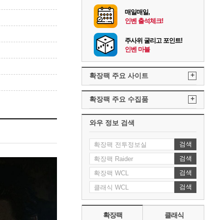
매일매일,
인벤 출석체크!
주사위 굴리고 포인트!
인벤 마블
+
확장팩 주요 사이트
+
확장팩 주요 수집품
와우 정보 검색
검색
검색
검색
검색
확장팩
클래식