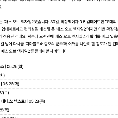
.
'패스 오브 엑자일2'였습니다. 30일, 확장팩이자 0.5 업데이트인 '고대의
 업데이트하고 편의성을 개선해 온 '패스 오브 엑자일2'이지만 이번 확장팩
적용된 건데요. 덕분에 오랜만에 '패스 오브 엑자일2'가 활기를 띠고 있습
 넘어 다시금 '디아블로4: 증오의 군주'와 어깨를 나란히 할 정도가 된 건데
 '패스 오브 엑자일2'를 플레이할 차례입니다.
세스
| 05.25(월)
(화)
| 05.26(화)
27(수)
테니스: 넥스트!
| 05.28(목)
28(목)