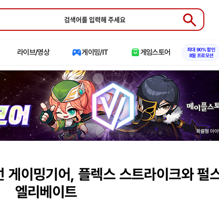
Submit
최대 90% 할인
라이브/영상
게이밍/IT
게임스토어
8월 프로모션
선 게이밍기어, 플렉스 스트라이크와 펄
엘리베이트