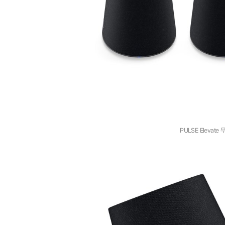
PULSE Elevate 