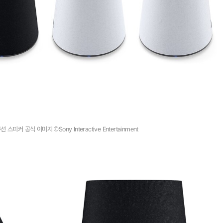
무선 스피커 공식 이미지 ©Sony Interactive Entertainment