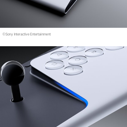
©Sony Interactive Entertainment