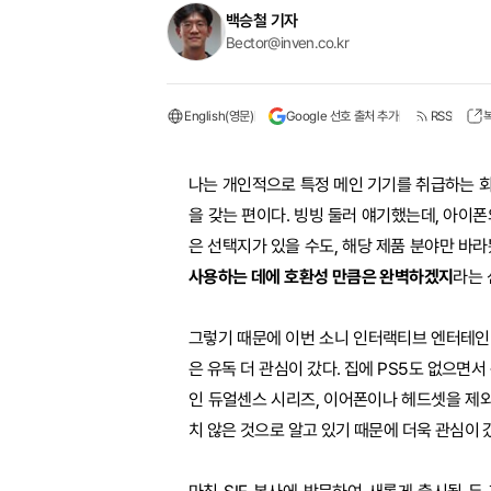
백승철 기자
Bector@inven.co.kr
English(영문)
Google 선호 출처 추가
RSS
나는 개인적으로 특정 메인 기기를 취급하는 회
을 갖는 편이다. 빙빙 둘러 얘기했는데, 아이폰
은 선택지가 있을 수도, 해당 제품 분야만 바라
사용하는 데에 호환성 만큼은 완벽하겠지
라는 
그렇기 때문에 이번 소니 인터랙티브 엔터테인먼트(Son
은 유독 더 관심이 갔다. 집에 PS5도 없으면서
인 듀얼센스 시리즈, 이어폰이나 헤드셋을 제외
치 않은 것으로 알고 있기 때문에 더욱 관심이 