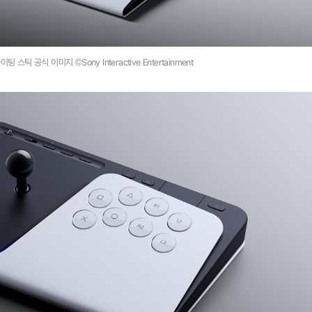
파이팅 스틱 공식 이미지 ©Sony Interactive Entertainment