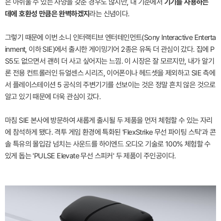
은 아쉬울 수 있는 사양을 갖춘 경우도 많지만, 내 기준에서
기기를 사용하는
데에 호환성 만큼은 완벽하겠지
라는 신념이다.
그렇기 때문에 이번 소니 인터랙티브 엔터테인먼트(Sony Interactive Enterta
inment, 이하 SIE)에서 출시한 게이밍기어 2종은 유독 더 관심이 갔다. 집에 P
S5도 없으면서 괜히 더 사고 싶어지는 느낌. 이 시장은 잘 모르지만, 내가 알기
론 전용 컨트롤러인 듀얼센스 시리즈, 이어폰이나 헤드셋을 제외하고 SIE 측에
서 플레이스테이션 5 공식의 주변기기를 선보이는 것은 정말 흔치 않은 것으로
알고 있기 때문에 더욱 관심이 갔다.
마침 SIE 본사에 방문하여 새롭게 출시될 두 제품을 먼저 체험할 수 있는 자리
에 참석하게 됐다. 격투 게임 환경에 특화된 'FlexStrike 무선 파이팅 스틱'과 콘
솔 특유의 몰입감 넘치는 사운드를 하이엔드 오디오 기술로 100% 체험할 수
있게 돕는 'PULSE Elevate 무선 스피커' 두 제품이 주인공이다.