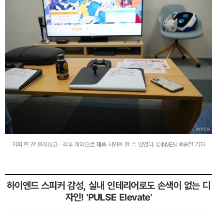
커피 한 잔 올려놓고~ 격투 게임으로 제품 시연을 할 수 있었다. ©INVEN 백승철 기자
하이엔드 스피커 감성, 실내 인테리어로도 손색이 없는 디
자인! 'PULSE Elevate'