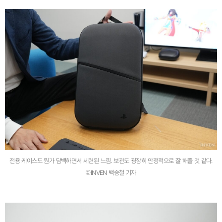
전용 케이스도 뭔가 담백하면서 세련된 느낌. 보관도 굉장히 안정적으로 잘 해줄 것 같다.
©INVEN 백승철 기자