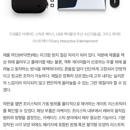
구성품은 아케이드 스틱과 케이스, USB 케이블과 무선 수신기(동글) 그리고 게이트
리스트릭터 ©Sony Interactive Entertainment
제품 하단(바닥면)에는 미끄럼 방지 질감 처리가 되어 있다. 덕분에 제품을 책
상 위에 올려두고 플레이할 때는 물론, 격투 게이머들이 선호하는 무릎 위에 올
려놓고 동작하는 방식을 채택하더라도 흔들림 없이 단단하게 고정되어 안정적
이고 정교한 조작이 가능하다. 재질은 정확히 모르겠는데 고무 내지는 실리콘
의 느낌이라 의식되지 않고 편안하게 올려놓을 수 있는 그런 재질이라 할 수 있
겠다.
하판을 열면 조이스틱의 가동 범위를 물리적으로 제어하는 게이트 리스트릭터
를 확인할 수 있었다. 해당 부품은 아케이드 조이스틱 내부에서 레버의 움직임
범위와 방향을 결정짓는, 아케이드 스틱 분야에서 매우 중요한 기능이다. 기본
장착된 사각 모양 외에도 패키지에 포함된 원형 혹은 팔각형 모양의 리스트릭