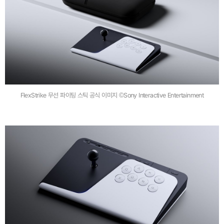
FlexStrike 무선 파이팅 스틱 공식 이미지 ©Sony Interactive Entertainment