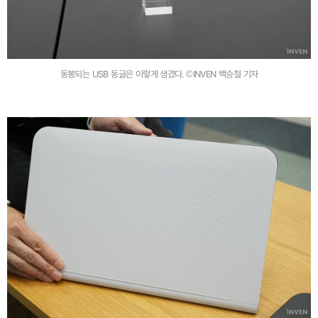
동봉되는 USB 동글은 이렇게 생겼다. ©INVEN 백승철 기자