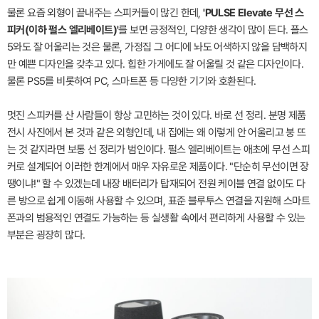
물론 요즘 외형이 끝내주는 스피커들이 많긴 한데,
'PULSE Elevate 무선 스
피커(이하 펄스 엘리베이트)'
를 보면 긍정적인, 다양한 생각이 많이 든다. 플스
5와도 잘 어울리는 것은 물론, 가정집 그 어디에 놔도 어색하지 않을 담백하지
만 예쁜 디자인을 갖추고 있다. 힙한 가게에도 잘 어울릴 것 같은 디자인이다.
물론 PS5를 비롯하여 PC, 스마트폰 등 다양한 기기와 호환된다.
멋진 스피커를 산 사람들이 항상 고민하는 것이 있다. 바로 선 정리. 분명 제품
전시 사진에서 본 것과 같은 외형인데, 내 집에는 왜 이렇게 안 어울리고 붕 뜨
는 것 같지라면 보통 선 정리가 범인이다. 펄스 엘리베이트는 애초에 무선 스피
커로 설계되어 이러한 한계에서 매우 자유로운 제품이다. "단순히 무선이면 장
땡이냐!" 할 수 있겠는데 내장 배터리가 탑재되어 전원 케이블 연결 없이도 다
른 방으로 쉽게 이동해 사용할 수 있으며, 표준 블루투스 연결을 지원해 스마트
폰과의 범용적인 연결도 가능하는 등 실생활 속에서 편리하게 사용할 수 있는
부분은 굉장히 많다.