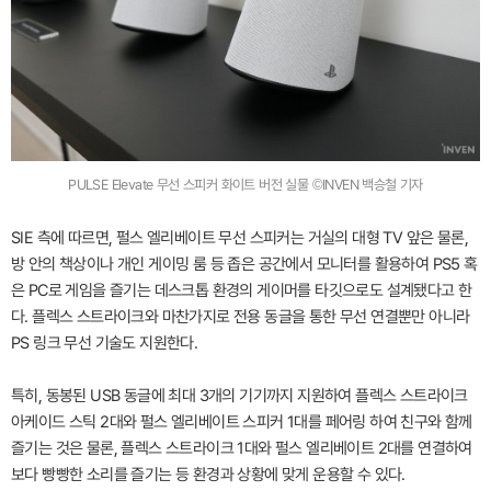
PULSE Elevate 무선 스피커 화이트 버전 실물 ©INVEN 백승철 기자
SIE 측에 따르면, 펄스 엘리베이트 무선 스피커는 거실의 대형 TV 앞은 물론,
방 안의 책상이나 개인 게이밍 룸 등 좁은 공간에서 모니터를 활용하여 PS5 혹
은 PC로 게임을 즐기는 데스크톱 환경의 게이머를 타깃으로도 설계됐다고 한
다. 플렉스 스트라이크와 마찬가지로 전용 동글을 통한 무선 연결뿐만 아니라
PS 링크 무선 기술도 지원한다.
특히, 동봉된 USB 동글에 최대 3개의 기기까지 지원하여 플렉스 스트라이크
아케이드 스틱 2대와 펄스 엘리베이트 스피커 1대를 페어링 하여 친구와 함께
즐기는 것은 물론, 플렉스 스트라이크 1대와 펄스 엘리베이트 2대를 연결하여
보다 빵빵한 소리를 즐기는 등 환경과 상황에 맞게 운용할 수 있다.