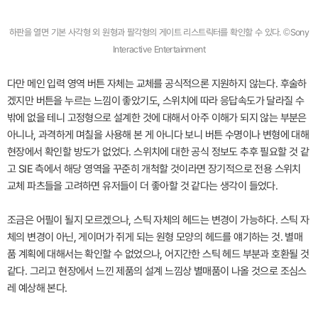
하판을 열면 기본 사각형 외 원형과 팔각형의 게이트 리스트릭터를 확인할 수 있다. ©Sony
Interactive Entertainment
다만 메인 입력 영역 버튼 자체는 교체를 공식적으론 지원하지 않는다. 후술하
겠지만 버튼을 누르는 느낌이 좋았기도, 스위치에 따라 응답속도가 달라질 수
밖에 없을 테니 고정형으로 설계한 것에 대해서 아주 이해가 되지 않는 부분은
아니나, 과격하게 며칠을 사용해 본 게 아니다 보니 버튼 수명이나 변형에 대해
현장에서 확인할 방도가 없었다. 스위치에 대한 공식 정보도 추후 필요할 것 같
고 SIE 측에서 해당 영역을 꾸준히 개척할 것이라면 장기적으로 전용 스위치
교체 파츠들을 고려하면 유저들이 더 좋아할 것 같다는 생각이 들었다.
조금은 어필이 될지 모르겠으나, 스틱 자체의 헤드는 변경이 가능하다. 스틱 자
체의 변경이 아닌, 게이머가 쥐게 되는 원형 모양의 헤드를 얘기하는 것. 별매
품 계획에 대해서는 확인할 수 없었으나, 어지간한 스틱 헤드 부분과 호환될 것
같다. 그리고 현장에서 느낀 제품의 설계 느낌상 별매품이 나올 것으로 조심스
레 예상해 본다.