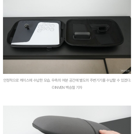
안정적으로 케이스에 수납한 모습. 우측의 여분 공간에 별도의 주변기기를 수납할 수 있겠다.
©INVEN 백승철 기자