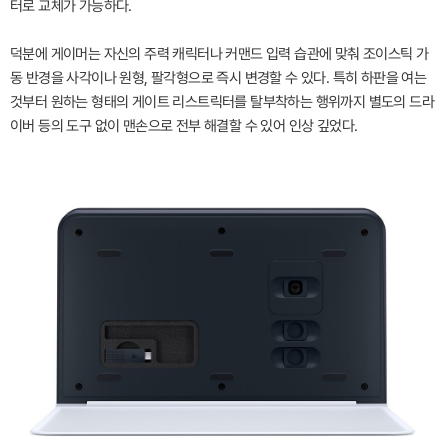
터로 교체가 가능하다.
덕분에 게이머는 자신의 주력 캐릭터나 커맨드 입력 습관에 맞춰 조이스틱 가
동 반경을 사각이나 원형, 팔각형으로 즉시 변경할 수 있다. 특히 하판을 여는
것부터 원하는 형태의 게이트 리스트릭터를 탈부착하는 행위까지 별도의 드라
이버 등의 도구 없이 맨손으로 전부 해결할 수 있어 인상 깊었다.