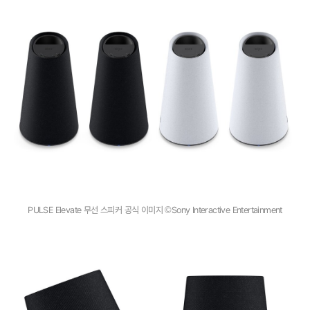
PULSE Elevate 무선 스피커 공식 이미지 ©Sony Interactive Entertainment