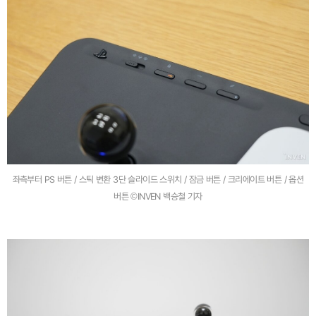
좌측부터 PS 버튼 / 스틱 변환 3단 슬라이드 스위치 / 잠금 버튼 / 크리에이트 버튼 / 옵션
버튼 ©INVEN 백승철 기자