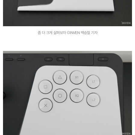
좀 더 크게 살펴보자 ©INVEN 백승철 기자