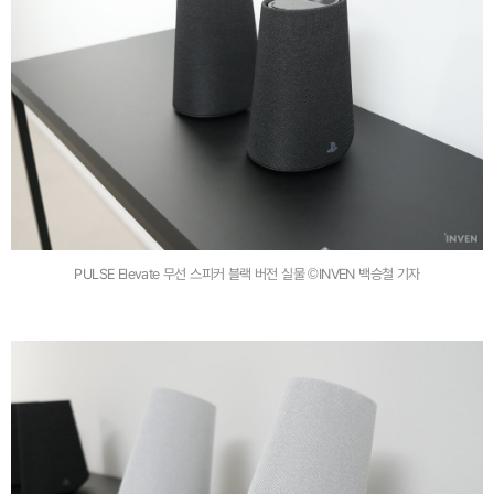
PULSE Elevate 무선 스피커 블랙 버전 실물 ©INVEN 백승철 기자