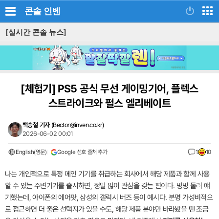
콘솔
인벤
[실시간 콘솔 뉴스]
[체험기]
PS5 공식 무선 게이밍기어, 플렉스
스트라이크와 펄스 엘리베이트
백승철 기자
(
Bector@inven.co.kr
)
2026-06-02 00:01
English(영문)
Google 선호 출처 추가
1
10
나는 개인적으로 특정 메인 기기를 취급하는 회사에서 해당 제품과 함께 사용
할 수 있는 주변기기를 출시하면, 정말 많이 관심을 갖는 편이다. 빙빙 둘러 얘
기했는데, 아이폰의 에어팟, 삼성의 갤럭시 버즈 등이 예시다. 분명 가성비적으
로 접근하면 더 좋은 선택지가 있을 수도, 해당 제품 분야만 바라봤을 땐 조금