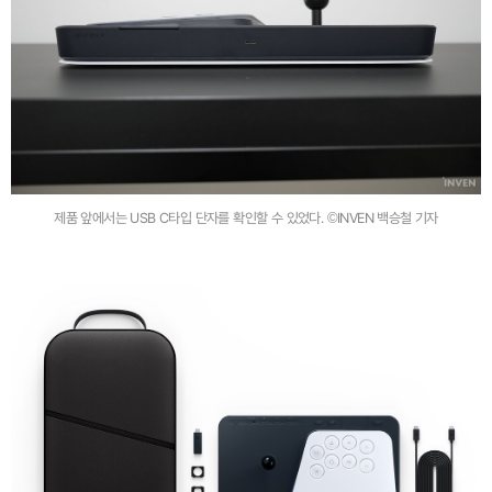
제품 앞에서는 USB C타입 단자를 확인할 수 있었다. ©INVEN 백승철 기자