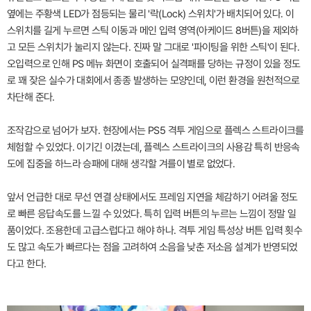
옆에는 주황색 LED가 점등되는 물리 '락(Lock) 스위치'가 배치되어 있다. 이
스위치를 길게 누르면 스틱 이동과 메인 입력 영역(아케이드 8버튼)을 제외하
고 모든 스위치가 눌리지 않는다. 진짜 말 그대로 '파이팅을 위한 스틱'이 된다.
오입력으로 인해 PS 메뉴 화면이 호출되어 실격패를 당하는 규정이 있을 정도
로 꽤 잦은 실수가 대회에서 종종 발생하는 모양인데, 이런 환경을 원천적으로
차단해 준다.
조작감으로 넘어가 보자. 현장에서는 PS5 격투 게임으로 플렉스 스트라이크를
체험할 수 있었다. 이기긴 이겼는데, 플렉스 스트라이크의 사용감 특히 반응속
도에 집중을 하느라 승패에 대해 생각할 겨를이 별로 없었다.
앞서 언급한 대로 무선 연결 상태에서도 프레임 지연을 체감하기 어려울 정도
로 빠른 응답속도를 느낄 수 있었다. 특히 입력 버튼의 누르는 느낌이 정말 일
품이었다. 조용한데 고급스럽다고 해야 하나. 격투 게임 특성상 버튼 입력 횟수
도 많고 속도가 빠르다는 점을 고려하여 소음을 낮춘 저소음 설계가 반영되었
다고 한다.