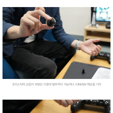
조이스틱의 손잡이 부분은 이렇게 탈부착이 가능하다. ©INVEN 백승철 기자