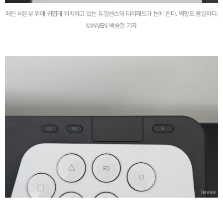
메인 버튼부 위에 귀엽게 위치하고 있는 듀얼센스의 터치패드가 눈에 띈다. 역할도 동일하다.
©INVEN 백승철 기자