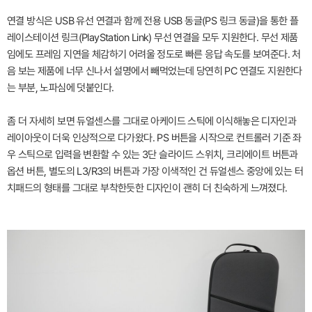
연결 방식은 USB 유선 연결과 함께 전용 USB 동글(PS 링크 동글)을 통한 플
레이스테이션 링크(PlayStation Link) 무선 연결을 모두 지원한다. 무선 제품
임에도 프레임 지연을 체감하기 어려울 정도로 빠른 응답 속도를 보여준다. 처
음 보는 제품에 너무 신나서 설명에서 빼먹었는데 당연히 PC 연결도 지원한다
는 부분, 노파심에 덧붙인다.
좀 더 자세히 보면 듀얼센스를 그대로 아케이드 스틱에 이식해놓은 디자인과
레이아웃이 더욱 인상적으로 다가왔다. PS 버튼을 시작으로 컨트롤러 기준 좌
우 스틱으로 입력을 변환할 수 있는 3단 슬라이드 스위치, 크리에이트 버튼과
옵션 버튼, 별도의 L3/R3의 버튼과 가장 이색적인 건 듀얼센스 중앙에 있는 터
치패드의 형태를 그대로 부착한듯한 디자인이 괜히 더 친숙하게 느껴졌다.