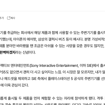
 추가
복사
기를 취급하는 회사에서 해당 제품과 함께 사용할 수 있는 주변기기를 출시하
얘기했는데, 아이폰의 에어팟, 삼성의 갤럭시 버즈 등이 예시다. 분명 가성비적
 제품 분야만 바라봤을 땐 조금은 아쉬울 수 있는 사양을 갖춘 경우도 많지만
 완벽하겠지
라는 신념이다.
 엔터테인먼트(Sony Interactive Entertainment, 이하 SIE)에서
 PS5도 없으면서 괜히 더 사고 싶어지는 느낌. 이 시장은 잘 모르지만, 내가
나 헤드셋을 제외하고 SIE 측에서 플레이스테이션 5 공식의 주변기기를 선
에 더욱 관심이 갔다.
새롭게 출시될 두 제품을 먼저 체험할 수 있는 자리에 참석하게 됐다. 격투
팅 스틱'과 콘솔 특유의 몰입감 넘치는 사운드를 하이엔드 오디오 기술로 100%