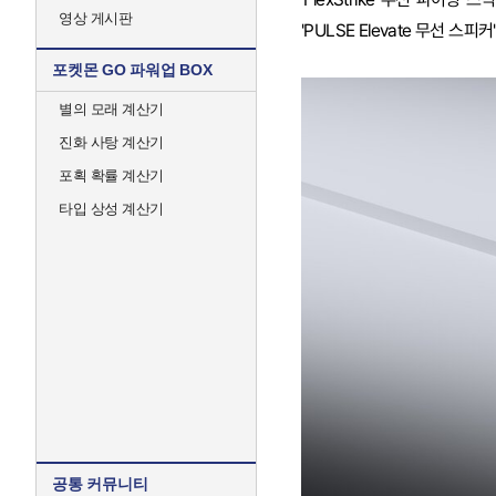
영상 게시판
'PULSE Elevate 무선 스
포켓몬 GO 파워업 BOX
별의 모래 계산기
진화 사탕 계산기
포획 확률 계산기
타입 상성 계산기
공통 커뮤니티