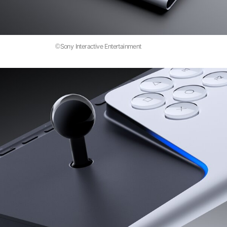
©Sony Interactive Entertainment