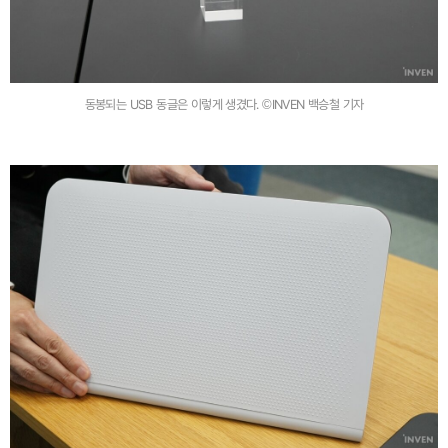
동봉되는 USB 동글은 이렇게 생겼다. ©INVEN 백승철 기자