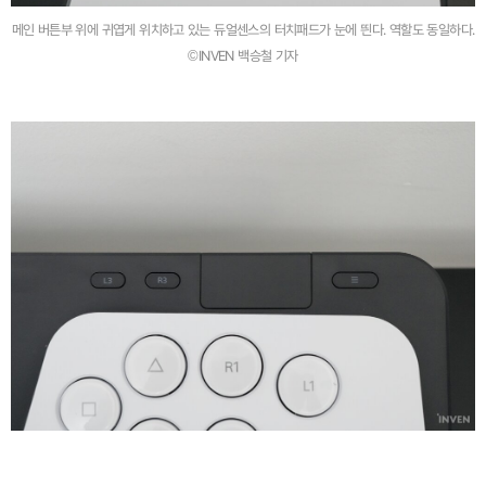
메인 버튼부 위에 귀엽게 위치하고 있는 듀얼센스의 터치패드가 눈에 띈다. 역할도 동일하다.
©INVEN 백승철 기자