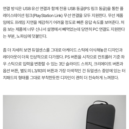
연결 방식은 USB 유선 연결과 함께 전용 USB 동글(PS 링크 동글)을 통한 플
레이스테이션 링크(PlayStation Link) 무선 연결을 모두 지원한다. 무선 제품
임에도 프레임 지연을 체감하기 어려울 정도로 빠른 응답 속도를 보여준다. 처
음 보는 제품에 너무 신나서 설명에서 빼먹었는데 당연히 PC 연결도 지원한다
는 부분, 노파심에 덧붙인다.
좀 더 자세히 보면 듀얼센스를 그대로 아케이드 스틱에 이식해놓은 디자인과
레이아웃이 더욱 인상적으로 다가왔다. PS 버튼을 시작으로 컨트롤러 기준 좌
우 스틱으로 입력을 변환할 수 있는 3단 슬라이드 스위치, 크리에이트 버튼과
옵션 버튼, 별도의 L3/R3의 버튼과 가장 이색적인 건 듀얼센스 중앙에 있는 터
치패드의 형태를 그대로 부착한듯한 디자인이 괜히 더 친숙하게 느껴졌다.