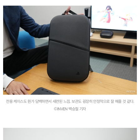
전용 케이스도 뭔가 담백하면서 세련된 느낌. 보관도 굉장히 안정적으로 잘 해줄 것 같다.
©INVEN 백승철 기자