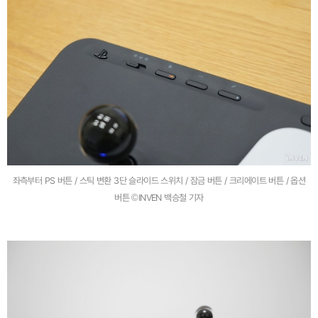
좌측부터 PS 버튼 / 스틱 변환 3단 슬라이드 스위치 / 잠금 버튼 / 크리에이트 버튼 / 옵션
버튼 ©INVEN 백승철 기자