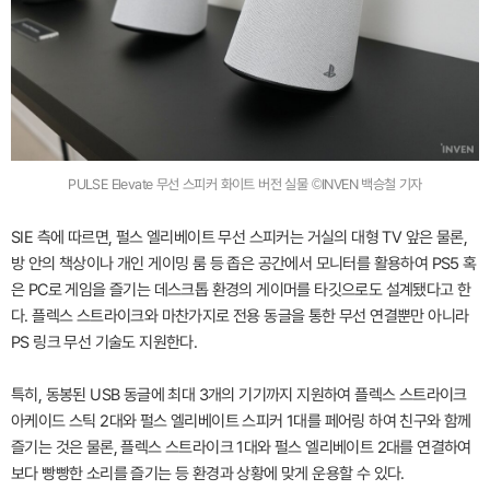
PULSE Elevate 무선 스피커 화이트 버전 실물 ©INVEN 백승철 기자
SIE 측에 따르면, 펄스 엘리베이트 무선 스피커는 거실의 대형 TV 앞은 물론,
방 안의 책상이나 개인 게이밍 룸 등 좁은 공간에서 모니터를 활용하여 PS5 혹
은 PC로 게임을 즐기는 데스크톱 환경의 게이머를 타깃으로도 설계됐다고 한
다. 플렉스 스트라이크와 마찬가지로 전용 동글을 통한 무선 연결뿐만 아니라
PS 링크 무선 기술도 지원한다.
특히, 동봉된 USB 동글에 최대 3개의 기기까지 지원하여 플렉스 스트라이크
아케이드 스틱 2대와 펄스 엘리베이트 스피커 1대를 페어링 하여 친구와 함께
즐기는 것은 물론, 플렉스 스트라이크 1대와 펄스 엘리베이트 2대를 연결하여
보다 빵빵한 소리를 즐기는 등 환경과 상황에 맞게 운용할 수 있다.