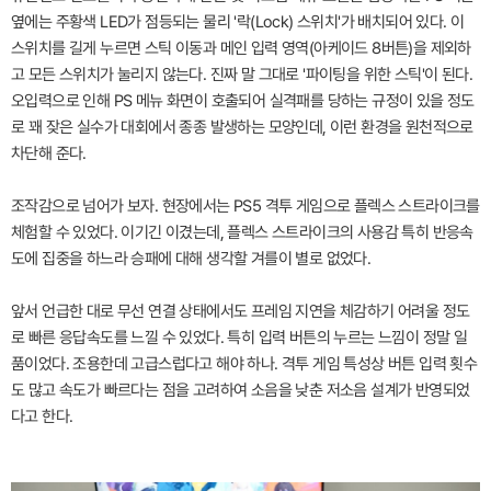
옆에는 주황색 LED가 점등되는 물리 '락(Lock) 스위치'가 배치되어 있다. 이
스위치를 길게 누르면 스틱 이동과 메인 입력 영역(아케이드 8버튼)을 제외하
고 모든 스위치가 눌리지 않는다. 진짜 말 그대로 '파이팅을 위한 스틱'이 된다.
오입력으로 인해 PS 메뉴 화면이 호출되어 실격패를 당하는 규정이 있을 정도
로 꽤 잦은 실수가 대회에서 종종 발생하는 모양인데, 이런 환경을 원천적으로
차단해 준다.
조작감으로 넘어가 보자. 현장에서는 PS5 격투 게임으로 플렉스 스트라이크를
체험할 수 있었다. 이기긴 이겼는데, 플렉스 스트라이크의 사용감 특히 반응속
도에 집중을 하느라 승패에 대해 생각할 겨를이 별로 없었다.
앞서 언급한 대로 무선 연결 상태에서도 프레임 지연을 체감하기 어려울 정도
로 빠른 응답속도를 느낄 수 있었다. 특히 입력 버튼의 누르는 느낌이 정말 일
품이었다. 조용한데 고급스럽다고 해야 하나. 격투 게임 특성상 버튼 입력 횟수
도 많고 속도가 빠르다는 점을 고려하여 소음을 낮춘 저소음 설계가 반영되었
다고 한다.