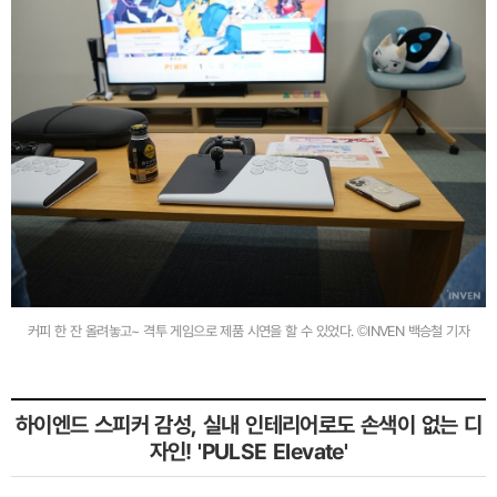
커피 한 잔 올려놓고~ 격투 게임으로 제품 시연을 할 수 있었다. ©INVEN 백승철 기자
하이엔드 스피커 감성, 실내 인테리어로도 손색이 없는 디
자인! 'PULSE Elevate'