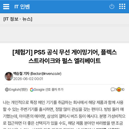
IT
인벤
[IT 정보 · 뉴스]
[체험기]
PS5 공식 무선 게이밍기어, 플렉스
스트라이크와 펄스 엘리베이트
백승철 기자
(
Bector@inven.co.kr
)
2026-06-02 00:01
English(영문)
Google 선호 출처 추가
1
10
나는 개인적으로 특정 메인 기기를 취급하는 회사에서 해당 제품과 함께 사용
할 수 있는 주변기기를 출시하면, 정말 많이 관심을 갖는 편이다. 빙빙 둘러 얘
기했는데, 아이폰의 에어팟, 삼성의 갤럭시 버즈 등이 예시다. 분명 가성비적으
로 접근하면 더 좋은 선택지가 있을 수도, 해당 제품 분야만 바라봤을 땐 조금