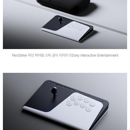
FlexStrike 무선 파이팅 스틱 공식 이미지 ©Sony Interactive Entertainment