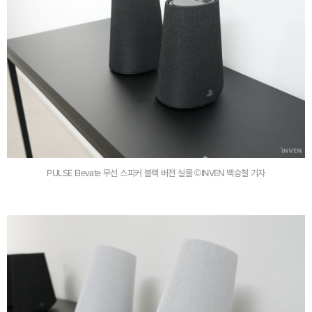
PULSE Elevate 무선 스피커 블랙 버전 실물 ©INVEN 백승철 기자