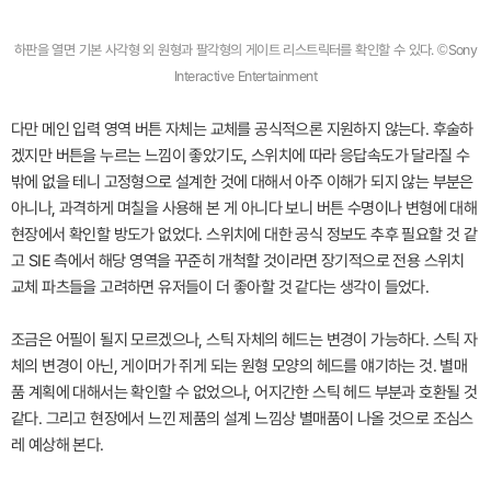
하판을 열면 기본 사각형 외 원형과 팔각형의 게이트 리스트릭터를 확인할 수 있다. ©Sony
Interactive Entertainment
다만 메인 입력 영역 버튼 자체는 교체를 공식적으론 지원하지 않는다. 후술하
겠지만 버튼을 누르는 느낌이 좋았기도, 스위치에 따라 응답속도가 달라질 수
밖에 없을 테니 고정형으로 설계한 것에 대해서 아주 이해가 되지 않는 부분은
아니나, 과격하게 며칠을 사용해 본 게 아니다 보니 버튼 수명이나 변형에 대해
현장에서 확인할 방도가 없었다. 스위치에 대한 공식 정보도 추후 필요할 것 같
고 SIE 측에서 해당 영역을 꾸준히 개척할 것이라면 장기적으로 전용 스위치
교체 파츠들을 고려하면 유저들이 더 좋아할 것 같다는 생각이 들었다.
조금은 어필이 될지 모르겠으나, 스틱 자체의 헤드는 변경이 가능하다. 스틱 자
체의 변경이 아닌, 게이머가 쥐게 되는 원형 모양의 헤드를 얘기하는 것. 별매
품 계획에 대해서는 확인할 수 없었으나, 어지간한 스틱 헤드 부분과 호환될 것
같다. 그리고 현장에서 느낀 제품의 설계 느낌상 별매품이 나올 것으로 조심스
레 예상해 본다.