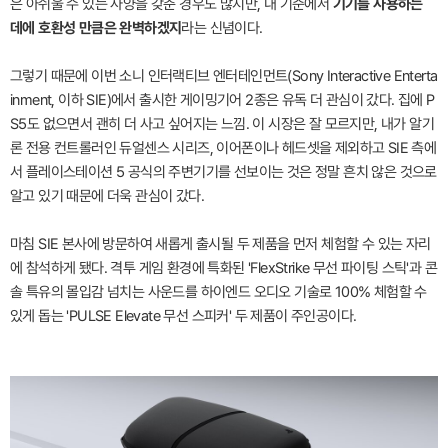
은 아쉬울 수 있는 사양을 갖춘 경우도 많지만, 내 기준에서
기기를 사용하는
데에 호환성 만큼은 완벽하겠지
라는 신념이다.
그렇기 때문에 이번 소니 인터랙티브 엔터테인먼트(Sony Interactive Enterta
inment, 이하 SIE)에서 출시한 게이밍기어 2종은 유독 더 관심이 갔다. 집에 P
S5도 없으면서 괜히 더 사고 싶어지는 느낌. 이 시장은 잘 모르지만, 내가 알기
론 전용 컨트롤러인 듀얼센스 시리즈, 이어폰이나 헤드셋을 제외하고 SIE 측에
서 플레이스테이션 5 공식의 주변기기를 선보이는 것은 정말 흔치 않은 것으로
알고 있기 때문에 더욱 관심이 갔다.
마침 SIE 본사에 방문하여 새롭게 출시될 두 제품을 먼저 체험할 수 있는 자리
에 참석하게 됐다. 격투 게임 환경에 특화된 'FlexStrike 무선 파이팅 스틱'과 콘
솔 특유의 몰입감 넘치는 사운드를 하이엔드 오디오 기술로 100% 체험할 수
있게 돕는 'PULSE Elevate 무선 스피커' 두 제품이 주인공이다.