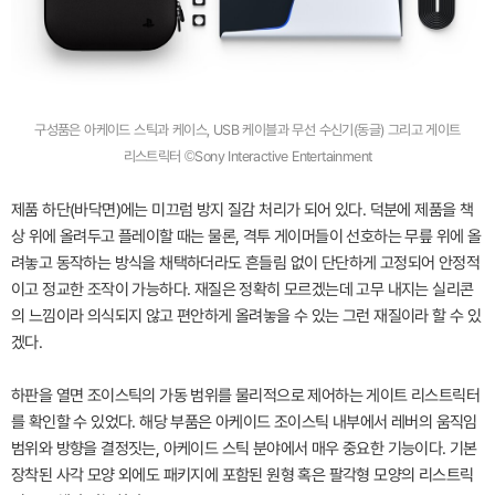
구성품은 아케이드 스틱과 케이스, USB 케이블과 무선 수신기(동글) 그리고 게이트
리스트릭터 ©Sony Interactive Entertainment
제품 하단(바닥면)에는 미끄럼 방지 질감 처리가 되어 있다. 덕분에 제품을 책
상 위에 올려두고 플레이할 때는 물론, 격투 게이머들이 선호하는 무릎 위에 올
려놓고 동작하는 방식을 채택하더라도 흔들림 없이 단단하게 고정되어 안정적
이고 정교한 조작이 가능하다. 재질은 정확히 모르겠는데 고무 내지는 실리콘
의 느낌이라 의식되지 않고 편안하게 올려놓을 수 있는 그런 재질이라 할 수 있
겠다.
하판을 열면 조이스틱의 가동 범위를 물리적으로 제어하는 게이트 리스트릭터
를 확인할 수 있었다. 해당 부품은 아케이드 조이스틱 내부에서 레버의 움직임
범위와 방향을 결정짓는, 아케이드 스틱 분야에서 매우 중요한 기능이다. 기본
장착된 사각 모양 외에도 패키지에 포함된 원형 혹은 팔각형 모양의 리스트릭