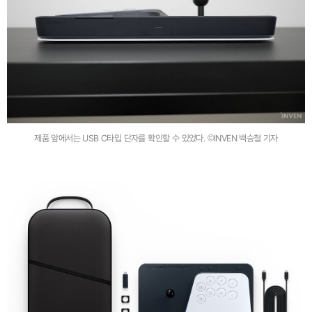
제품 앞에서는 USB C타입 단자를 확인할 수 있었다. ©INVEN 백승철 기자