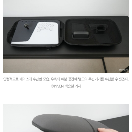
안정적으로 케이스에 수납한 모습. 우측의 여분 공간에 별도의 주변기기를 수납할 수 있겠다.
©INVEN 백승철 기자