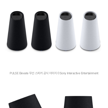
PULSE Elevate 무선 스피커 공식 이미지 ©Sony Interactive Entertainment