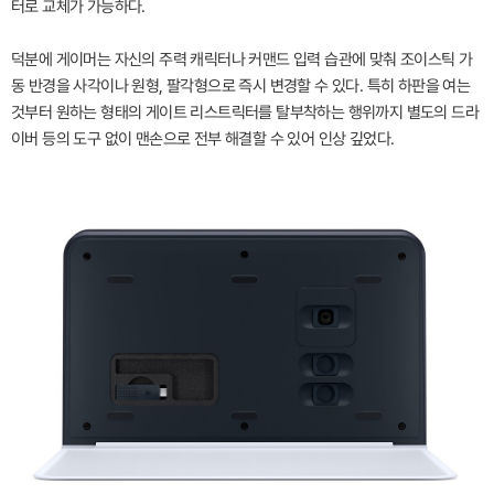
터로 교체가 가능하다.
덕분에 게이머는 자신의 주력 캐릭터나 커맨드 입력 습관에 맞춰 조이스틱 가
동 반경을 사각이나 원형, 팔각형으로 즉시 변경할 수 있다. 특히 하판을 여는
것부터 원하는 형태의 게이트 리스트릭터를 탈부착하는 행위까지 별도의 드라
이버 등의 도구 없이 맨손으로 전부 해결할 수 있어 인상 깊었다.