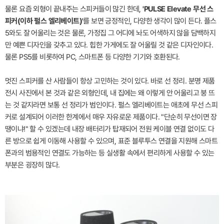
물론 요즘 외형이 끝내주는 스피커들이 많긴 한데,
'PULSE Elevate 무선 스
피커(이하 펄스 엘리베이트)'
를 보면 긍정적인, 다양한 생각이 많이 든다. 플스
5와도 잘 어울리는 것은 물론, 가정집 그 어디에 놔도 어색하지 않을 담백하지
만 예쁜 디자인을 갖추고 있다. 힙한 가게에도 잘 어울릴 것 같은 디자인이다.
물론 PS5를 비롯하여 PC, 스마트폰 등 다양한 기기와 호환된다.
멋진 스피커를 산 사람들이 항상 고민하는 것이 있다. 바로 선 정리. 분명 제품
전시 사진에서 본 것과 같은 외형인데, 내 집에는 왜 이렇게 안 어울리고 붕 뜨
는 것 같지라면 보통 선 정리가 범인이다. 펄스 엘리베이트는 애초에 무선 스피
커로 설계되어 이러한 한계에서 매우 자유로운 제품이다. "단순히 무선이면 장
땡이냐!" 할 수 있겠는데 내장 배터리가 탑재되어 전원 케이블 연결 없이도 다
른 방으로 쉽게 이동해 사용할 수 있으며, 표준 블루투스 연결을 지원해 스마트
폰과의 범용적인 연결도 가능하는 등 실생활 속에서 편리하게 사용할 수 있는
부분은 굉장히 많다.