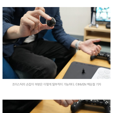
조이스틱의 손잡이 부분은 이렇게 탈부착이 가능하다. ©INVEN 백승철 기자