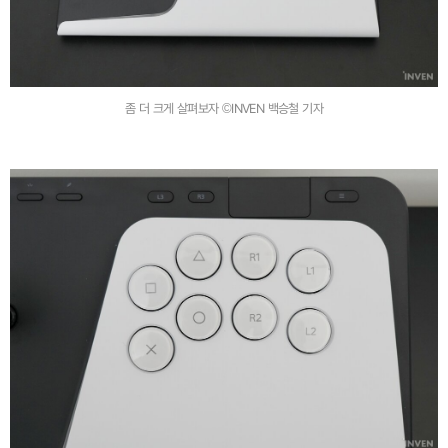
좀 더 크게 살펴보자 ©INVEN 백승철 기자