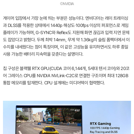
©NVIDIA
게이머 입장에서 가장 눈에 띄는 부분은 성능이다. 엔비디아는 레이 트레이싱
과 DLSS를 적용한 상태에서 1440p 해상도·100fps 이상의 퍼포먼스로 게임
플레이가 가능하며, G-SYNC와 Reflex도 지원해 화면 끊김과 입력 지연 문제
도 잡았다고 밝혔다. 두께 최박 14mm, 무게 약 1.36kg의 슬림 폼팩터에서 이
수치를 내세웠다는 점이 특징이며, 이 같은 고성능을 유지하면서도 하루 종일
사용 가능한 배터리 지속력을 갖춘다는 설명이다.
칩 구성은 블랙웰 RTX GPU(CUDA 코어 6,144개, 5세대 텐서 코어)와 20코
어 그레이스 CPU를 NVIDIA NVLink-C2C로 연결한 구조이며 최대 128GB
통합 메모리를 탑재한다. CPU 설계에는 미디어텍이 협력했다.