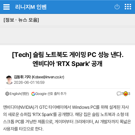
리니지M
인벤
[정보 · 뉴스 모음]
[Tech]
슬림 노트북도 게이밍 PC 성능 낸다.
엔비디아 'RTX Spark' 공개
김동휘 기자
(
Kobee@inven.co.kr
)
2026-06-01 16:59
English(영문)
Google 선호 출처 추가
7
3
엔비디아(NVIDIA)가 GTC 타이베이에서 Windows PC를 위해 설계된 자사
의 새로운 슈퍼칩 'RTX Spark'를 공개했다. 해당 칩은 슬림 노트북과 소형 데
스크톱 PC를 겨냥한 제품으로, 게이머부터 크리에이터, AI 개발자까지 폭넓은
사용자를 타깃으로 한다.