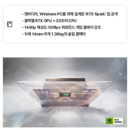
- 엔비디아, Windows PC를 위해 설계된 'RTX Spark' 칩 공개
- 블랙웰 RTX GPU + 20코어 CPU
📒
- 1440p 해상도·100fps 퍼포먼스 게임 플레이 강조
- 두께 14mm·무게 1.36kg의 슬림 폼팩터