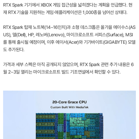
RTX Spark 기기에서 XBOX 게임 접근성을 넓히겠다는 계획을 언급했다. 현
재 RTX 기술을 지원하는 게임·애플리케이션은 1,000종을 넘어선 상태다.
RTX Spark 탑재 노트북(14~16인치)과 소형 데스크톱은 올가을 에이수스(AS
US), 델(Dell), HP, 레노버(Lenovo), 마이크로소프트 서피스(Surface), MSI
를 통해 출시될 예정이며, 이후 에이서(Acer)와 기가바이트(GIGABYTE) 모델
도 추가된다.
가격과 세부 스펙은 아직 공개되지 않았으며, RTX Spark 관련 추가 내용은 6
월 2~3일 열리는 마이크로소프트 빌드 기조연설에서 확인할 수 있다.