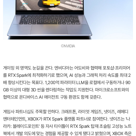
©NVIDIA
게이밍 외 영역도 눈길을 끈다. 엔비디아는 어도비와 협력해 포토샵·프리미어
를 RTX Spark에 최적화하기로 했으며, AI 성능과 그래픽 처리 속도를 최대 2
배 향상시킨다는 목표다. 1,200억 파라미터 LLM을 로컬에서 구동하거나 90
GB 이상의 대형 3D 씬을 렌더링하는 작업도 지원한다. 마이크로소프트와의
협력으로 온디바이스 AI 에이전트 구동 환경도 함께 갖춘다.
게임사 파트너십도 주목할 만하다. 크래프톤, 라이엇 게임즈, 넷이즈, 레메디
엔터테인먼트, XBOX가 RTX Spark 플랫폼 파트너로 참여한다. 넷이즈는 '나
라카: 블레이드포인트' 등 자사 타이틀이 RTX Spark 탑재 초슬림 고성능 노트
북에서 개발 의도에 맞는 경험을 제공할 수 있게 됐다고 밝혔으며, XBOX 측은