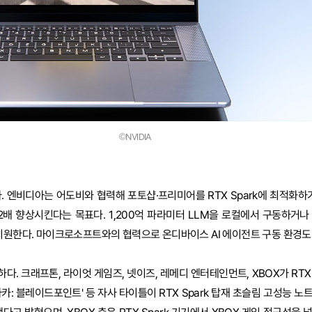
©NVIDIA
. 엔비디아는 어도비와 협력해 포토샵·프리미어를 RTX Spark에 최적화하기
2배 향상시킨다는 목표다. 1,200억 파라미터 LLM을 로컬에서 구동하거나 
지원한다. 마이크로소프트와의 협력으로 온디바이스 AI 에이전트 구동 환경도
. 크래프톤, 라이엇 게임즈, 넷이즈, 레메디 엔터테인먼트, XBOX가 RTX 
카: 블레이드포인트' 등 자사 타이틀이 RTX Spark 탑재 초슬림 고성능 