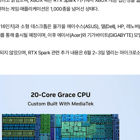
다고 밝혔으며, XBOX 측은 RTX Spark 기기에서 XBOX 게임 접근성을
원하는 게임·애플리케이션은 1,000종을 넘어선 상태다.
~16인치)과 소형 데스크톱은 올가을 에이수스(ASUS), 델(Dell), HP, 레노버(
MSI를 통해 출시될 예정이며, 이후 에이서(Acer)와 기가바이트(GIGABYTE) 
지 않았으며, RTX Spark 관련 추가 내용은 6월 2~3일 열리는 마이크