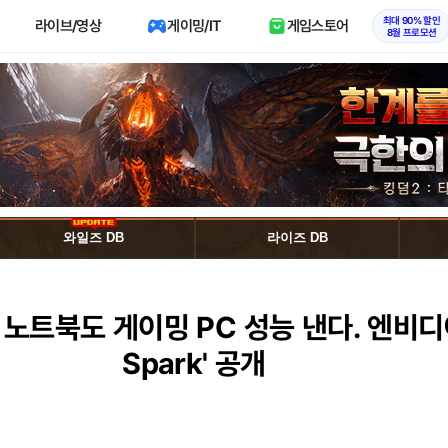
최대 90% 할인
라이브/영상
게이밍/IT
게임스토어
8월 프로모션
와일즈 DB
라이즈 DB
노트북도 게이밍 PC 성능 낸다. 엔비디아
Spark' 공개