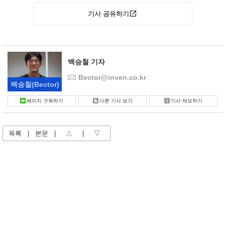
기사 공유하기
백승철 기자
Bector@inven.co.kr
백승철
(Bector)
페이지 구독하기
다른 기사 보기
기사 제보하기
목록
|
본문
|
△
|
▽