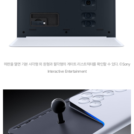
하판을 열면 기본 사각형 외 원형과 팔각형의 게이트 리스트릭터를 확인할 수 있다. ©Sony
Interactive Entertainment