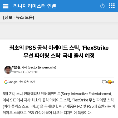
리니지 리마스터
인벤
[정보 · 뉴스 모음]
최초의 PS5 공식 아케이드 스틱, 'FlexStrike
무선 파이팅 스틱' 국내 출시 예정
백승철 기자
(
Bector@inven.co.kr
)
2026-06-02 11:01
Google 선호 출처 추가
0
0
6월 2일, 소니 인터랙티브 엔터테인먼트(Sony Interactive Entertainment,
이하 SIE)에서 자사 최초의 공식 아케이드 스틱, 'FlexStrike 무선 파이팅 스틱
(이하 플렉스 스트라이크)'을 공개했다. 해당 제품은 PC 및 PS5에 호환되는 아
케이드 스틱으로 PS5 감성이 묻어 나오는 디자인이 특징이다.