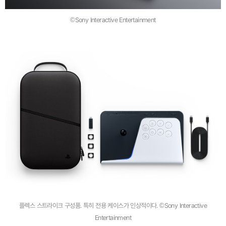
©Sony Interactive Entertainment
플렉스 스트라이크 구성품. 특히 전용 케이스가 인상적이다. ©Sony Interactive
Entertainment